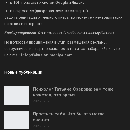
в ТОП поисковых систем Google и Яндекс.
в нейросетях (цифровая визитка эксперта)
Защита репутации от черного пиара, вытеснение и нейтрализация
негатива в интернете.
Конфиденциально. Ответственно. С любовью к вашему бизнесу.
По вопросам продвижения в СМИ, размещения рекламы,
сотрудничества, партнерских проектов и коллабораций пишите
на
e-mail:
info@fokus-vnimaniya.com
Новые публикации
Психолог Татьяна Озерова: вам тоже
кажется, что время…
Авг 9, 2026
Простить себя. Что бы это могло
значить…
Авг 8, 2026