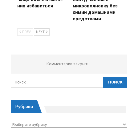
них избавиться
микроволновку без
химии домашними
средствами
PREV
NEXT
Комментарии закрыты.
Рубрики
Рубрики