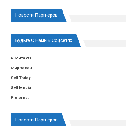
Новости Партнеров
Будьте С Нами В Соцсетях
ВКонтакте
Мир тесен
SMI Today
SMI Media
Pinterest
Новости Партнеров