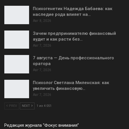
Психогенетик Надежда Бабаева: как
наследие рода влияет на…
Авг 8, 2026
Зачем предпринимателю финансовый
аудит и как расти без…
Авг 7, 2026
7 августа — День профессионального
оратора
Авг 7, 2026
Психолог Светлана Миленская: как
увеличить финансовую…
Авг 7, 2026
PREV
NEXT
1 из 4 051
Редакция журнала “Фокус внимания”