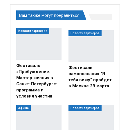
Вам также могут понравиться
Новости партнеров
Новости партнеров
Фестиваль
Фестиваль
«Пробуждение.
самопознания “Я
Мастер жизни» в
тебя вижу” пройдет
Санкт-Петербурге:
в Москве 29 марта
программа и
условия участия
Афиша
Новости партнеров