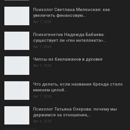
Психолог Светлана Миленская: как
увеличить финансовую…
Авг 7, 2026
Психогенетик Надежда Бабаева:
существует ли «ген интеллекта»…
Авг 7, 2026
Чипсы из баклажанов в духовке
Авг 7, 2026
Что делать, если название бренда стало
именем целой…
Авг 7, 2026
Психолог Татьяна Озерова: почему мы
держимся за отношения,…
Авг 6, 2026