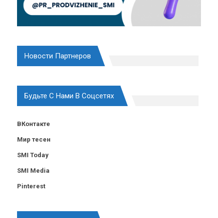
Новости Партнеров
Будьте С Нами В Соцсетях
ВКонтакте
Мир тесен
SMI Today
SMI Media
Pinterest