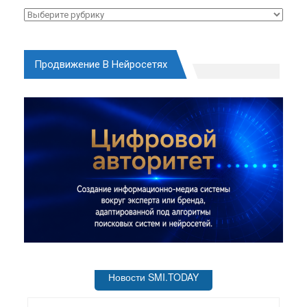
Рубрики
Продвижение В Нейросетях