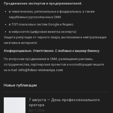
Продвижение экспертов и предпринимателей:
в тематических, региональных и федеральных, а также
зарубежных русскоязычных СМИ.
в ТОП поисковых систем Google и Яндекс.
в нейросетях (цифровая визитка эксперта)
Защита репутации от черного пиара, вытеснение и нейтрализация
негатива в интернете.
Конфиденциально. Ответственно. С любовью к вашему бизнесу.
По вопросам продвижения в СМИ, размещения рекламы,
сотрудничества, партнерских проектов и коллабораций пишите
на
e-mail:
info@fokus-vnimaniya.com
Новые публикации
7 августа — День профессионального
оратора
Авг 7, 2026