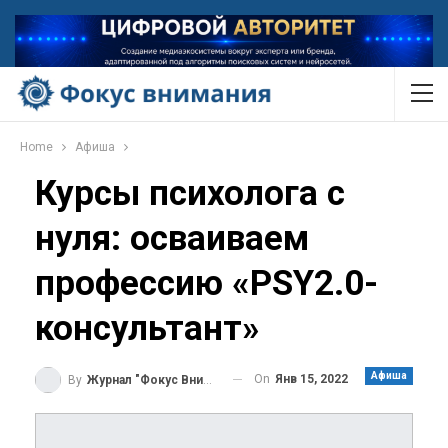
Home
Афиша
Курсы психолога с
нуля: осваиваем
профессию «PSY2.0-
консультант»
Афиша
On
Янв 15, 2022
By
Журнал "Фокус Внимания"