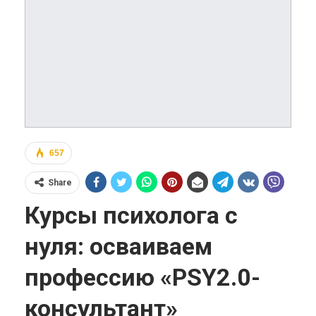
657
Share
Курсы психолога с
нуля: осваиваем
профессию «PSY2.0-
консультант»