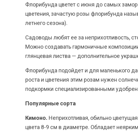
Флорибунда цветет с июня до самых замор
цветения, зачастую розы флорибунда назы
летнего сезона).
Садоводы любят ее за неприхотливость, ст
Можно создавать гармоничные композиции и
глянцевая листва — дополнительное украш
Флорибунда подойдет и для маленького дач
роста и цветения этим розам нужен солнеч
подкормки специализированными удобрени
Популярные сорта
Кимоно.
Неприхотливая, обильно цветущая 
цвета 8-9 см в диаметре. Обладает неярки