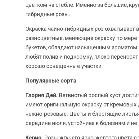
цветком на стебле. Именно за большие, кр
гибридные розы.
Окраска чайно-гибридных роз охватывает в
разноцветные, меняющие окраску по мере 
букетов, обладают насыщенным ароматом. Ц
любят полив и подкормку, плохо переносят
хорошо освещенные участки.
Популярные сорта
Глория Дей.
Ветвистый рослый куст достиг
имеют оригинальную окраску от кремовых 
нежно-розовые. Цветы и блестящие листья н
середине июля, устойчива к болезням и не
Керио.
Розы жгучего ярко-желтого цвета с