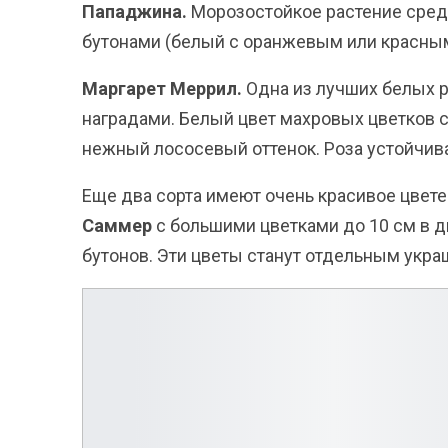
Пападжина.
Морозостойкое растение сред
бутонами (белый с оранжевым или красны
Маргарет Меррил.
Одна из лучших белых 
наградами. Белый цвет махровых цветков 
нежный лососевый оттенок. Роза устойчива
Еще два сорта имеют очень красивое цвете
Саммер
с большими цветками до 10 см в 
бутонов. Эти цветы станут отдельным укр