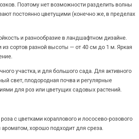
озков. Поэтому нет возможности разделить волны
вают постоянно цветущими (конечно же, в пределах
ойкость и разнообразие в ландшафтном дизайне.
з сортов разной высоты — от 40 см до 1 м. Яркая
ение.
ного участка, и для большого сада. Для активного
ный свет, плодородная почва и регулярные
ями для роз или цветущих садовых растений.
роза с цветками кораллового и лососево-розового
м ароматом, хорошо подходит для среза.