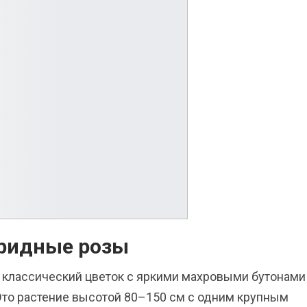
ридные розы
 классический цветок с яркими махровыми бутонами
Это растение высотой 80–150 см с одним крупным