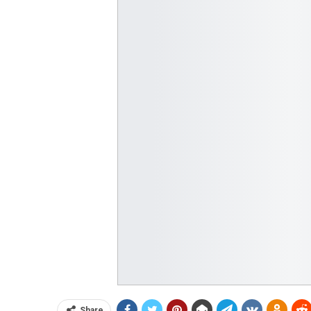
Share