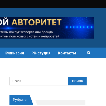
Кулинария
PR-студия
Контакты
Рубрики