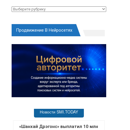
Рубрики
Продвижение В Нейросетях