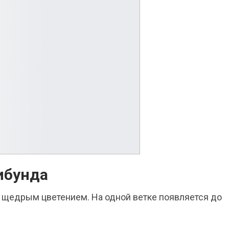
ибунда
я щедрым цветением. На одной ветке появляется до