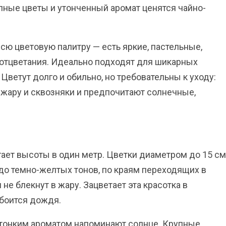
упные цветы и утонченный аромат ценятся чайно-
сю цветовую палитру — есть яркие, пастельные,
отцветания. Идеально подходят для шикарных
ветут долго и обильно, но требовательны к уходу:
 жару и сквозняки и предпочитают солнечные,
ает высоты в один метр. Цветки диаметром до 15 см
до темно-желтых тонов, по краям переходящих в
е блекнут в жару. Зацветает эта красотка в
 боится дождя.
 тонким ароматом напоминают солнце. Крупные