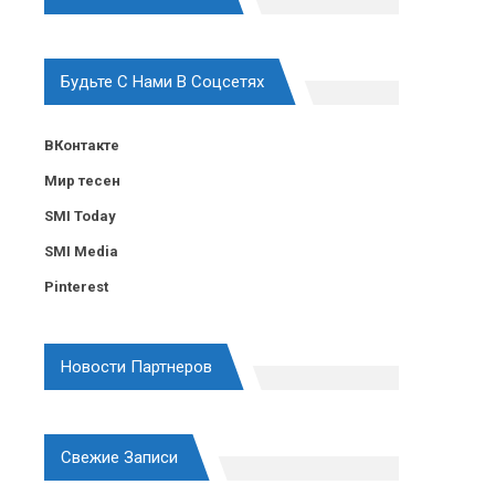
Будьте С Нами В Соцсетях
ВКонтакте
Мир тесен
SMI Today
SMI Media
Pinterest
Новости Партнеров
Свежие Записи