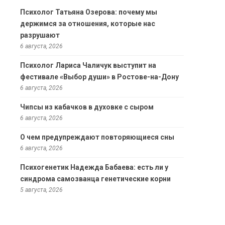
Психолог Татьяна Озерова: почему мы
держимся за отношения, которые нас
разрушают
6 августа, 2026
Психолог Лариса Чаличук выступит на
фестивале «Выбор души» в Ростове-на-Дону
6 августа, 2026
Чипсы из кабачков в духовке с сыром
6 августа, 2026
О чем предупреждают повторяющиеся сны
6 августа, 2026
Психогенетик Надежда Бабаева: есть ли у
синдрома самозванца генетические корни
5 августа, 2026