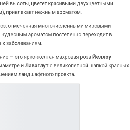
ней высоты, цветет красивыми двухцветными
м), привлекает нежным ароматом.
роз, отмеченная многочисленными мировыми
с чудесным ароматом постепенно переходит в
 к заболеваниям.
ние — это ярко-желтая махровая роза
Йеллоу
диаметре и
Лаваглут
с великолепной шапкой красных
ашением ландшафтного проекта.