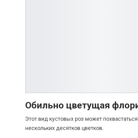
Обильно цветущая флор
Этот вид кустовых роз может похвастатьс
нескольких десятков цветков.