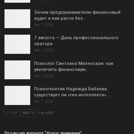
Зачем предпринимателю финансовый
аудит и как расти без…
Авг 7, 2026
7 августа — День профессионального
оратора
Авг 7, 2026
Психолог Светлана Миленская: как
увеличить финансовую…
Авг 7, 2026
Психогенетик Надежда Бабаева:
существует ли «ген интеллекта»…
Авг 7, 2026
PREV
NEXT
1 из 4 051
Редакция журнала “Фокус внимания”