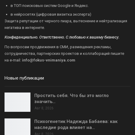
в ТОП поисковых систем Google и Яндекс.
в нейросетях (цифровая визитка эксперта)
Защита репутации от черного пиара, вытеснение и нейтрализация
негатива в интернете.
Конфиденциально. Ответственно. С любовью к вашему бизнесу.
По вопросам продвижения в СМИ, размещения рекламы,
сотрудничества, партнерских проектов и коллабораций пишите
на
e-mail:
info@fokus-vnimaniya.com
Новые публикации
Простить себя. Что бы это могло
значить…
Авг 8, 2026
Психогенетик Надежда Бабаева: как
наследие рода влияет на…
Авг 8, 2026