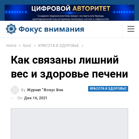
Home
Блог
КРАСОТА И ЗДОРОВЬЕ
Как связаны лишний
вес и здоровье печени
КРАСОТА И ЗДОРОВЬЕ
By
Журнал "Фокус Внимания"
On
Дек 16, 2021