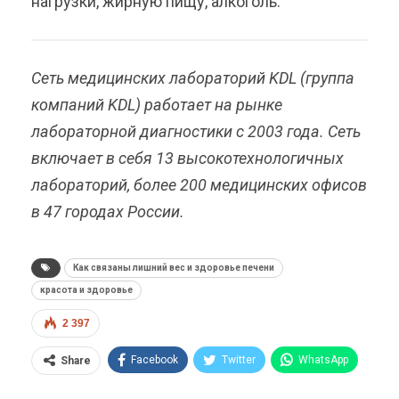
нагрузки, жирную пищу, алкоголь.
Сеть медицинских лабораторий KDL (группа
компаний KDL) работает на рынке
лабораторной диагностики с 2003 года. Сеть
включает в себя 13 высокотехнологичных
лабораторий, более 200 медицинских офисов
в 47 городах России.
Как связаны лишний вес и здоровье печени
красота и здоровье
2 397
Facebook
Twitter
WhatsApp
Share
Pinterest
Эл. адрес