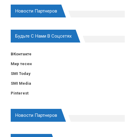
Новости Партнеров
Будьте С Нами В Соцсетях
ВКонтакте
Мир тесен
SMI Today
SMI Media
Pinterest
Новости Партнеров