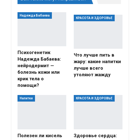
Надежда Бабаева
КРАСОТА И ЗДОРОВЬЕ
Психогенетик
Что лучше пить в
Надежда Бабаева:
жару: какие напитки
нейродермит —
лучше всего
болезнь кожи или
утоляют жажду
крик тела о
помощи?
Напитки
КРАСОТА И ЗДОРОВЬЕ
Полезен ли кисель
Здоровье сердца: