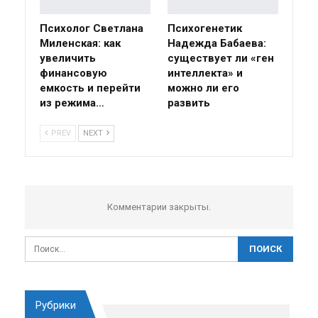
Психолог Светлана
Психогенетик
Миленская: как
Надежда Бабаева:
увеличить
существует ли «ген
финансовую
интеллекта» и
емкость и перейти
можно ли его
из режима…
развить
PREV
NEXT
Комментарии закрыты.
Рубрики