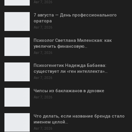
Авг 7, 2026
7 августа — День профессионального
оратора
Авг 7, 2026
Психолог Светлана Миленская: как
увеличить финансовую…
Авг 7, 2026
Психогенетик Надежда Бабаева:
существует ли «ген интеллекта»…
Авг 7, 2026
Чипсы из баклажанов в духовке
Авг 7, 2026
Что делать, если название бренда стало
именем целой…
Авг 7, 2026