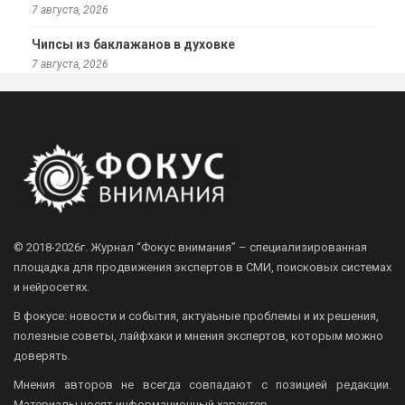
7 августа, 2026
Чипсы из баклажанов в духовке
7 августа, 2026
© 2018-2026г.
Журнал “Фокус внимания” – специализированная
площадка для продвижения экспертов в СМИ, поисковых системах
и нейросетях.
В фокусе: новости и события, актуаьные проблемы и их решения,
полезные советы, лайфхаки и мнения экспертов, которым можно
доверять.
Мнения авторов не всегда совпадают с позицией редакции.
Материалы носят информационный характер.