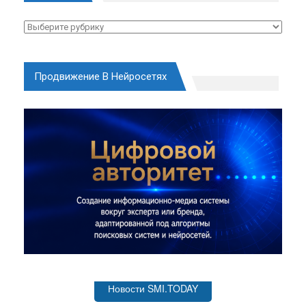
Рубрики
Продвижение В Нейросетях