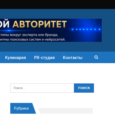
Кулинария
PR-студия
Контакты
Рубрики