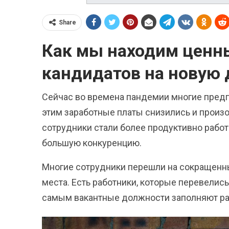
Share
Как мы находим ценн
кандидатов на новую
Сейчас во времена пандемии многие предп
этим заработные платы снизились и произ
сотрудники стали более продуктивно работа
большую конкуренцию.
Многие сотрудники перешли на сокращенны
места. Есть работники, которые перевелис
самым вакантные должности заполняют рабо