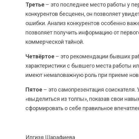
Третье
– это последнее место работы у п
конкурентов бесценен, он позволяет увиде
ошибки. Анализ конкурентов особенно важ
позволяет получить информацию от первого
коммерческой тайной.
Четвёртое
– это рекомендации бывших ра
характеристики с бывшего места работы и
имеют немаловажную роль при приеме ново
Пятое
– это самопрезентация соискателя.
«выделиться из толпы», показав свои навы
сформировать о себе правильное впечатле
Илгизя Шарафиева