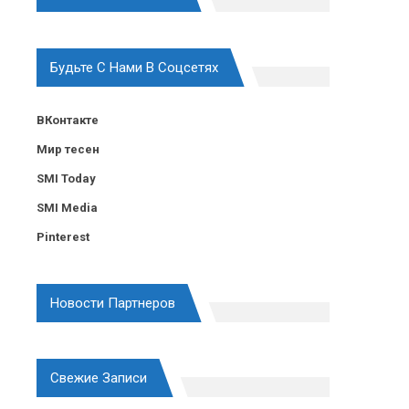
Будьте С Нами В Соцсетях
ВКонтакте
Мир тесен
SMI Today
SMI Media
Pinterest
Новости Партнеров
Свежие Записи