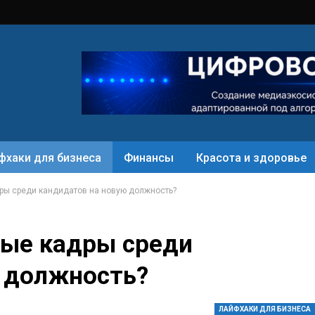
фхаки для бизнеса
Финансы
Красота и здоровье
ры среди кандидатов на новую должность?
ные кадры среди
 должность?
ЛАЙФХАКИ ДЛЯ БИЗНЕСА