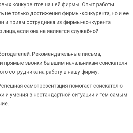
ервых конкурентов нашей фирмы. Опыт работы
ть не только достижения фирмы-конкурента, но и ее
ен и прием сотрудника из фирмы-конкурента
 лица, если она не является служебной
ботодателей. Рекомендательные письма,
ли прямые звонки бывшим начальникам соискателя
го сотрудника на работу в нашу фирму.
 Успешная самопрезентация помогает соискателю
ки и умения в нестандартной ситуации и тем самым
ние.