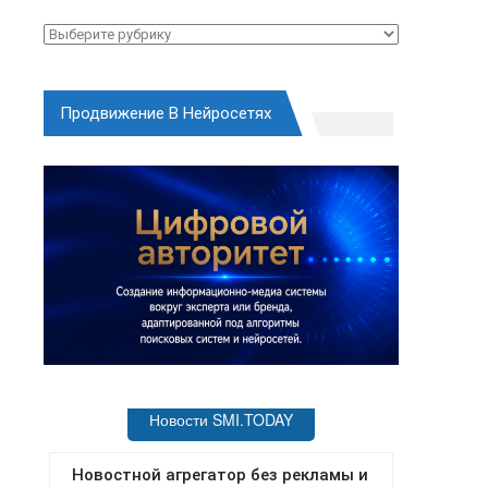
Рубрики
Продвижение В Нейросетях