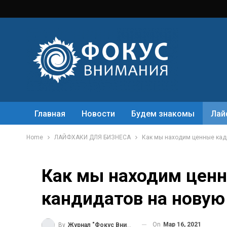
Главная
Новости
Будем знакомы
Лай
Home
ЛАЙФХАКИ ДЛЯ БИЗНЕСА
Как мы находим ценные кад
Как мы находим цен
кандидатов на новую
On
Мар 16, 2021
By
Журнал "Фокус Внимания"