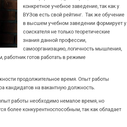
конкретное учебное заведение, так как у
ВУЗов есть свой рейтинг. Так же обучение
в высшем учебном заведении формирует у
соискателя не только теоретические
знания данной профессии,
самоорганизацию, логичность мышления,
, работник готов работать в режиме
лжности продолжительное время. Опыт работы
ора кандидатов на вакантную должность.
 опыт работы необходимо немалое время, но
тся более конкурентноспособным, так как обладает