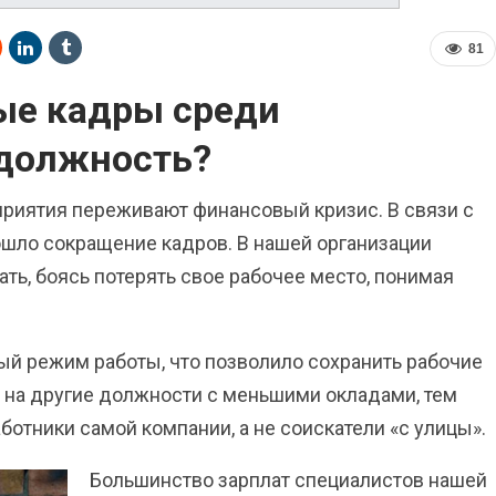
81
ые кадры среди
 должность?
риятия переживают финансовый кризис. В связи с
ошло сокращение кадров. В нашей организации
ть, боясь потерять свое рабочее место, понимая
й режим работы, что позволило сохранить рабочие
ь на другие должности с меньшими окладами, тем
тники самой компании, а не соискатели «с улицы».
Большинство зарплат специалистов нашей