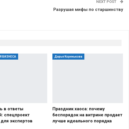
NEXT POST
Разрушая мифы по старшинству
Я БИЗНЕСА
Дарья Коренькова
ь в ответы
Праздник хаоса: почему
й: спецпроект
беспорядок на витрине продает
 для экспертов
лучше идеального порядка