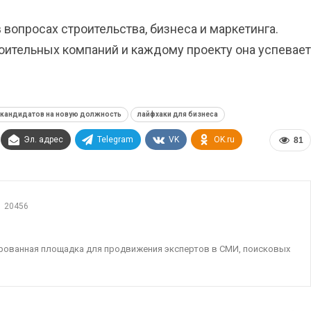
в вопросах строительства, бизнеса и маркетинга.
оительных компаний и каждому проекту она успевает
 кандидатов на новую должность
лайфхаки для бизнеса
Эл. адрес
Telegram
VK
OK.ru
81
20456
ированная площадка для продвижения экспертов в СМИ, поисковых