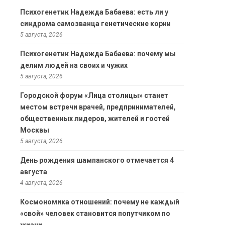
Психогенетик Надежда Бабаева: есть ли у
синдрома самозванца генетические корни
5 августа, 2026
Психогенетик Надежда Бабаева: почему мы
делим людей на своих и чужих
5 августа, 2026
Городской форум «Лица столицы» станет
местом встречи врачей, предпринимателей,
общественных лидеров, жителей и гостей
Москвы
5 августа, 2026
День рождения шампанского отмечается 4
августа
4 августа, 2026
Космономика отношений: почему не каждый
«свой» человек становится попутчиком по