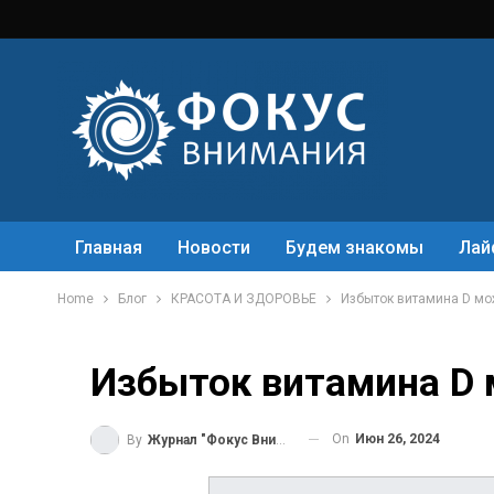
Главная
Новости
Будем знакомы
Лай
Home
Блог
КРАСОТА И ЗДОРОВЬЕ
Избыток витамина D мо
Избыток витамина D
On
Июн 26, 2024
By
Журнал "Фокус Внимания"