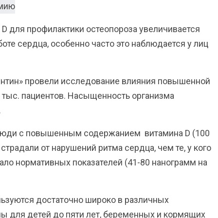
D для профилактики остеопороза увеличивается
оте сердца, особенно часто это наблюдается у лиц
унтин» провели исследование влияния повышенной
2 тыс. пациентов. Насыщенность организма
.
 люди с повышенным содержанием витамина D (100
 страдали от нарушений ритма сердца, чем те, у кого
ало нормативных показателей (41-80 нанограмм на
льзуются достаточно широко в различных
ны для детей до пяти лет, беременных и кормящих