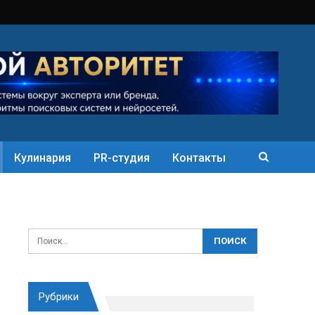
Кулинария
PR-студия
Контакты
Рубрики