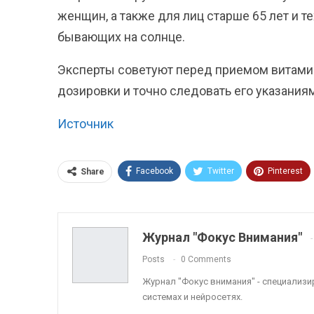
женщин, а также для лиц старше 65 лет и т
бывающих на солнце.
Эксперты советуют перед приемом витамин
дозировки и точно следовать его указания
Источник
Facebook
Twitter
Pinterest
Share
ReddIt
Linkedin
Tumblr
Журнал "Фокус Внимания"
Posts
0 Comments
Журнал "Фокус внимания" - специализ
системах и нейросетях.