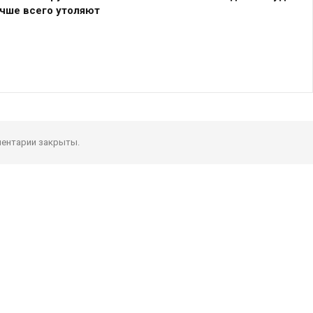
учше всего утоляют
ентарии закрыты.