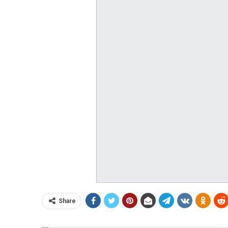
Share