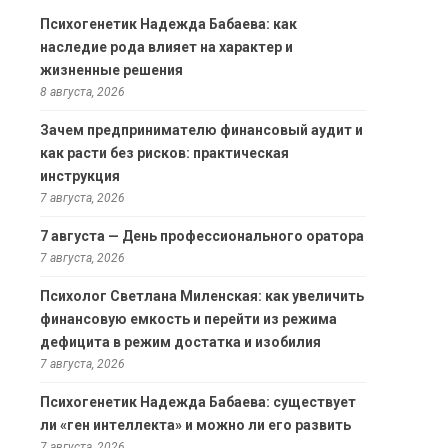
Психогенетик Надежда Бабаева: как
наследие рода влияет на характер и
жизненные решения
8 августа, 2026
Зачем предпринимателю финансовый аудит и
как расти без рисков: практическая
инструкция
7 августа, 2026
7 августа — День профессионального оратора
7 августа, 2026
Психолог Светлана Миленская: как увеличить
финансовую емкость и перейти из режима
дефицита в режим достатка и изобилия
7 августа, 2026
Психогенетик Надежда Бабаева: существует
ли «ген интеллекта» и можно ли его развить
7 августа, 2026