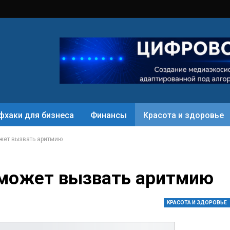
фхаки для бизнеса
Финансы
Красота и здоровье
жет вызвать аритмию
 может вызвать аритмию
КРАСОТА И ЗДОРОВЬЕ