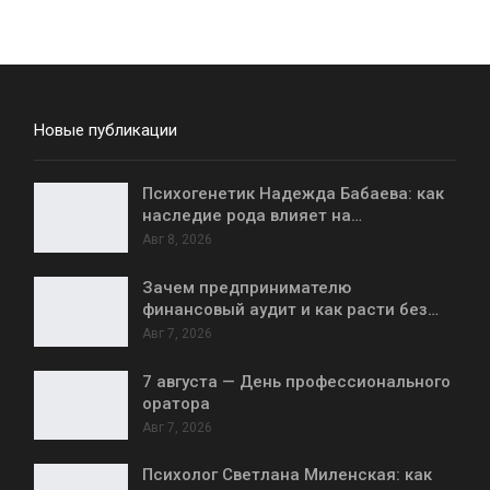
Новые публикации
Психогенетик Надежда Бабаева: как
наследие рода влияет на…
Авг 8, 2026
Зачем предпринимателю
финансовый аудит и как расти без…
Авг 7, 2026
7 августа — День профессионального
оратора
Авг 7, 2026
Психолог Светлана Миленская: как