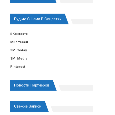
Будьте С Нами В Соцсетях
ВКонтакте
Мир тесен
SMI Today
SMI Media
Pinterest
Новости Партнеров
Свежие Записи