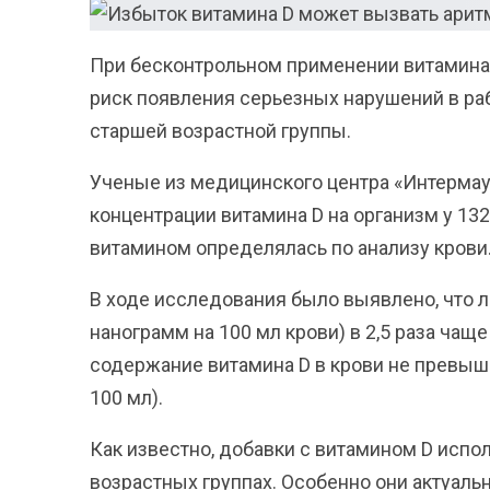
При бесконтрольном применении витамина 
риск появления серьезных нарушений в раб
старшей возрастной группы.
Ученые из медицинского центра «Интерма
концентрации витамина D на организм у 13
витамином определялась по анализу крови
В ходе исследования было выявлено, что
нанограмм на 100 мл крови) в 2,5 раза чаще
содержание витамина D в крови не превыш
100 мл).
Как известно, добавки с витамином D испо
возрастных группах. Особенно они актуаль