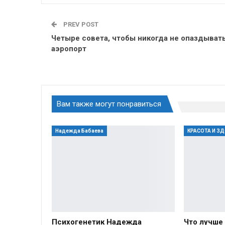
PREV POST
Четыре совета, чтобы никогда не опаздывать
аэропорт
Вам также могут понравиться
Надежда Бабаева
КРАСОТА И З
Психогенетик Надежда
Что лучше 