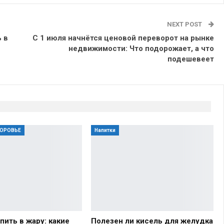
NEXT POST
 в
С 1 июля начнётся ценовой переворот на рынке
недвижимости: Что подорожает, а что
подешевеет
ДОРОВЬЕ
Напитки
пить в жару: какие
Полезен ли кисель для желудка