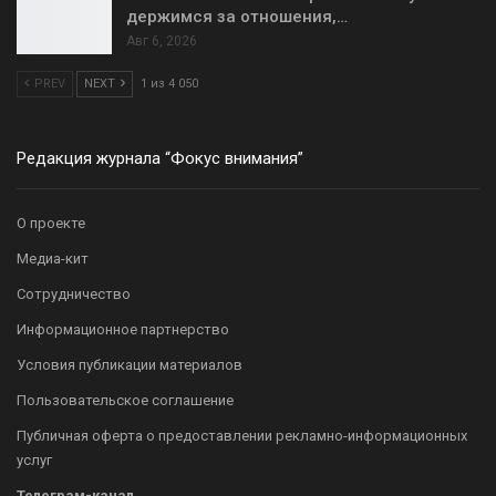
держимся за отношения,…
Авг 6, 2026
PREV
NEXT
1 из 4 050
Редакция журнала “Фокус внимания”
О проекте
Медиа-кит
Сотрудничество
Информационное партнерство
Условия публикации материалов
Пользовательское соглашение
Публичная оферта о предоставлении рекламно-информационных
услуг
Телеграм-канал