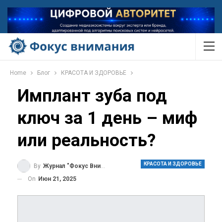
Home
Блог
КРАСОТА И ЗДОРОВЬЕ
Имплант зуба под
ключ за 1 день – миф
или реальность?
КРАСОТА И ЗДОРОВЬЕ
By
Журнал "Фокус Внимания"
On
Июн 21, 2025