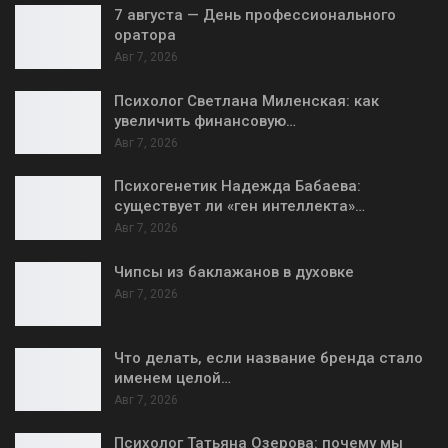
7 августа — День профессионального
оратора
Авг 7, 2026
Психолог Светлана Миленская: как
увеличить финансовую…
Авг 7, 2026
Психогенетик Надежда Бабаева:
существует ли «ген интеллекта»…
Авг 7, 2026
Чипсы из баклажанов в духовке
Авг 7, 2026
Что делать, если название бренда стало
именем целой…
Авг 7, 2026
Психолог Татьяна Озерова: почему мы