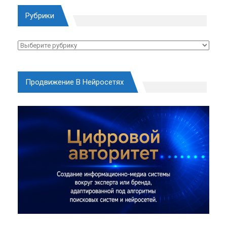
Рубрики
Рубрики
Продвижение В Нейросетях