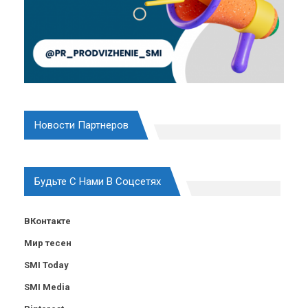
Новости Партнеров
Будьте С Нами В Соцсетях
ВКонтакте
Мир тесен
SMI Today
SMI Media