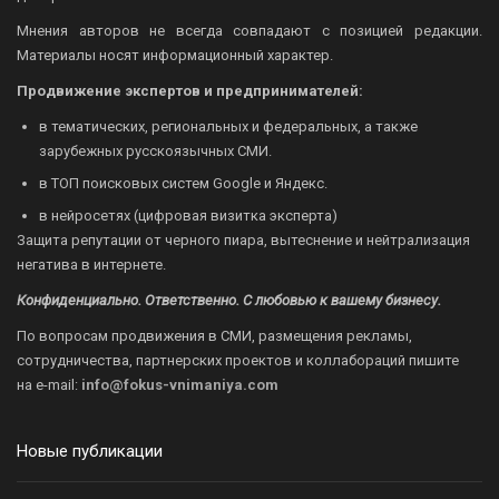
Мнения авторов не всегда совпадают с позицией редакции.
Материалы носят информационный характер.
Продвижение экспертов и предпринимателей:
в тематических, региональных и федеральных, а также
зарубежных русскоязычных СМИ.
в ТОП поисковых систем Google и Яндекс.
в нейросетях (цифровая визитка эксперта)
Защита репутации от черного пиара, вытеснение и нейтрализация
негатива в интернете.
Конфиденциально. Ответственно. С любовью к вашему бизнесу.
По вопросам продвижения в СМИ, размещения рекламы,
сотрудничества, партнерских проектов и коллабораций пишите
на
e-mail:
info@fokus-vnimaniya.com
Новые публикации