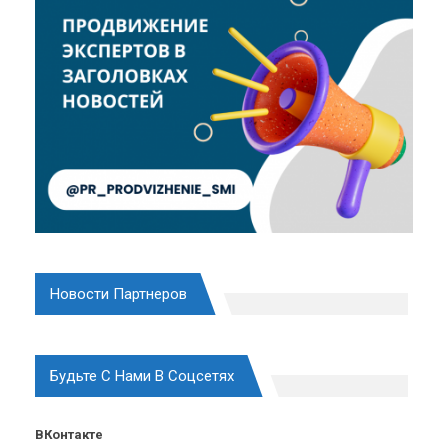
Новости Партнеров
Будьте С Нами В Соцсетях
ВКонтакте