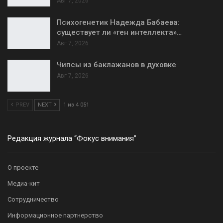
Авг 7, 2026
Психогенетик Надежда Бабаева:
существует ли «ген интеллекта»…
Авг 7, 2026
Чипсы из баклажанов в духовке
Авг 7, 2026
PREV
NEXT
1 из 4 051
Редакция журнала “Фокус внимания”
О проекте
Медиа-кит
Сотрудничество
Информационное партнерство