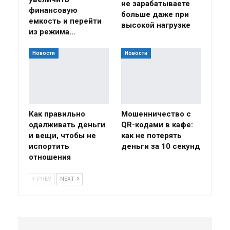
не зарабатываете
финансовую
больше даже при
емкость и перейти
высокой нагрузке
из режима…
Новости
Новости
Как правильно
Мошенничество с
одалживать деньги
QR-кодами в кафе:
и вещи, чтобы не
как не потерять
испортить
деньги за 10 секунд
отношения
PREV
NEXT