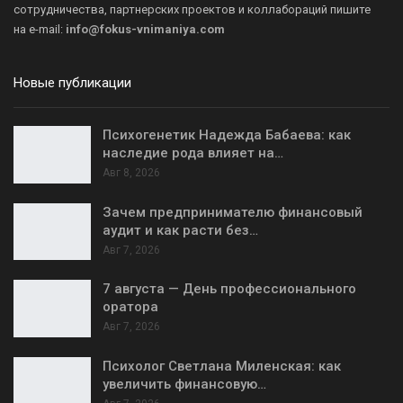
сотрудничества, партнерских проектов и коллабораций пишите
на
e-mail:
info@fokus-vnimaniya.com
Новые публикации
Психогенетик Надежда Бабаева: как
наследие рода влияет на…
Авг 8, 2026
Зачем предпринимателю финансовый
аудит и как расти без…
Авг 7, 2026
7 августа — День профессионального
оратора
Авг 7, 2026
Психолог Светлана Миленская: как
увеличить финансовую…