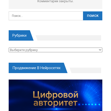
Комментарии закрыты.
Рубрики
Рубрики
Продвижение В Нейросетях