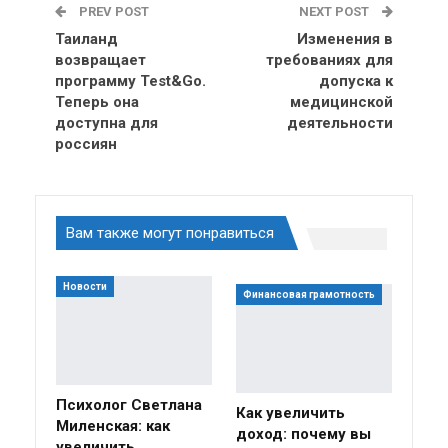
PREV POST
NEXT POST
Таиланд
Изменения в
возвращает
требованиях для
программу Test&Go.
допуска к
Теперь она
медицинской
доступна для
деятельности
россиян
Вам также могут понравиться
Новости
Финансовая грамотность
Психолог Светлана
Как увеличить
Миленская: как
доход: почему вы
увеличить