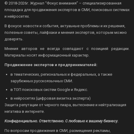
© 2018-2026г.
Журнал “Фокус внимания” – специализированная
площадка для продвижения экспертов в СМИ, поисковых системах
и нейросетях.
В фокусе: новости и события, актуаьные проблемы и их решения,
полезные советы, лайфхаки и мнения экспертов, которым можно
доверять.
Мнения авторов не всегда совпадают с позицией редакции.
Материалы носят информационный характер.
Продвижение экспертов и предпринимателей:
в тематических, региональных и федеральных, а также
зарубежных русскоязычных СМИ.
в ТОП поисковых систем Google и Яндекс.
в нейросетях (цифровая визитка эксперта)
Защита репутации от черного пиара, вытеснение и нейтрализация
негатива в интернете.
Конфиденциально. Ответственно. С любовью к вашему бизнесу.
По вопросам продвижения в СМИ, размещения рекламы,