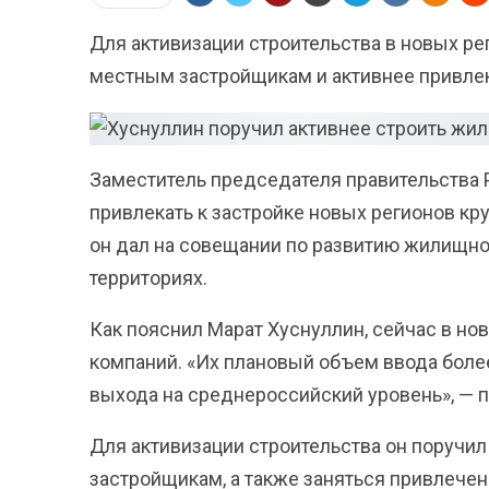
Для активизации строительства в новых р
местным застройщикам и активнее привле
Заместитель председателя правительства 
привлекать к застройке новых регионов к
он дал на совещании по развитию жилищно
территориях.
Как пояснил Марат Хуснуллин, сейчас в но
компаний. «Их плановый объем ввода более 
выхода на среднероссийский уровень», — 
Для активизации строительства он поручи
застройщикам, а также заняться привлечен