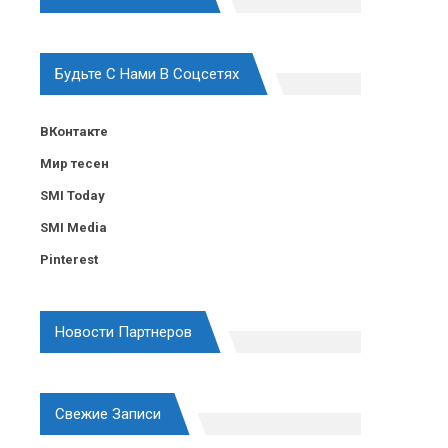
Будьте С Нами В Соцсетях
ВКонтакте
Мир тесен
SMI Today
SMI Media
Pinterest
Новости Партнеров
Свежие Записи