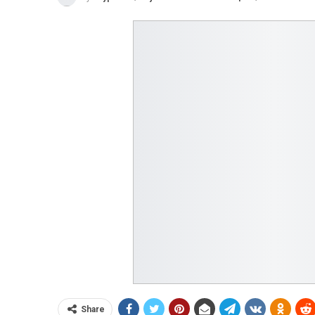
Share