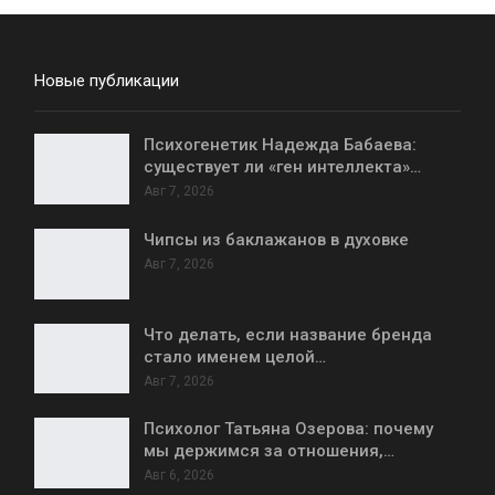
Новые публикации
Психогенетик Надежда Бабаева:
существует ли «ген интеллекта»…
Авг 7, 2026
Чипсы из баклажанов в духовке
Авг 7, 2026
Что делать, если название бренда
стало именем целой…
Авг 7, 2026
Психолог Татьяна Озерова: почему
мы держимся за отношения,…
Авг 6, 2026