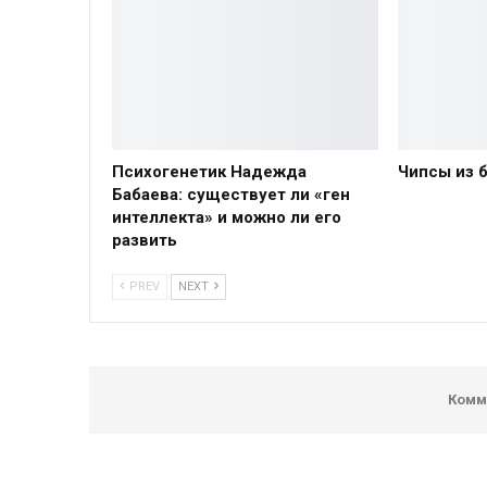
Психогенетик Надежда
Чипсы из 
Бабаева: существует ли «ген
интеллекта» и можно ли его
развить
PREV
NEXT
Комм