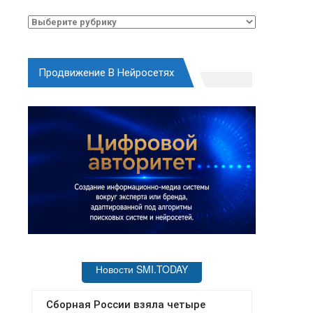
Рубрики
Продвижение В Нейросетях