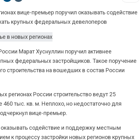
егионах вице-премьер поручил оказывать содействие
кать крупных федеральных девелоперов
России Марат Хуснуллин поручил активнее
рупных федеральных застройщиков. Такое поручение
го строительства на вошедших в состав России
вых регионах России строительство ведут 25
460 тыс. кв. м. Неплохо, но недостаточно для
подчеркнул вице-премьер.
л оказывать содействие и поддержку местным
ием к процессу застройки новых регионов крупных