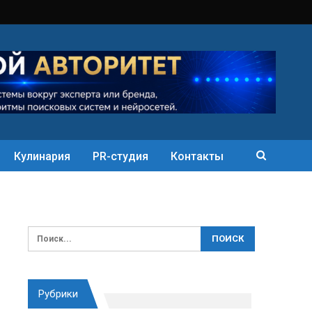
Кулинария
PR-студия
Контакты
Рубрики