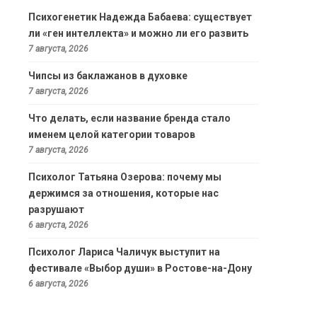
Психогенетик Надежда Бабаева: существует
ли «ген интеллекта» и можно ли его развить
7 августа, 2026
Чипсы из баклажанов в духовке
7 августа, 2026
Что делать, если название бренда стало
именем целой категории товаров
7 августа, 2026
Психолог Татьяна Озерова: почему мы
держимся за отношения, которые нас
разрушают
6 августа, 2026
Психолог Лариса Чаличук выступит на
фестивале «Выбор души» в Ростове-на-Дону
6 августа, 2026