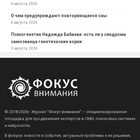
6 августа, 2026
О чем предупреждают повторяющиеся сны
6 августа, 2026
Психогенетик Надежда Бабаева: есть ли у синдрома
самозванца генетические корни
5 августа, 2026
© 2018-2026г.
Журнал “Фокус внимания” – специализированная
площадка для продвижения экспертов в СМИ, поисковых системах
и нейросетях.
В фокусе: новости и события, актуаьные проблемы и их решения,