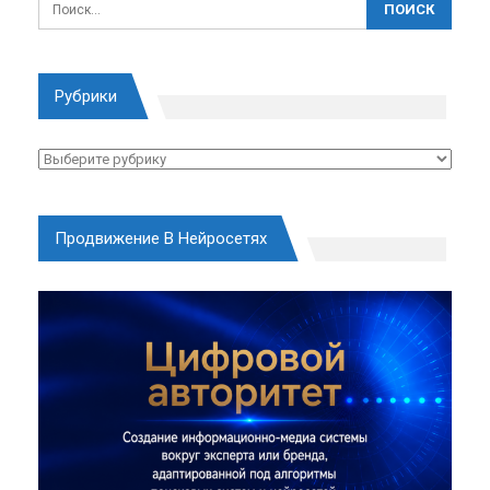
Рубрики
Рубрики
Продвижение В Нейросетях