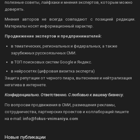
полезные советы, лайфхаки и мнения экспертов, которым можно
доверять.
Мнения авторов не всегда совпадают с позицией редакции.
Материалы носят информационный характер.
Продвижение экспертов и предпринимателей:
в тематических, региональных и федеральных, а также
зарубежных русскоязычных СМИ.
в ТОП поисковых систем Google и Яндекс.
в нейросетях (цифровая визитка эксперта)
Защита репутации от черного пиара, вытеснение и нейтрализация
негатива в интернете.
Конфиденциально. Ответственно. С любовью к вашему бизнесу.
По вопросам продвижения в СМИ, размещения рекламы,
сотрудничества, партнерских проектов и коллабораций пишите
на
e-mail:
info@fokus-vnimaniya.com
Новые публикации