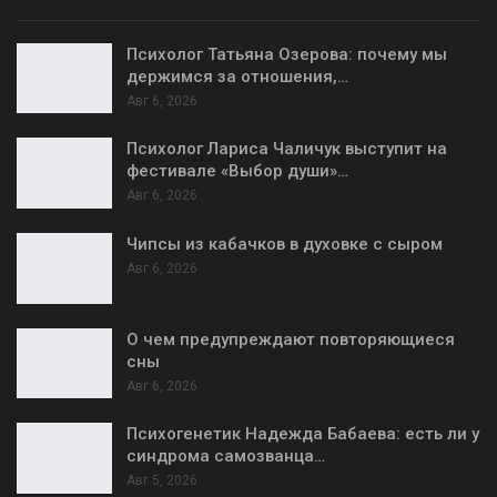
Психолог Татьяна Озерова: почему мы
держимся за отношения,…
Авг 6, 2026
Психолог Лариса Чаличук выступит на
фестивале «Выбор души»…
Авг 6, 2026
Чипсы из кабачков в духовке с сыром
Авг 6, 2026
О чем предупреждают повторяющиеся
сны
Авг 6, 2026
Психогенетик Надежда Бабаева: есть ли у
синдрома самозванца…
Авг 5, 2026