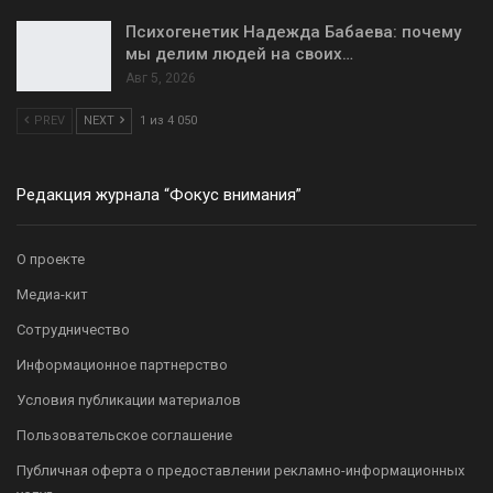
Психогенетик Надежда Бабаева: почему
мы делим людей на своих…
Авг 5, 2026
PREV
NEXT
1 из 4 050
Редакция журнала “Фокус внимания”
О проекте
Медиа-кит
Сотрудничество
Информационное партнерство
Условия публикации материалов
Пользовательское соглашение
Публичная оферта о предоставлении рекламно-информационных