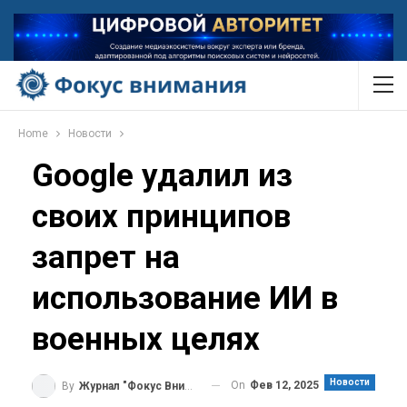
Home
Новости
Google удалил из
своих принципов
запрет на
использование ИИ в
военных целях
Новости
On
Фев 12, 2025
By
Журнал "Фокус Внимания"