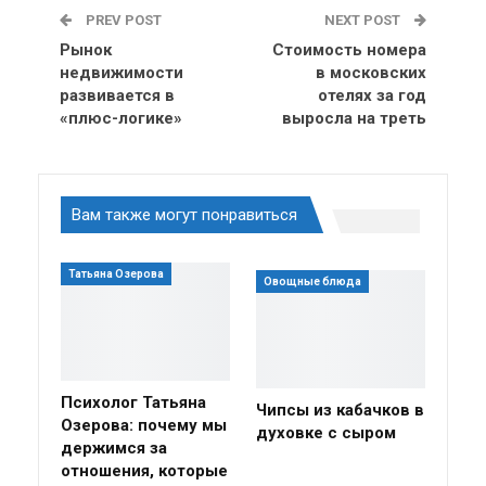
PREV POST
NEXT POST
Рынок
Стоимость номера
недвижимости
в московских
развивается в
отелях за год
«плюс-логике»
выросла на треть
Вам также могут понравиться
Татьяна Озерова
Овощные блюда
Психолог Татьяна
Чипсы из кабачков в
Озерова: почему мы
духовке с сыром
держимся за
отношения, которые