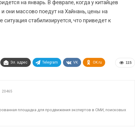
ридется на январь. В феврале, когда у китайцев
и они массово поедут на Хайнань, цены на
е ситуация стабилизируется, что приведет к
Эл. адрес
Telegram
VK
OK.ru
115
20465
ированная площадка для продвижения экспертов в СМИ, поисковых