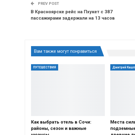
PREV POST
В Красноярске рейс на Пхукет с 387
пассажирами задержали на 13 часов
Вам также могут понравиться
ПУТЕШЕСТВИЯ
Дмитрий Каш
Как выбрать отель в Сочи:
Места сил
районы, сезон и важные
подземные
нюансы
древние л