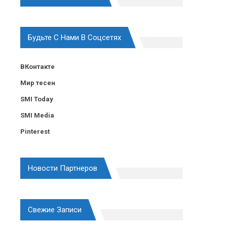
Будьте С Нами В Соцсетях
ВКонтакте
Мир тесен
SMI Today
SMI Media
Pinterest
Новости Партнеров
Свежие Записи