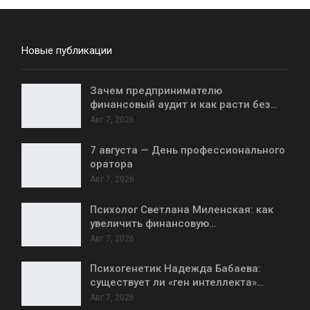
Новые публикации
Зачем предпринимателю
финансовый аудит и как расти без…
Авг 7, 2026
7 августа — День профессионального
оратора
Авг 7, 2026
Психолог Светлана Миленская: как
увеличить финансовую…
Авг 7, 2026
Психогенетик Надежда Бабаева:
существует ли «ген интеллекта»…
Авг 7, 2026