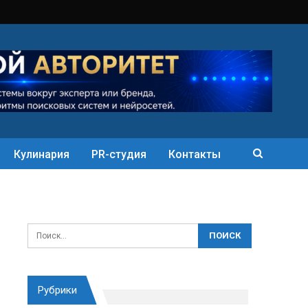
Кулинария
PR-студия
Контакты
Рубрики