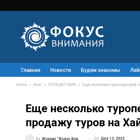
Главная
Новости
Будем знакомы
Лай
Home
Блог
ПУТЕШЕСТВИЯ
Еще несколько туроператоров о
Еще несколько туроп
продажу туров на Ха
On
Дек 13, 2023
By
Журнал "Фокус Внимания"