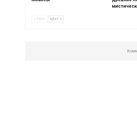
мистическ
PREV
NEXT
Комм