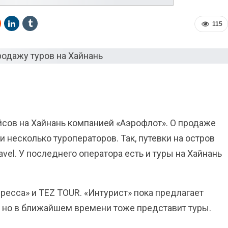
115
йсов на Хайнань компанией «Аэрофлот». О продаже
и несколько туроператоров. Так, путевки на остров
avel. У последнего оператора есть и туры на Хайнань
есса» и TEZ TOUR. «Интурист» пока предлагает
, но в ближайшем времени тоже представит туры.