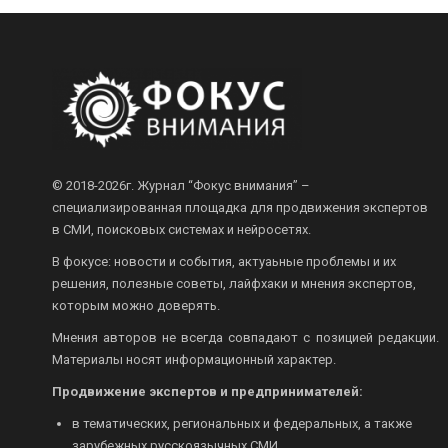
© 2018-2026г.
Журнал “Фокус внимания” –
специализированная площадка для продвижения экспертов
в СМИ, поисковых системах и нейросетях.
В фокусе: новости и события, актуаьные проблемы и их
решения, полезные советы, лайфхаки и мнения экспертов,
которым можно доверять.
Мнения авторов не всегда совпадают с позицией редакции.
Материалы носят информационный характер.
Продвижение экспертов и предпринимателей:
в тематических, региональных и федеральных, а также
зарубежных русскоязычных СМИ.