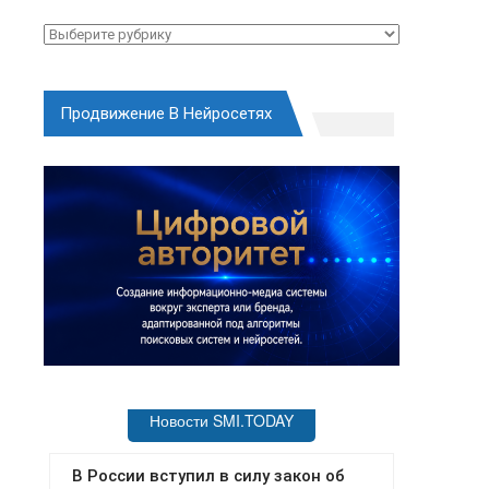
Рубрики
Продвижение В Нейросетях