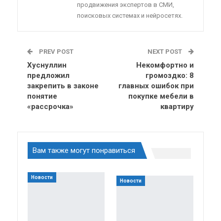
продвижения экспертов в СМИ,
поисковых системах и нейросетях.
PREV POST
NEXT POST
Хуснуллин
Некомфортно и
предложил
громоздко: 8
закрепить в законе
главных ошибок при
понятие
покупке мебели в
«рассрочка»
квартиру
Вам также могут понравиться
Новости
Новости