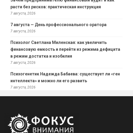
Зачем предпринимателю финансовый аудит и как
расти без рисков: практическая инструкция
7 августа, 2026
7 августа — День профессионального оратора
7 августа, 2026
Психолог Светлана Миленская: как увеличить
финансовую емкость и перейти из режима дефицита
в режим достатка и изобилия
7 августа, 2026
Психогенетик Надежда Бабаева: существует ли «ген
интеллекта» и можно ли его развить
7 августа, 2026