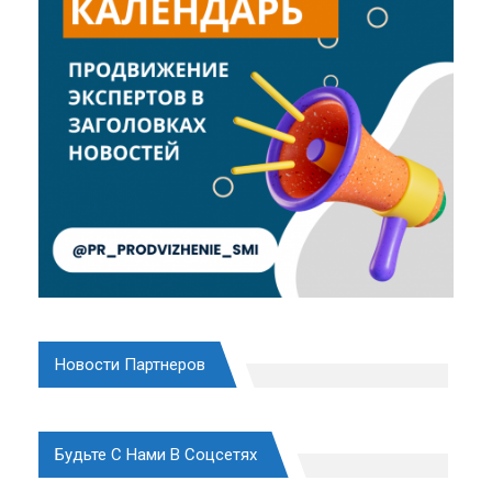
Новости Партнеров
Будьте С Нами В Соцсетях