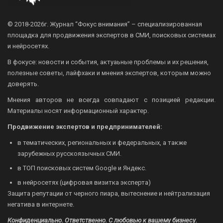
© 2018-2026г.
Журнал “Фокус внимания” – специализированная
площадка для продвижения экспертов в СМИ, поисковых системах
и нейросетях.
В фокусе: новости и события, актуаьные проблемы и их решения,
полезные советы, лайфхаки и мнения экспертов, которым можно
доверять.
Мнения авторов не всегда совпадают с позицией редакции.
Материалы носят информационный характер.
Продвижение экспертов и предпринимателей:
в тематических, региональных и федеральных, а также
зарубежных русскоязычных СМИ.
в ТОП поисковых систем Google и Яндекс.
в нейросетях (цифровая визитка эксперта)
Защита репутации от черного пиара, вытеснение и нейтрализация
негатива в интернете.
Конфиденциально. Ответственно. С любовью к вашему бизнесу.