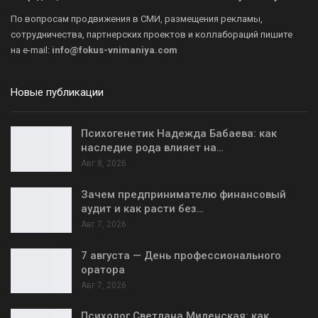
По вопросам продвижения в СМИ, размещения рекламы,
сотрудничества, партнерских проектов и коллабораций пишите
на
e-mail:
info@fokus-vnimaniya.com
Новые публикации
Психогенетик Надежда Бабаева: как
наследие рода влияет на…
Авг 8, 2026
Зачем предпринимателю финансовый
аудит и как расти без…
Авг 7, 2026
7 августа — День профессионального
оратора
Авг 7, 2026
Психолог Светлана Миленская: как