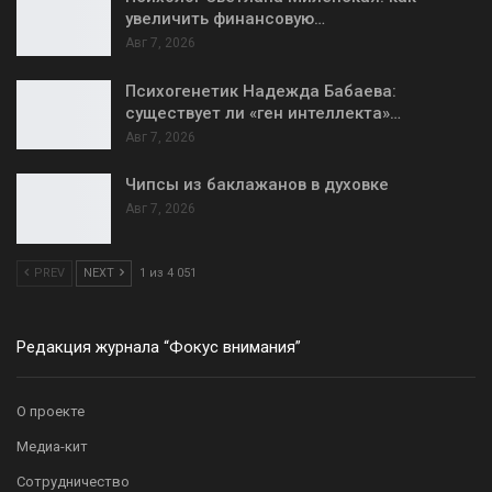
увеличить финансовую…
Авг 7, 2026
Психогенетик Надежда Бабаева:
существует ли «ген интеллекта»…
Авг 7, 2026
Чипсы из баклажанов в духовке
Авг 7, 2026
PREV
NEXT
1 из 4 051
Редакция журнала “Фокус внимания”
О проекте
Медиа-кит
Сотрудничество