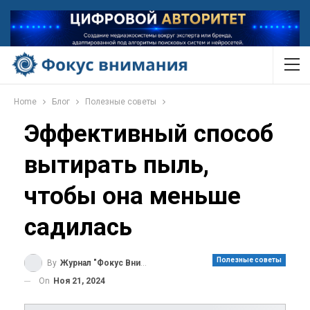
Home
Блог
Полезные советы
Эффективный способ
вытирать пыль,
чтобы она меньше
садилась
Полезные советы
By
Журнал "Фокус Внимания"
On
Ноя 21, 2024