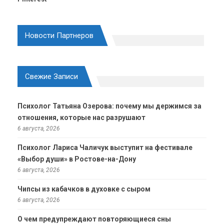
Новости Партнеров
Свежие Записи
Психолог Татьяна Озерова: почему мы держимся за
отношения, которые нас разрушают
6 августа, 2026
Психолог Лариса Чаличук выступит на фестивале
«Выбор души» в Ростове-на-Дону
6 августа, 2026
Чипсы из кабачков в духовке с сыром
6 августа, 2026
О чем предупреждают повторяющиеся сны