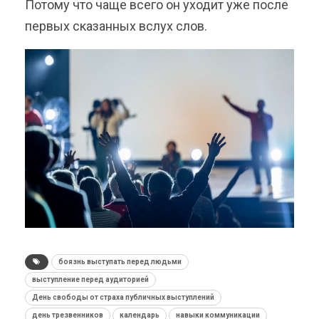
Потому что чаще всего он уходит уже после
первых сказанных вслух слов.
боязнь выступать перед людьми
выступление перед аудиторией
День свободы от страха публичных выступлений
день трезвенников
календарь
навыки коммуникации