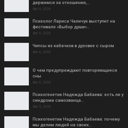
держимся за отношения,…
Авг 6, 2026
Психолог Лариса Чаличук выступит на
фестивале «Выбор души»…
Авг 6, 2026
Чипсы из кабачков в духовке с сыром
Авг 6, 2026
О чем предупреждают повторяющиеся
сны
Авг 6, 2026
Психогенетик Надежда Бабаева: есть ли у
синдрома самозванца…
Авг 5, 2026
Психогенетик Надежда Бабаева: почему
мы делим людей на своих…