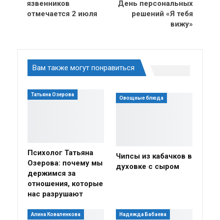
язвенников
День персональных
отмечается 2 июля
решений «Я тебя
вижу»
Вам также могут понравиться
Татьяна Озерова
Овощные блюда
Психолог Татьяна
Чипсы из кабачков в
Озерова: почему мы
духовке с сыром
держимся за
отношения, которые
нас разрушают
Алина Коваленкова
Надежда Бабаева