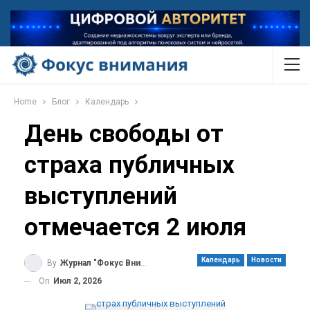
Home
Блог
Календарь
День свободы от
страха публичных
выступлений
отмечается 2 июля
Календарь
Новости
By
Журнал "Фокус Внимания"
On
Июл 2, 2026