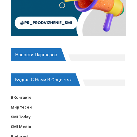
Новости Партнеров
Будьте С Нами В Соцсетях
ВКонтакте
Мир тесен
SMI Today
SMI Media
Pinterest