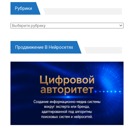
Рубрики
Рубрики
Продвижение В Нейросетях