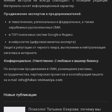
Мнения авторов не всегда совпадают с позицией редакции.
Материалы носят информационный характер.
Продвижение экспертов и предпринимателей:
в тематических, региональных и федеральных, а также
зарубежных русскоязычных СМИ.
в ТОП поисковых систем Google и Яндекс.
в нейросетях (цифровая визитка эксперта)
Защита репутации от черного пиара, вытеснение и нейтрализация
негатива в интернете.
Конфиденциально. Ответственно. С любовью к вашему бизнесу.
По вопросам продвижения в СМИ, размещения рекламы,
сотрудничества, партнерских проектов и коллабораций пишите
на
e-mail:
info@fokus-vnimaniya.com
Новые публикации
Психолог Татьяна Озерова: почему мы