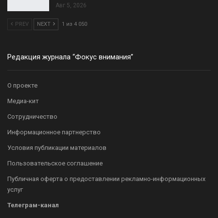
Авг 5, 2026
PREV
NEXT
1 из 4 050
Редакция журнала “Фокус внимания”
О проекте
Медиа-кит
Сотрудничество
Информационное партнерство
Условия публикации материалов
Пользовательское соглашение
Публичная оферта о предоставлении рекламно-информационных
услуг
Телеграм-канал