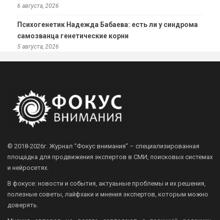
6 августа, 2026
Психогенетик Надежда Бабаева: есть ли у синдрома
самозванца генетические корни
5 августа, 2026
© 2018-2026г.
Журнал “Фокус внимания” – специализированная
площадка для продвижения экспертов в СМИ, поисковых системах
и нейросетях.
В фокусе: новости и события, актуаьные проблемы и их решения,
полезные советы, лайфхаки и мнения экспертов, которым можно
доверять.