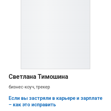
Светлана Тимошина
бизнес-коуч, трекер
Если вы застряли в карьере и зарплате
– как это исправить