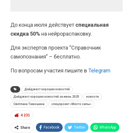
До конца июля действует
специальная
скидка 50%
на нейрораспаковку.
Для экспертов проекта “Справочник
самопознания” – бесплатно.
По вопросам участия пишите в
Telegram
Дайджест хороших новостей
Дайджест хороших новостей за июнь 2025
новости
Светлана Тимошина
спецпроект «Место силы»
4 231
Facebook
Twitter
WhatsApp
Share