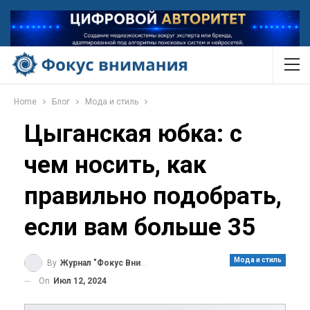
Home
Блог
Мода и стиль
Цыганская юбка: с
чем носить, как
правильно подобрать,
если вам больше 35
Мода и стиль
By
Журнал "Фокус Внимания"
On
Июл 12, 2024