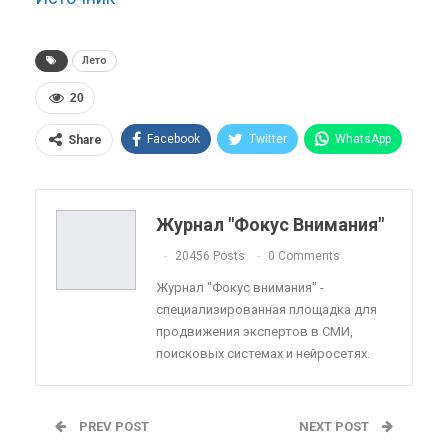
Лето
20
Facebook
Twitter
WhatsApp
Share
Pinterest
Эл. адрес
Telegram
VK
Viber
OK.ru
Журнал "Фокус Внимания"
ReddIt
Linkedin
Tumblr
20456 Posts
0 Comments
Журнал "Фокус внимания" -
специализированная площадка для
продвижения экспертов в СМИ,
поисковых системах и нейросетях.
PREV POST
NEXT POST