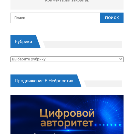
Комментарии закрыты.
Рубрики
Рубрики
Продвижение В Нейросетях