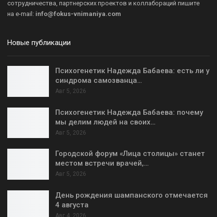
сотрудничества, партнерских проектов и коллабораций пишите
на
e-mail:
info@fokus-vnimaniya.com
Новые публикации
Психогенетик Надежда Бабаева: есть ли у
синдрома самозванца…
Авг 5, 2026
Психогенетик Надежда Бабаева: почему
мы делим людей на своих…
Авг 5, 2026
Городской форум «Лица столицы» станет
местом встречи врачей,…
Авг 5, 2026
День рождения шампанского отмечается
4 августа
Авг 4, 2026