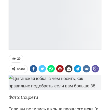
20
Share
Фото: Соцсети
Если вы родились в конце прошлого века (и