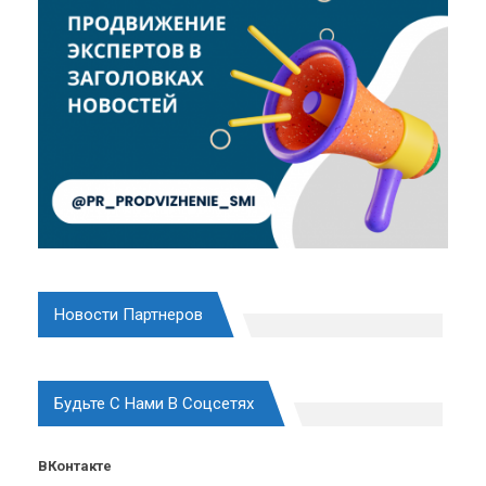
Новости Партнеров
Будьте С Нами В Соцсетях
ВКонтакте