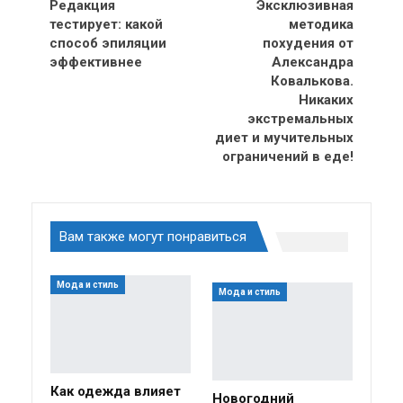
Редакция
Эксклюзивная
тестирует: какой
методика
способ эпиляции
похудения от
эффективнее
Александра
Ковалькова.
Никаких
экстремальных
диет и мучительных
ограничений в еде!
Вам также могут понравиться
Мода и стиль
Мода и стиль
Как одежда влияет
Новогодний