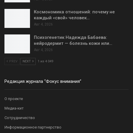
Космономика отношений: почему не
каждый «свой» человек…
Авг 4, 2026
Психогенетик Надежда Бабаева:
нейродермит — болезнь кожи или…
Авг 4, 2026
PREV
NEXT
1 из 4 049
Редакция журнала “Фокус внимания”
О проекте
Медиа-кит
Сотрудничество
Информационное партнерство