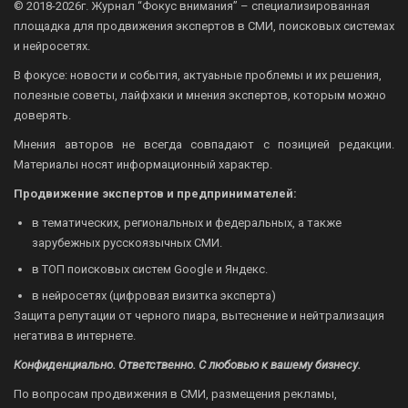
© 2018-2026г.
Журнал “Фокус внимания” – специализированная
площадка для продвижения экспертов в СМИ, поисковых системах
и нейросетях.
В фокусе: новости и события, актуаьные проблемы и их решения,
полезные советы, лайфхаки и мнения экспертов, которым можно
доверять.
Мнения авторов не всегда совпадают с позицией редакции.
Материалы носят информационный характер.
Продвижение экспертов и предпринимателей:
в тематических, региональных и федеральных, а также
зарубежных русскоязычных СМИ.
в ТОП поисковых систем Google и Яндекс.
в нейросетях (цифровая визитка эксперта)
Защита репутации от черного пиара, вытеснение и нейтрализация
негатива в интернете.
Конфиденциально. Ответственно. С любовью к вашему бизнесу.
По вопросам продвижения в СМИ, размещения рекламы,