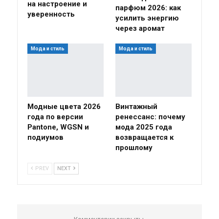
на настроение и
парфюм 2026: как
уверенность
усилить энергию
через аромат
Мода и стиль
Мода и стиль
Модные цвета 2026
Винтажный
года по версии
ренессанс: почему
Pantone, WGSN и
мода 2025 года
подиумов
возвращается к
прошлому
PREV
NEXT