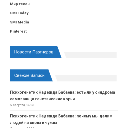
Мир тесен
SMI Today
SMI Media
Pinterest
Новости Партнеров
Свежие Записи
Психогенетик Надежда Бабаева: есть ли у синдрома
самозванца генетические корни
5 августа, 2026
Психогенетик Надежда Бабаева: почему мы делим
людей на своих и чужих