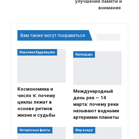
улучшения памяти и
внимания
Вам также могут понравиться
Вероника Кудрявцева
Календарь
Космономика и
Международный
число π: почему
день рек — 14
циклы лежат в
марта: почему реки
основе ритмов
называют водными
жизни и судьбы
артериями планеты
Интересные факты
Мир вокруг