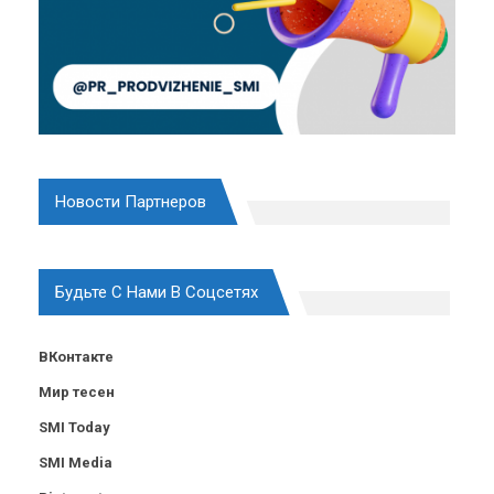
Новости Партнеров
Будьте С Нами В Соцсетях
ВКонтакте
Мир тесен
SMI Today
SMI Media