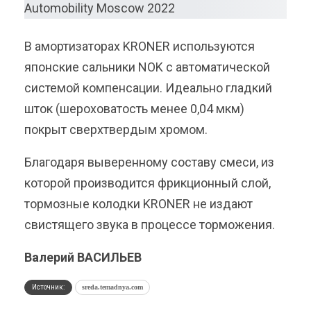
В амортизаторах KRONER используются
японские сальники NOK с автоматической
системой компенсации. Идеально гладкий
шток (шероховатость менее 0,04 мкм)
покрыт сверхтвердым хромом.
Благодаря выверенному составу смеси, из
которой производится фрикционный слой,
тормозные колодки KRONER не издают
свистящего звука в процессе торможения.
Валерий ВАСИЛЬЕВ
Источник:
sreda.temadnya.com