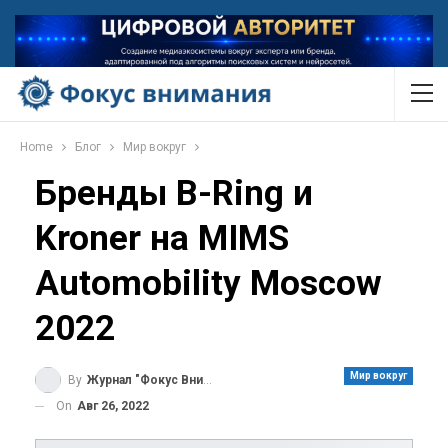
Home
Блог
Мир вокруг
Бренды B-Ring и
Kroner на MIMS
Automobility Moscow
2022
Мир вокруг
By
Журнал "Фокус Внимания"
On
Авг 26, 2022