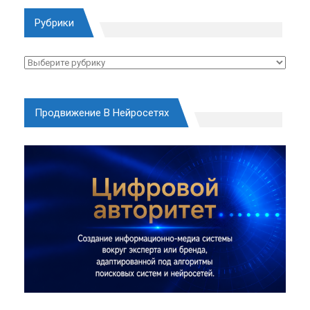
Рубрики
Рубрики
Продвижение В Нейросетях