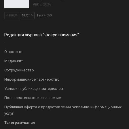
Авг 5, 2026
PREV
NEXT
1 из 4 050
Редакция журнала “Фокус внимания”
О проекте
Медиа-кит
Сотрудничество
Информационное партнерство
Условия публикации материалов
Пользовательское соглашение
Публичная оферта о предоставлении рекламно-информационных
услуг
Телеграм-канал