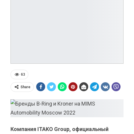
63
Share
Компания
ITAKO
Group
, официальный