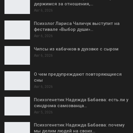
держимся за отношения,…
Авг 6, 2026
Психолог Лариса Чаличук выступит на
фестивале «Выбор души»…
Авг 6, 2026
Чипсы из кабачков в духовке с сыром
Авг 6, 2026
О чем предупреждают повторяющиеся
сны
Авг 6, 2026
Психогенетик Надежда Бабаева: есть ли у
синдрома самозванца…
Авг 5, 2026
Психогенетик Надежда Бабаева: почему
мы делим людей на своих…