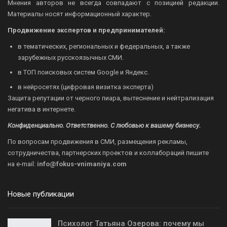
Мнения авторов не всегда совпадают с позицией редакции.
Материалы носят информационный характер.
Продвижение экспертов и предпринимателей:
в тематических, региональных и федеральных, а также
зарубежных русскоязычных СМИ.
в ТОП поисковых систем Google и Яндекс.
в нейросетях (цифровая визитка эксперта)
Защита репутации от черного пиара, вытеснение и нейтрализация
негатива в интернете.
Конфиденциально. Ответственно. С любовью к вашему бизнесу.
По вопросам продвижения в СМИ, размещения рекламы,
сотрудничества, партнерских проектов и коллабораций пишите
на
e-mail:
info@fokus-vnimaniya.com
Новые публикации
Психолог Татьяна Озерова: почему мы