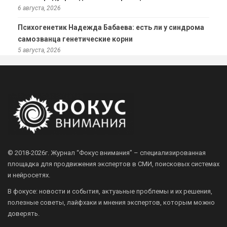
6 августа, 2026
Психогенетик Надежда Бабаева: есть ли у синдрома
самозванца генетические корни
5 августа, 2026
© 2018-2026г.
Журнал “Фокус внимания” – специализированная
площадка для продвижения экспертов в СМИ, поисковых системах
и нейросетях.
В фокусе: новости и события, актуаьные проблемы и их решения,
полезные советы, лайфхаки и мнения экспертов, которым можно
доверять.