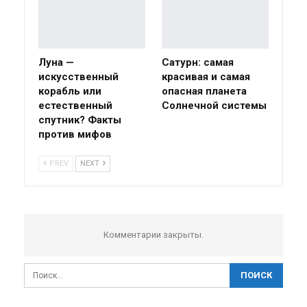
Луна —
Сатурн: самая
искусственный
красивая и самая
корабль или
опасная планета
естественный
Солнечной системы
спутник? Факты
против мифов
PREV
NEXT
Комментарии закрыты.