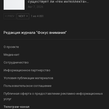
существует ли «ген интеллекта»…
Авг 7, 2026
PREV
NEXT
1 из 4 051
Редакция журнала “Фокус внимания”
О проекте
Медиа-кит
Сотрудничество
Информационное партнерство
Условия публикации материалов
Пользовательское соглашение
Публичная оферта о предоставлении рекламно-информационных
услуг
Телеграм-канал