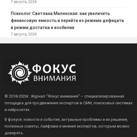
7 августа, 2026
Психолог Светлана Миленская: как увеличить
финансовую емкость и перейти из режима дефицита
в режим достатка и изобилия
7 августа, 2026
© 2018-2026г.
Журнал “Фокус внимания” – специализированная
площадка для продвижения экспертов в СМИ, поисковых системах
и нейросетях.
В фокусе: новости и события, актуаьные проблемы и их решения,
полезные советы, лайфхаки и мнения экспертов, которым можно
доверять.