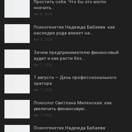
Простить себя. Что бы это могло
значить…
Авг 8, 2026
Психогенетик Надежда Бабаева: как
наследие рода влияет на…
Авг 8, 2026
Зачем предпринимателю финансовый
аудит и как расти без…
Авг 7, 2026
7 августа — День профессионального
оратора
Авг 7, 2026
Психолог Светлана Миленская: как
увеличить финансовую…
Авг 7, 2026
Психогенетик Надежда Бабаева: