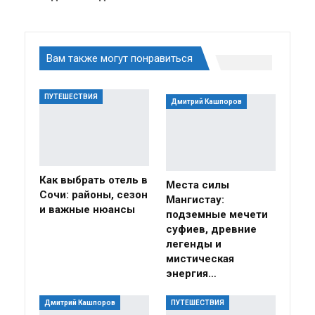
Вам также могут понравиться
ПУТЕШЕСТВИЯ
Дмитрий Кашпоров
Как выбрать отель в
Места силы
Сочи: районы, сезон
Мангистау:
и важные нюансы
подземные мечети
суфиев, древние
легенды и
мистическая
энергия…
Дмитрий Кашпоров
ПУТЕШЕСТВИЯ