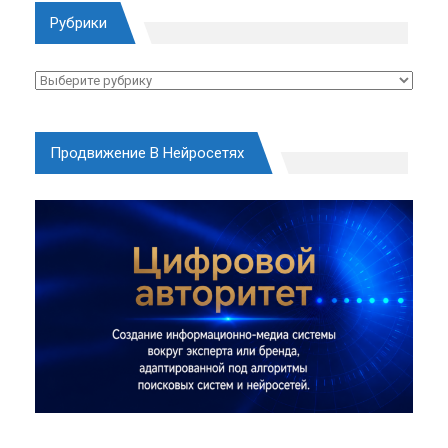
Рубрики
Рубрики
Продвижение В Нейросетях