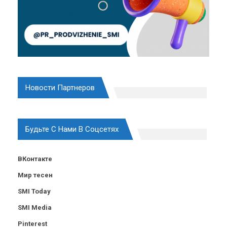
Новости Партнеров
Будьте С Нами В Соцсетях
ВКонтакте
Мир тесен
SMI Today
SMI Media
Pinterest