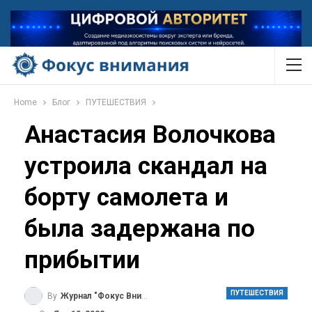
Home
Блог
ПУТЕШЕСТВИЯ
Анастасия Волочкова
устроила скандал на
борту самолета и
была задержана по
прибытии
ПУТЕШЕСТВИЯ
By
Журнал "Фокус Внимания"