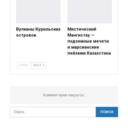
Вулканы Курильских
Мистический
островов
Мангистау —
подземные мечети
и марсианские
пейзажи Казахстана
PREV
NEXT
Комментарии закрыты.