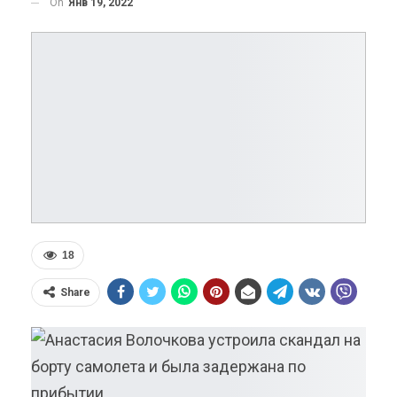
On
Янв 19, 2022
18
Share