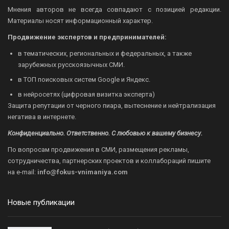
Мнения авторов не всегда совпадают с позицией редакции.
Материалы носят информационный характер.
Продвижение экспертов и предпринимателей:
в тематических, региональных и федеральных, а также
зарубежных русскоязычных СМИ.
в ТОП поисковых систем Google и Яндекс.
в нейросетях (цифровая визитка эксперта)
Защита репутации от черного пиара, вытеснение и нейтрализация
негатива в интернете.
Конфиденциально. Ответственно. С любовью к вашему бизнесу.
По вопросам продвижения в СМИ, размещения рекламы,
сотрудничества, партнерских проектов и коллабораций пишите
на
e-mail:
info@fokus-vnimaniya.com
Новые публикации