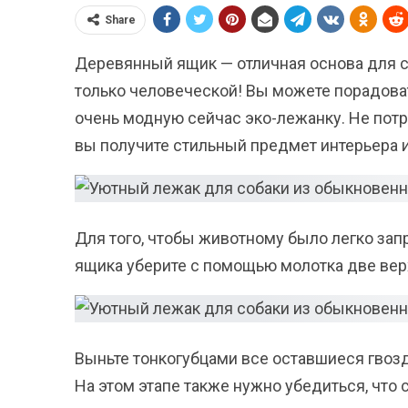
Share
Деревянный ящик — отличная основа для 
только человеческой! Вы можете порадоват
очень модную сейчас эко-лежанку. Не потр
вы получите стильный предмет интерьера и
Для того, чтобы животному было легко зап
ящика уберите с помощью молотка две ве
Выньте тонкогубцами все оставшиеся гвозд
На этом этапе также нужно убедиться, что 