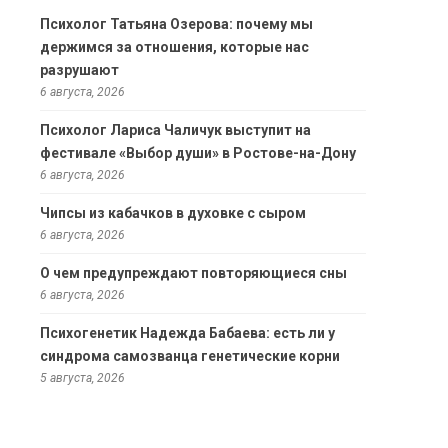
Психолог Татьяна Озерова: почему мы
держимся за отношения, которые нас
разрушают
6 августа, 2026
Психолог Лариса Чаличук выступит на
фестивале «Выбор души» в Ростове-на-Дону
6 августа, 2026
Чипсы из кабачков в духовке с сыром
6 августа, 2026
О чем предупреждают повторяющиеся сны
6 августа, 2026
Психогенетик Надежда Бабаева: есть ли у
синдрома самозванца генетические корни
5 августа, 2026