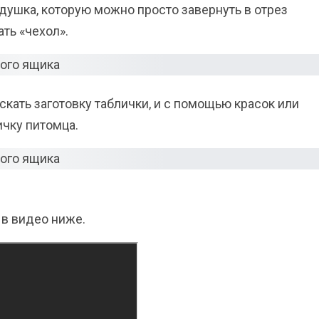
душка, которую можно просто завернуть в отрез
ать «чехол».
кать заготовку таблички, и с помощью красок или
ичку питомца.
в видео ниже.