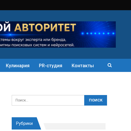
Кулинария
PR-студия
Контакты
Рубрики