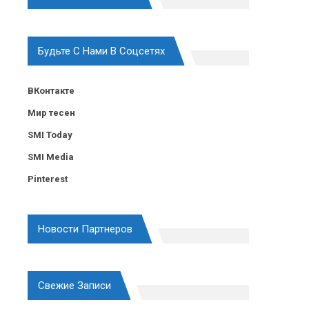
Будьте С Нами В Соцсетях
ВКонтакте
Мир тесен
SMI Today
SMI Media
Pinterest
Новости Партнеров
Свежие Записи