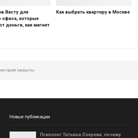
ов Васту для
Как выбрать квартиру в Москве
 офиса, которые
т деньги, как магнит
ентарии закрыты.
Новые публикации
Психолог Татьяна Озерова: почему