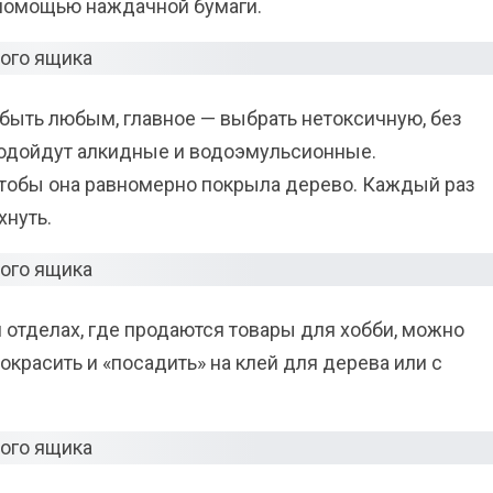
 помощью наждачной бумаги.
 быть любым, главное — выбрать нетоксичную, без
подойдут алкидные и водоэмульсионные.
 чтобы она равномерно покрыла дерево. Каждый раз
нуть.
 отделах, где продаются товары для хобби, можно
красить и «посадить» на клей для дерева или с