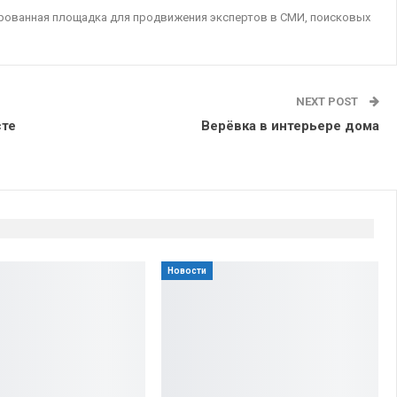
ированная площадка для продвижения экспертов в СМИ, поисковых
NEXT POST
сте
Верёвка в интерьере дома
Новости