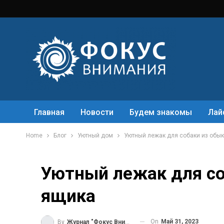
Главная
Новости
Будем знакомы
Лай
Home
Блог
Уютный дом
Уютный лежак для собаки из обы
Уютный лежак для со
ящика
On
Май 31, 2023
By
Журнал "Фокус Внимания"