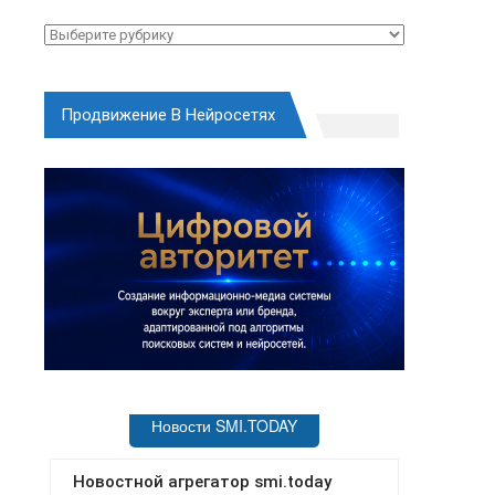
Рубрики
Продвижение В Нейросетях