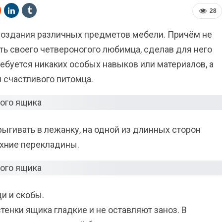
28
создания различных предметов мебели. Причём не
ь своего четвероногого любимца, сделав для него
ебуется никаких особых навыков или материалов, а
 счастливого питомца.
рыгивать в лежанку, на одной из длинных сторон
рхние перекладины.
и и скобы.
стенки ящика гладкие и не оставляют заноз. В