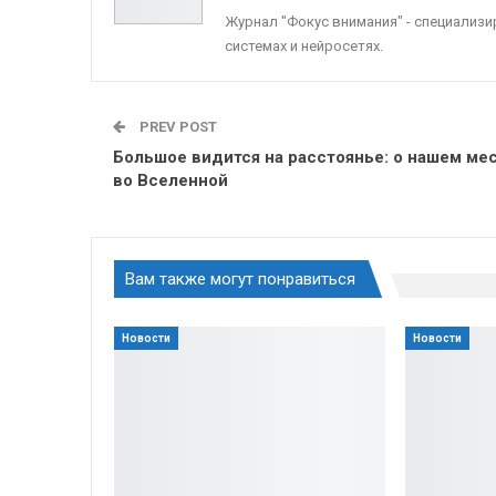
Журнал "Фокус внимания" - специализ
системах и нейросетях.
PREV POST
Большое видится на расстоянье: о нашем ме
во Вселенной
Вам также могут понравиться
Новости
Новости