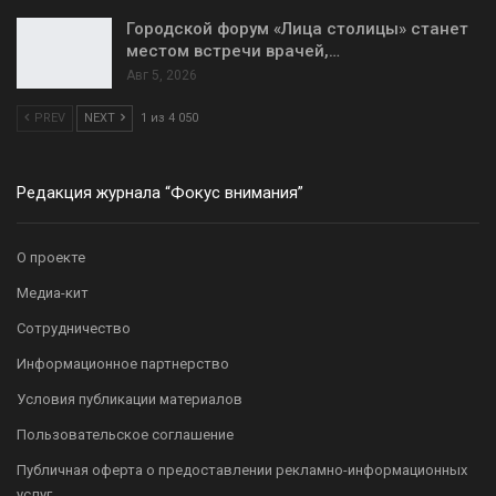
Городской форум «Лица столицы» станет
местом встречи врачей,…
Авг 5, 2026
PREV
NEXT
1 из 4 050
Редакция журнала “Фокус внимания”
О проекте
Медиа-кит
Сотрудничество
Информационное партнерство
Условия публикации материалов
Пользовательское соглашение
Публичная оферта о предоставлении рекламно-информационных
услуг