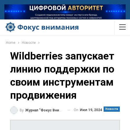
Home
Новости
Wildberries запускает
линию поддержки по
своим инструментам
продвижения
Новости
On
Июл 19, 2024
By
Журнал "Фокус Внимания"