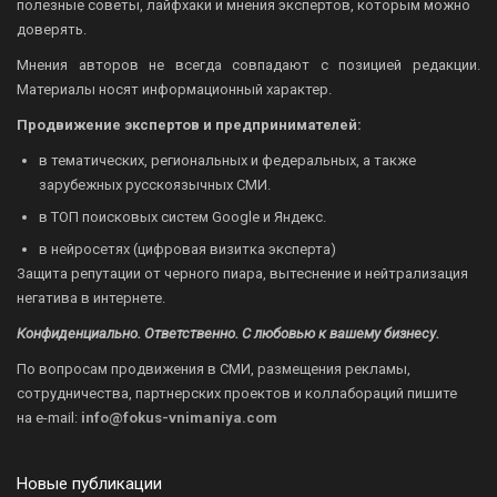
полезные советы, лайфхаки и мнения экспертов, которым можно
доверять.
Мнения авторов не всегда совпадают с позицией редакции.
Материалы носят информационный характер.
Продвижение экспертов и предпринимателей:
в тематических, региональных и федеральных, а также
зарубежных русскоязычных СМИ.
в ТОП поисковых систем Google и Яндекс.
в нейросетях (цифровая визитка эксперта)
Защита репутации от черного пиара, вытеснение и нейтрализация
негатива в интернете.
Конфиденциально. Ответственно. С любовью к вашему бизнесу.
По вопросам продвижения в СМИ, размещения рекламы,
сотрудничества, партнерских проектов и коллабораций пишите
на
e-mail:
info@fokus-vnimaniya.com
Новые публикации