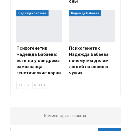
сны
Надежда Бабаева
Надежда Бабаева
Психогенетик
Психогенетик
Надежда Бабаева:
Надежда Бабаева:
есть ли у синдрома
почему мы делим
самозванца
людей на своих и
генетические корни
чужих
PREV
NEXT
Комментарии закрыты.