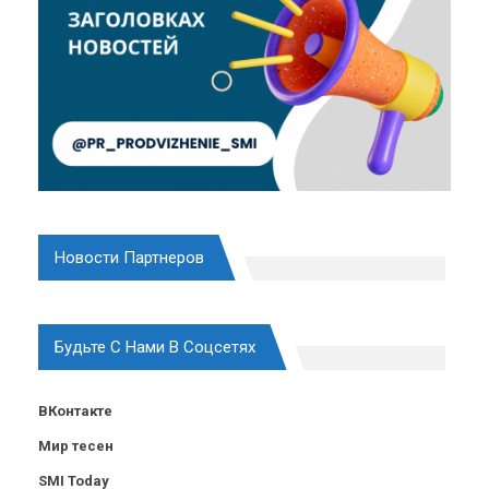
Новости Партнеров
Будьте С Нами В Соцсетях
ВКонтакте
Мир тесен
SMI Today