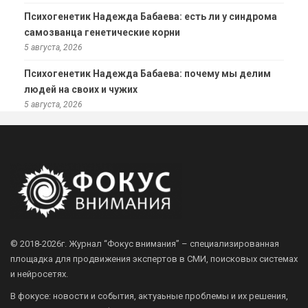
Психогенетик Надежда Бабаева: есть ли у синдрома
самозванца генетические корни
5 августа, 2026
Психогенетик Надежда Бабаева: почему мы делим
людей на своих и чужих
5 августа, 2026
© 2018-2026г.
Журнал “Фокус внимания” – специализированная
площадка для продвижения экспертов в СМИ, поисковых системах
и нейросетях.
В фокусе: новости и события, актуаьные проблемы и их решения,