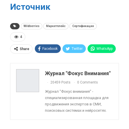
Источник
Wildberries
Маркетплейс
Сертификация
4
Facebook
Twitter
WhatsApp
Share
Pinterest
Эл. адрес
Telegram
VK
Viber
OK.ru
Журнал "Фокус Внимания"
ReddIt
Linkedin
Tumblr
20459 Posts
0 Comments
Журнал "Фокус внимания" -
специализированная площадка для
продвижения экспертов в СМИ,
поисковых системах и нейросетях.