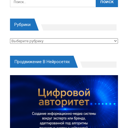
Рубрики
Рубрики
Продвижение В Нейросетях