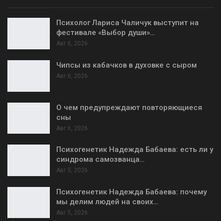
Психолог Лариса Чаличук выступит на
фестивале «Выбор души»…
Авг 6, 2026
Чипсы из кабачков в духовке с сыром
Авг 6, 2026
О чем предупреждают повторяющиеся
сны
Авг 6, 2026
Психогенетик Надежда Бабаева: есть ли у
синдрома самозванца…
Авг 5, 2026
Психогенетик Надежда Бабаева: почему
мы делим людей на своих…
Авг 5, 2026