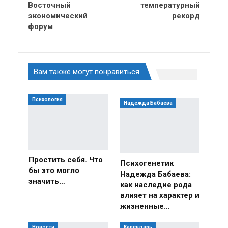
Восточный
температурный
экономический
рекорд
форум
Вам также могут понравиться
Психология
Надежда Бабаева
Простить себя. Что
Психогенетик
бы это могло
Надежда Бабаева:
значить…
как наследие рода
влияет на характер и
жизненные…
Новости
Календарь