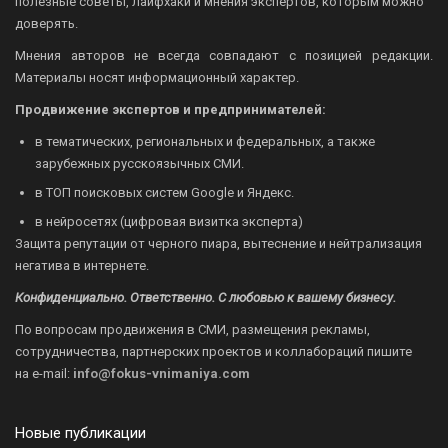
полезные советы, лайфхаки и мнения экспертов, которым можно
доверять.
Мнения авторов не всегда совпадают с позицией редакции.
Материалы носят информационный характер.
Продвижение экспертов и предпринимателей:
в тематических, региональных и федеральных, а также
зарубежных русскоязычных СМИ.
в ТОП поисковых систем Google и Яндекс.
в нейросетях (цифровая визитка эксперта)
Защита репутации от черного пиара, вытеснение и нейтрализация
негатива в интернете.
Конфиденциально. Ответственно. С любовью к вашему бизнесу.
По вопросам продвижения в СМИ, размещения рекламы,
сотрудничества, партнерских проектов и коллабораций пишите
на
e-mail:
info@fokus-vnimaniya.com
Новые публикации