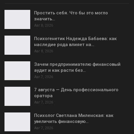
Простить себя. Что бы это могло
значить…
Авг 8, 2026
Психогенетик Надежда Бабаева: как
наследие рода влияет на…
Авг 8, 2026
Зачем предпринимателю финансовый
аудит и как расти без…
Авг 7, 2026
7 августа — День профессионального
оратора
Авг 7, 2026
Психолог Светлана Миленская: как
увеличить финансовую…
Авг 7, 2026