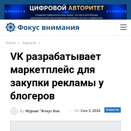
Home
Новости
VK разрабатывает
маркетплейс для
закупки рекламы у
блогеров
Новости
On
Сен 3, 2024
By
Журнал "Фокус Внимания"