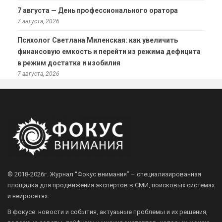
7 августа — День профессионального оратора
7 августа, 2026
Психолог Светлана Миленская: как увеличить
финансовую емкость и перейти из режима дефицита
в режим достатка и изобилия
7 августа, 2026
© 2018-2026г.
Журнал “Фокус внимания” – специализированная
площадка для продвижения экспертов в СМИ, поисковых системах
и нейросетях.
В фокусе: новости и события, актуаьные проблемы и их решения,