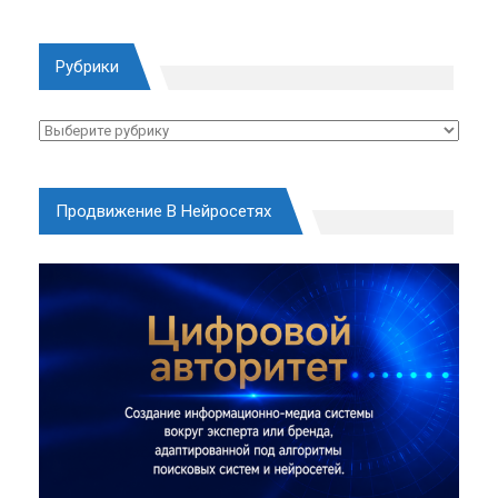
Рубрики
Рубрики
Продвижение В Нейросетях