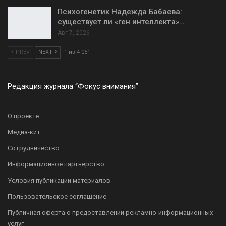
Психогенетик Надежда Бабаева:
существует ли «ген интеллекта»…
Авг 7, 2026
PREV
NEXT
1 из 4 051
Редакция журнала “Фокус внимания”
О проекте
Медиа-кит
Сотрудничество
Информационное партнерство
Условия публикации материалов
Пользовательское соглашение
Публичная оферта о предоставлении рекламно-информационных
услуг