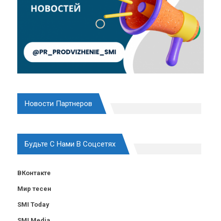
Новости Партнеров
Будьте С Нами В Соцсетях
ВКонтакте
Мир тесен
SMI Today
SMI Media