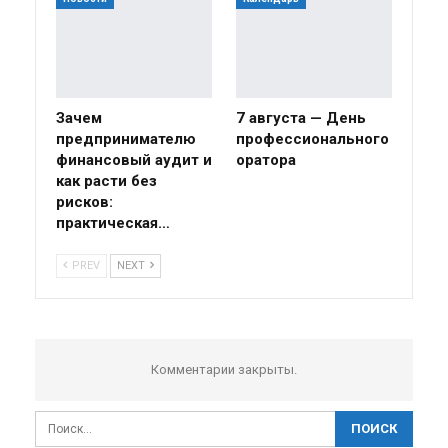
Зачем
7 августа — День
предпринимателю
профессионального
финансовый аудит и
оратора
как расти без
рисков:
практическая…
PREV
NEXT
Комментарии закрыты.