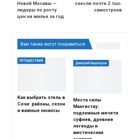
Новой Москвы —
снесли почти 2 тыс.
лидеры по росту
самостроев
цен на жилье за год
Вам также могут понравиться
ПУТЕШЕСТВИЯ
Дмитрий Кашпоров
Как выбрать отель в
Места силы
Сочи: районы, сезон
Мангистау:
и важные нюансы
подземные мечети
суфиев, древние
легенды и
мистическая
энергия…