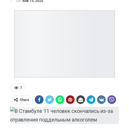
On
Янв 15, 2025
7
Share