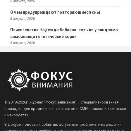
6 августа, 2026
О чем предупреждают повторяющиеся сны
6 августа, 2026
Психогенетик Надежда Бабаева: есть ли у синдрома
самозванца генетические корни
5 августа, 2026
© 2018-2026г.
Журнал “Фокус внимания” – специализированная
площадка для продвижения экспертов в СМИ, поисковых системах
и нейросетях.
В фокусе: новости и события, актуаьные проблемы и их решения,
полезные советы, лайфхаки и мнения экспертов, которым можно