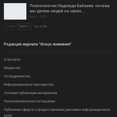
Психогенетик Надежда Бабаева: почему
мы делим людей на своих…
Авг 5, 2026
PREV
NEXT
1 из 4 050
Редакция журнала “Фокус внимания”
О проекте
Медиа-кит
Сотрудничество
Информационное партнерство
Условия публикации материалов
Пользовательское соглашение
Публичная оферта о предоставлении рекламно-информационных
услуг