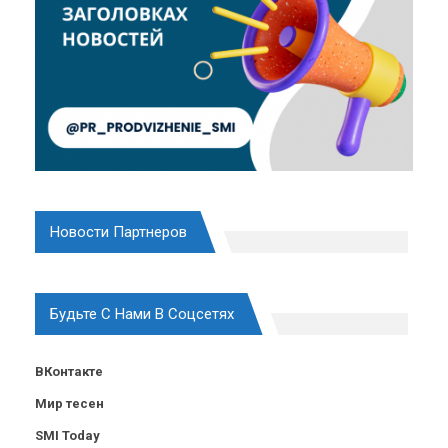
Новости Партнеров
Будьте С Нами В Соцсетях
ВКонтакте
Мир тесен
SMI Today