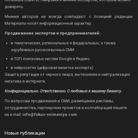
доверять.
Мнения авторов не всегда совпадают с позицией редакции.
Материалы носят информационный характер.
Продвижение экспертов и предпринимателей:
в тематических, региональных и федеральных, а также
зарубежных русскоязычных СМИ.
в ТОП поисковых систем Google и Яндекс.
в нейросетях (цифровая визитка эксперта)
Защита репутации от черного пиара, вытеснение и нейтрализация
негатива в интернете.
Конфиденциально. Ответственно. С любовью к вашему бизнесу.
По вопросам продвижения в СМИ, размещения рекламы,
сотрудничества, партнерских проектов и коллабораций пишите
на
e-mail:
info@fokus-vnimaniya.com
Новые публикации