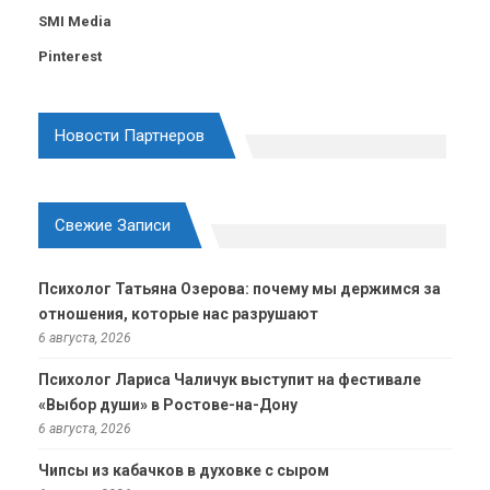
SMI Media
Pinterest
Новости Партнеров
Свежие Записи
Психолог Татьяна Озерова: почему мы держимся за
отношения, которые нас разрушают
6 августа, 2026
Психолог Лариса Чаличук выступит на фестивале
«Выбор души» в Ростове-на-Дону
6 августа, 2026
Чипсы из кабачков в духовке с сыром