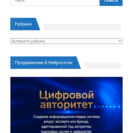
Рубрики
Рубрики
Продвижение В Нейросетях