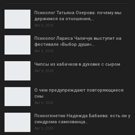
Психолог Татьяна Озерова: почему мы
держимся за отношения,…
Авг 6, 2026
Психолог Лариса Чаличук выступит на
фестивале «Выбор души»…
Авг 6, 2026
Чипсы из кабачков в духовке с сыром
Авг 6, 2026
О чем предупреждают повторяющиеся
сны
Авг 6, 2026
Психогенетик Надежда Бабаева: есть ли у
синдрома самозванца…
Авг 5, 2026