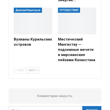
Дмитрий Кашпоров
ПУТЕШЕСТВИЯ
Вулканы Курильских
Мистический
островов
Мангистау —
подземные мечети
и марсианские
пейзажи Казахстана
PREV
NEXT
Комментарии закрыты.