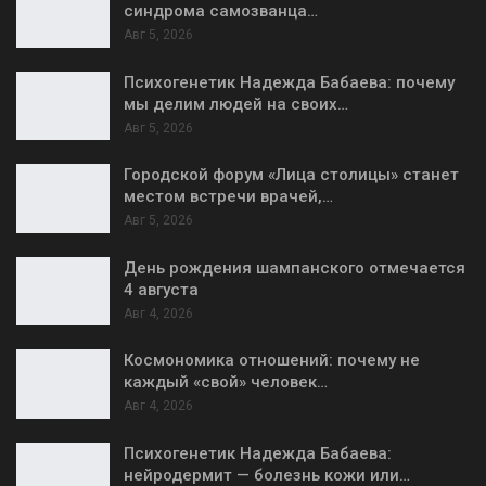
синдрома самозванца…
Авг 5, 2026
Психогенетик Надежда Бабаева: почему
мы делим людей на своих…
Авг 5, 2026
Городской форум «Лица столицы» станет
местом встречи врачей,…
Авг 5, 2026
День рождения шампанского отмечается
4 августа
Авг 4, 2026
Космономика отношений: почему не
каждый «свой» человек…
Авг 4, 2026
Психогенетик Надежда Бабаева:
нейродермит — болезнь кожи или…