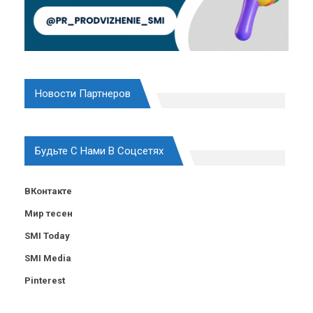
Новости Партнеров
Будьте С Нами В Соцсетях
ВКонтакте
Мир тесен
SMI Today
SMI Media
Pinterest