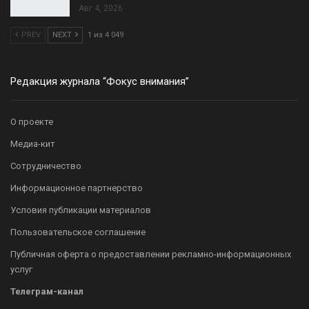
Авг 4, 2026
PREV
NEXT
1 из 4 049
Редакция журнала “Фокус внимания”
О проекте
Медиа-кит
Сотрудничество
Информационное партнерство
Условия публикации материалов
Пользовательское соглашение
Публичная оферта о предоставлении рекламно-информационных
услуг
Телеграм-канал