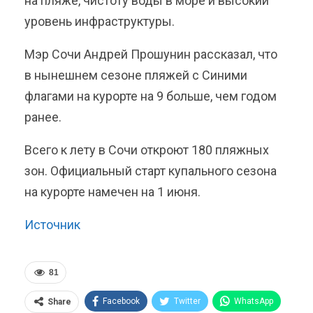
на пляже, чистоту воды в море и высокий
уровень инфраструктуры.
Мэр Сочи Андрей Прошунин рассказал, что
в нынешнем сезоне пляжей с Синими
флагами на курорте на 9 больше, чем годом
ранее.
Всего к лету в Сочи откроют 180 пляжных
зон. Официальный старт купального сезона
на курорте намечен на 1 июня.
Источник
81
Facebook
Twitter
WhatsApp
Share