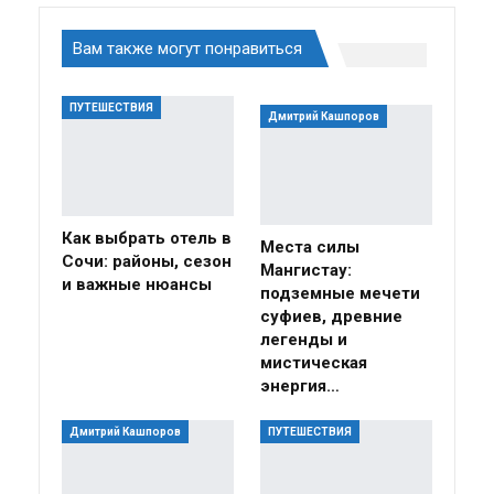
Вам также могут понравиться
ПУТЕШЕСТВИЯ
Дмитрий Кашпоров
Как выбрать отель в
Места силы
Сочи: районы, сезон
Мангистау:
и важные нюансы
подземные мечети
суфиев, древние
легенды и
мистическая
энергия…
Дмитрий Кашпоров
ПУТЕШЕСТВИЯ