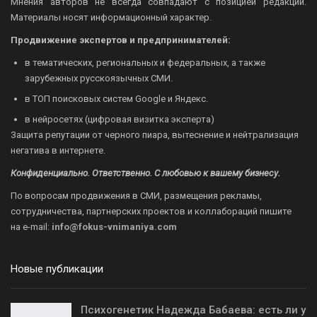
Мнения авторов не всегда совпадают с позицией редакции.
Материалы носят информационный характер.
Продвижение экспертов и предпринимателей:
в тематических, региональных и федеральных, а также
зарубежных русскоязычных СМИ.
в ТОП поисковых систем Google и Яндекс.
в нейросетях (цифровая визитка эксперта)
Защита репутации от черного пиара, вытеснение и нейтрализация
негатива в интернете.
Конфиденциально. Ответственно. С любовью к вашему бизнесу.
По вопросам продвижения в СМИ, размещения рекламы,
сотрудничества, партнерских проектов и коллабораций пишите
на
e-mail:
info@fokus-vnimaniya.com
Новые публикации
Психогенетик Надежда Бабаева: есть ли у