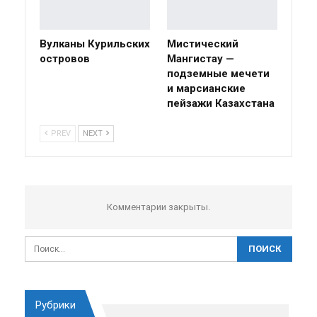
Вулканы Курильских
Мистический
островов
Мангистау —
подземные мечети
и марсианские
пейзажи Казахстана
PREV
NEXT
Комментарии закрыты.
Рубрики