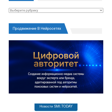
Рубрики
Продвижение В Нейросетях