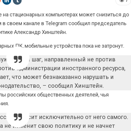
7
be на стационарных компьютерах может снизиться до
ом в своем канале в Telegram сообщил председатель
итике Александр Хинштейн.
арных ПК, мобильные устройства пока не затронут.
нужденный шаг, направленный не против
ротив администрации иностранного ресурса,
ет, что может безнаказанно нарушать и
онодательство, – сообщил Хинштейн.
алы российских общественных деятелей, чья
ния.
ссии зависит исключительно от него самого.
а не изменит свою политику и не начнет