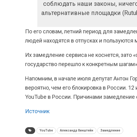
соблюдать наши законы, ничего 
альтернативные площадки (Rutub
По его словам, летний период для замедл
людей находятся в отпусках и пользуются
Их замедление сервиса не коснется, зато «
государство перешло к конкретным шагам»
Напомним, в начале июля депутат Антон Го
вероятно, чем его блокировка в России. 1
YouTube в России. Причинами замедление 
Источник
YouTube
Александр Хинштейн
Замедление