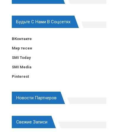
Будьте С Нами В Соцсетях
ВКонтакте
Мир тесен
SMI Today
SMI Media
Pinterest
Новости Партнеров
Свежие Записи