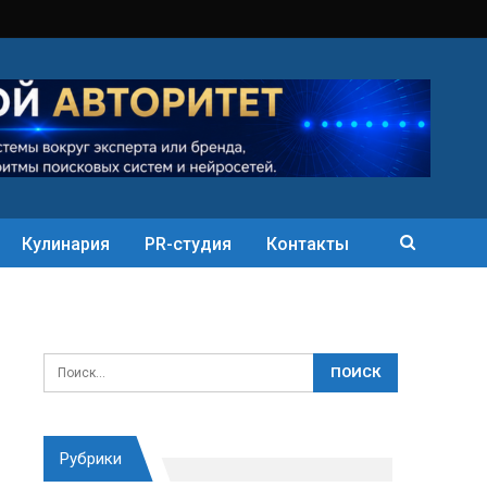
Кулинария
PR-студия
Контакты
Рубрики