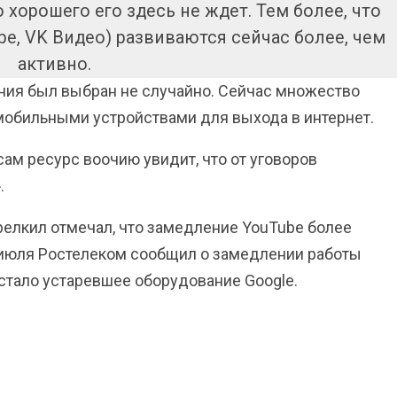
хорошего его здесь не ждет. Тем более, что
e, VK Видео) развиваются сейчас более, чем
активно.
ения был выбран не случайно. Сейчас множество
 мобильными устройствами для выхода в интернет.
сам ресурс воочию увидит, что от уговоров
.
релкил отмечал, что замедление YouTube более
2 июля Ростелеком сообщил о замедлении работы
стало устаревшее оборудование Google.