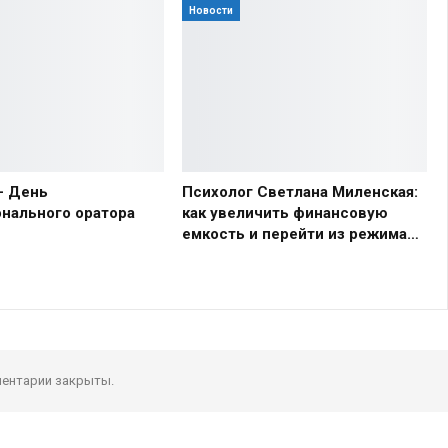
Новости
— День
Психолог Светлана Миленская:
нального оратора
как увеличить финансовую
емкость и перейти из режима…
ентарии закрыты.