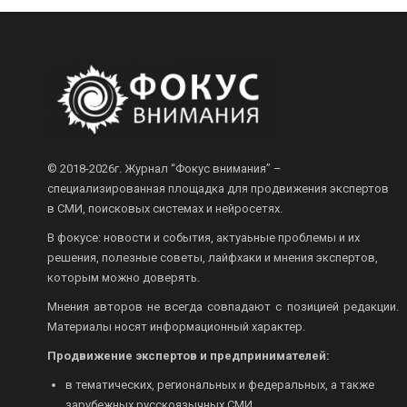
© 2018-2026г.
Журнал “Фокус внимания” –
специализированная площадка для продвижения экспертов
в СМИ, поисковых системах и нейросетях.
В фокусе: новости и события, актуаьные проблемы и их
решения, полезные советы, лайфхаки и мнения экспертов,
которым можно доверять.
Мнения авторов не всегда совпадают с позицией редакции.
Материалы носят информационный характер.
Продвижение экспертов и предпринимателей:
в тематических, региональных и федеральных, а также
зарубежных русскоязычных СМИ.