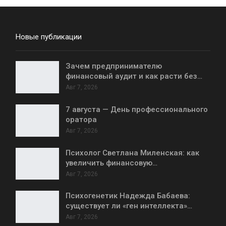
Новые публикации
Зачем предпринимателю
финансовый аудит и как расти без…
Авг 7, 2026
7 августа — День профессионального
оратора
Авг 7, 2026
Психолог Светлана Миленская: как
увеличить финансовую…
Авг 7, 2026
Психогенетик Надежда Бабаева:
существует ли «ген интеллекта»…
Авг 7, 2026