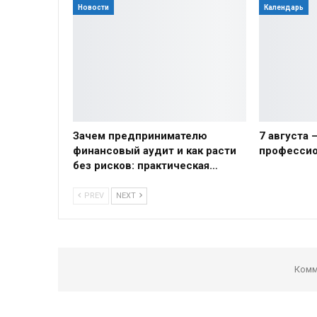
Новости
Календарь
Зачем предпринимателю
7 августа 
финансовый аудит и как расти
профессио
без рисков: практическая…
PREV
NEXT
Комм