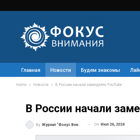
Главная
Новости
Будем знакомы
Лай
Home
Новости
В России начали замедлять YouTube
В России начали зам
On
Июл 26, 2024
By
Журнал "Фокус Внимания"