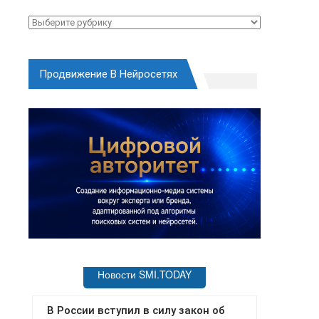
Рубрики
Продвижение В Нейросетях