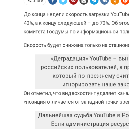
Share
До конца недели скорость загрузки YouTu
40%, а к концу следующей – до 70%. Об эт
комитета Госдумы по информационной пол
Скорость будет снижена только на стацион
«Деградация» YouTube – вы
российских пользователей, а п
который по-прежнему счита
игнорировать наше зак
Он отметил, что видеохостинг удаляет кан
«позиция отличается от западной точки зре
Дальнейшая судьба YouTube в Ро
Если администрация ресурс