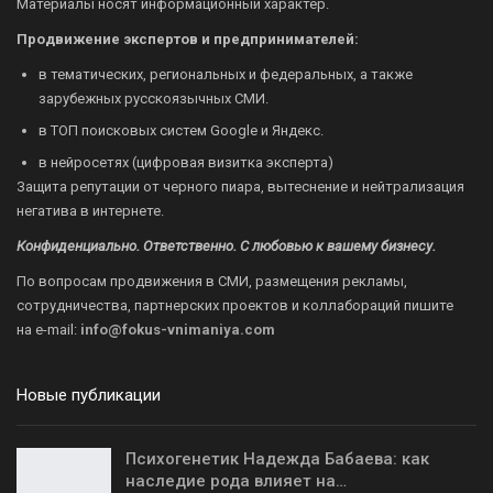
Материалы носят информационный характер.
Продвижение экспертов и предпринимателей:
в тематических, региональных и федеральных, а также
зарубежных русскоязычных СМИ.
в ТОП поисковых систем Google и Яндекс.
в нейросетях (цифровая визитка эксперта)
Защита репутации от черного пиара, вытеснение и нейтрализация
негатива в интернете.
Конфиденциально. Ответственно. С любовью к вашему бизнесу.
По вопросам продвижения в СМИ, размещения рекламы,
сотрудничества, партнерских проектов и коллабораций пишите
на
e-mail:
info@fokus-vnimaniya.com
Новые публикации
Психогенетик Надежда Бабаева: как
наследие рода влияет на…