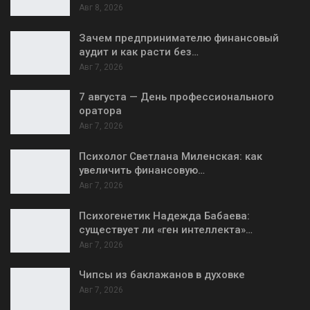
Авг 8, 2026
Зачем предпринимателю финансовый
аудит и как расти без…
Авг 7, 2026
7 августа — День профессионального
оратора
Авг 7, 2026
Психолог Светлана Миленская: как
увеличить финансовую…
Авг 7, 2026
Психогенетик Надежда Бабаева:
существует ли «ген интеллекта»…
Авг 7, 2026
Чипсы из баклажанов в духовке
Авг 7, 2026