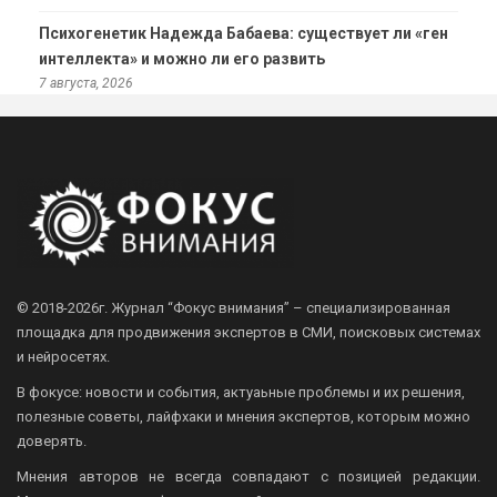
Психогенетик Надежда Бабаева: существует ли «ген
интеллекта» и можно ли его развить
7 августа, 2026
© 2018-2026г.
Журнал “Фокус внимания” – специализированная
площадка для продвижения экспертов в СМИ, поисковых системах
и нейросетях.
В фокусе: новости и события, актуаьные проблемы и их решения,
полезные советы, лайфхаки и мнения экспертов, которым можно
доверять.
Мнения авторов не всегда совпадают с позицией редакции.