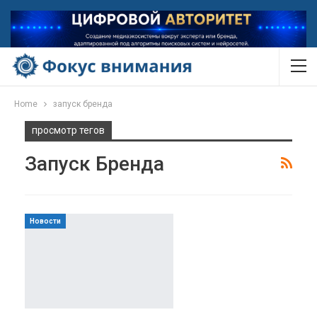
Home
запуск бренда
просмотр тегов
Запуск Бренда
Новости