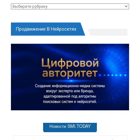
Рубрики
Продвижение В Нейросетях