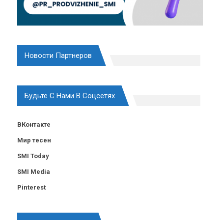
Новости Партнеров
Будьте С Нами В Соцсетях
ВКонтакте
Мир тесен
SMI Today
SMI Media
Pinterest