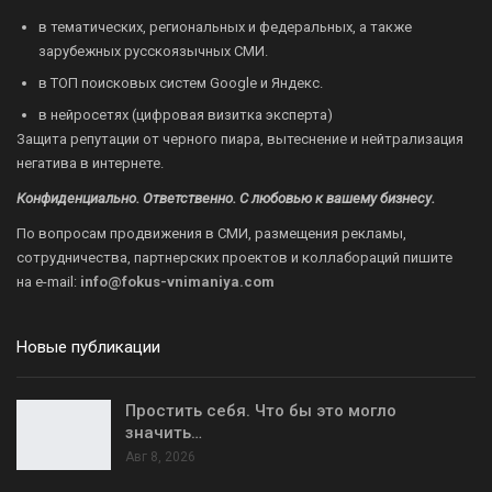
в тематических, региональных и федеральных, а также
зарубежных русскоязычных СМИ.
в ТОП поисковых систем Google и Яндекс.
в нейросетях (цифровая визитка эксперта)
Защита репутации от черного пиара, вытеснение и нейтрализация
негатива в интернете.
Конфиденциально. Ответственно. С любовью к вашему бизнесу.
По вопросам продвижения в СМИ, размещения рекламы,
сотрудничества, партнерских проектов и коллабораций пишите
на
e-mail:
info@fokus-vnimaniya.com
Новые публикации
Простить себя. Что бы это могло
значить…
Авг 8, 2026