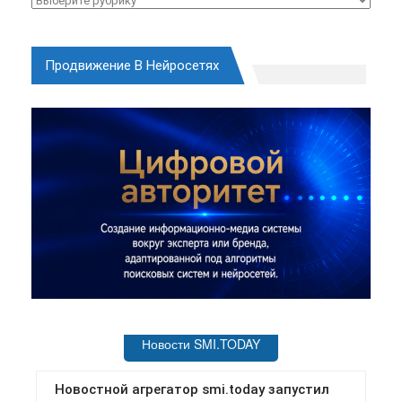
Продвижение В Нейросетях