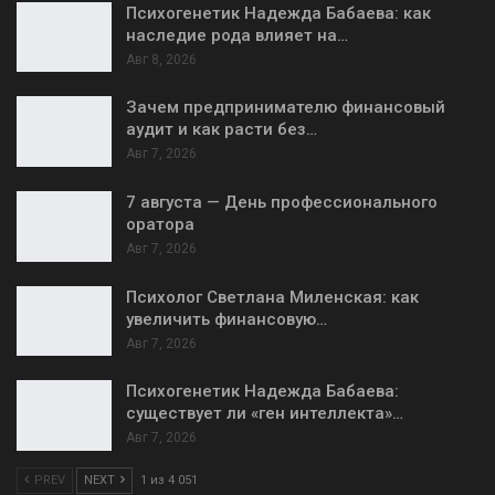
Психогенетик Надежда Бабаева: как
наследие рода влияет на…
Авг 8, 2026
Зачем предпринимателю финансовый
аудит и как расти без…
Авг 7, 2026
7 августа — День профессионального
оратора
Авг 7, 2026
Психолог Светлана Миленская: как
увеличить финансовую…
Авг 7, 2026
Психогенетик Надежда Бабаева:
существует ли «ген интеллекта»…
Авг 7, 2026
PREV
NEXT
1 из 4 051