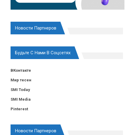
Новости Партнеров
Будьте С Нами В Соцсетях
ВКонтакте
Мир тесен
SMI Today
SMI Media
Pinterest
Новости Партнеров