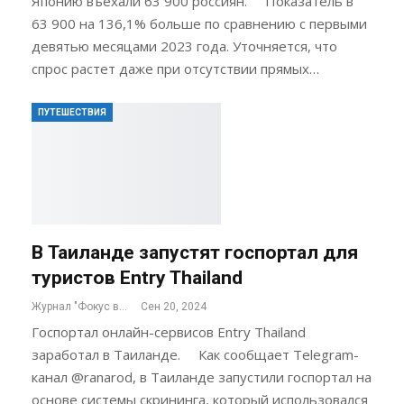
Японию въехали 63 900 россиян. Показатель в
63 900 на 136,1% больше по сравнению с первыми
девятью месяцами 2023 года. Уточняется, что
спрос растет даже при отсутствии прямых…
ПУТЕШЕСТВИЯ
В Таиланде запустят госпортал для
туристов Entry Thailand
Журнал "Фокус внимания"
Сен 20, 2024
Госпортал онлайн-сервисов Entry Thailand
заработал в Таиланде. Как сообщает Telegram-
канал @ranarod, в Таиланде запустили госпортал на
основе системы скрининга, который использовался