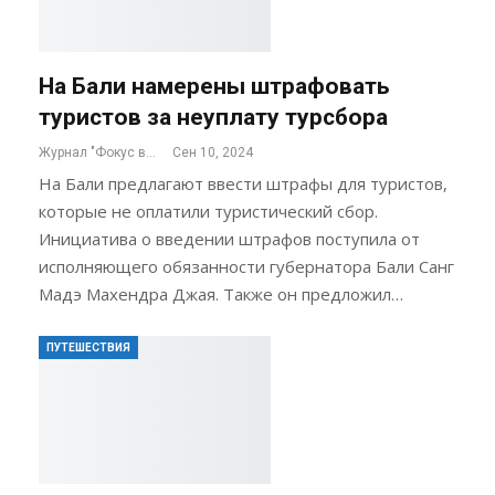
На Бали намерены штрафовать
туристов за неуплату турсбора
Журнал "Фокус внимания"
Сен 10, 2024
На Бали предлагают ввести штрафы для туристов,
которые не оплатили туристический сбор.
Инициатива о введении штрафов поступила от
исполняющего обязанности губернатора Бали Санг
Мадэ Махендра Джая. Также он предложил…
ПУТЕШЕСТВИЯ