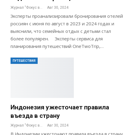
Журнал "Фокус внимания"
Авг 30, 2024
Эксперты проанализировали бронирования отелей
россиян с июня по август в 2023 и 2024 годах и
выяснили, что семейных отдых с детьми стал
более популярен. Эксперты сервиса для
планирования путешествий OneTwoTrip,…
ПУТЕШЕСТВИЯ
Индонезия ужесточает правила
въезда в страну
Журнал "Фокус внимания"
Авг 30, 2024
В Индонезии ужесточают правила въезда в страну