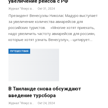
увеличение рейсов с РФ
Журнал "Фокус внимания"
Окт 31, 2024
Президент Венесуэлы Николас Мадуро выступает
за увеличение количества авиарейсов для
российских туристов. «Многие хотят приехать,
надо увеличить частоту авиарейсов для россиян,
которые хотят узнать Венесуэлу», - цитирует…
ПУТЕШЕСТВИЯ
В Таиланде снова обсуждают
введение турсбора
Журнал "Фокус внимания"
Окт 24, 2024