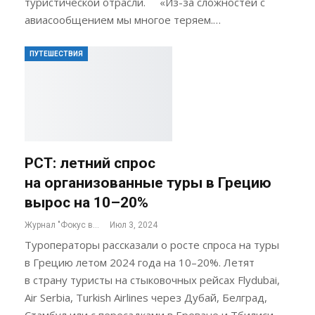
туристической отрасли. «Из-за сложностей с
авиасообщением мы многое теряем.…
ПУТЕШЕСТВИЯ
РСТ: летний спрос
на организованные туры в Грецию
вырос на 10–20%
Журнал "Фокус внимания"
Июл 3, 2024
Туроператоры рассказали о росте спроса на туры
в Грецию летом 2024 года на 10–20%. Летят
в страну туристы на стыковочных рейсах Flydubai,
Air Serbia, Turkish Airlines через Дубай, Белград,
Стамбул или с пересадками в Ереване и Тбилиси.…