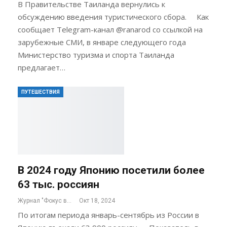
В Правительстве Таиланда вернулись к
обсуждению введения туристического сбора. Как
сообщает Telegram-канал @ranarod со ссылкой на
зарубежные СМИ, в январе следующего года
Министерство туризма и спорта Таиланда
предлагает…
ПУТЕШЕСТВИЯ
В 2024 году Японию посетили более
63 тыс. россиян
Журнал "Фокус внимания"
Окт 18, 2024
По итогам периода январь-сентябрь из России в