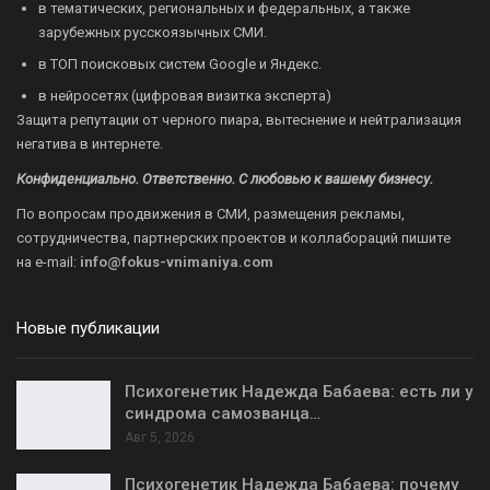
в тематических, региональных и федеральных, а также
зарубежных русскоязычных СМИ.
в ТОП поисковых систем Google и Яндекс.
в нейросетях (цифровая визитка эксперта)
Защита репутации от черного пиара, вытеснение и нейтрализация
негатива в интернете.
Конфиденциально. Ответственно. С любовью к вашему бизнесу.
По вопросам продвижения в СМИ, размещения рекламы,
сотрудничества, партнерских проектов и коллабораций пишите
на
e-mail:
info@fokus-vnimaniya.com
Новые публикации
Психогенетик Надежда Бабаева: есть ли у
синдрома самозванца…
Авг 5, 2026
Психогенетик Надежда Бабаева: почему