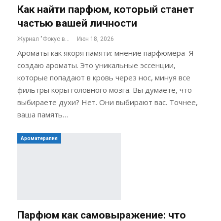
Как найти парфюм, который станет
частью вашей личности
Журнал "Фокус внимания"
Июн 18, 2026
Ароматы как якоря памяти: мнение парфюмера Я
создаю ароматы. Это уникальные эссенции,
которые попадают в кровь через нос, минуя все
фильтры коры головного мозга. Вы думаете, что
выбираете духи? Нет. Они выбирают вас. Точнее,
ваша память…
Ароматерапия
Парфюм как самовыражение: что