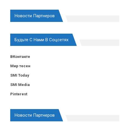
Новости Партнеров
Будьте С Нами В Соцсетях
ВКонтакте
Мир тесен
SMI Today
SMI Media
Pinterest
Новости Партнеров