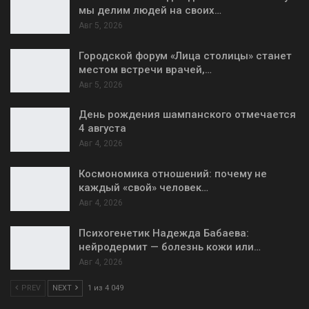
мы делим людей на своих…
Авг 5, 2026
Городской форум «Лица столицы» станет
местом встречи врачей,…
Авг 5, 2026
День рождения шампанского отмечается
4 августа
Авг 4, 2026
Космономика отношений: почему не
каждый «свой» человек…
Авг 4, 2026
Психогенетик Надежда Бабаева:
нейродермит — болезнь кожи или…
Авг 4, 2026
PREV
NEXT
1 из 4 049