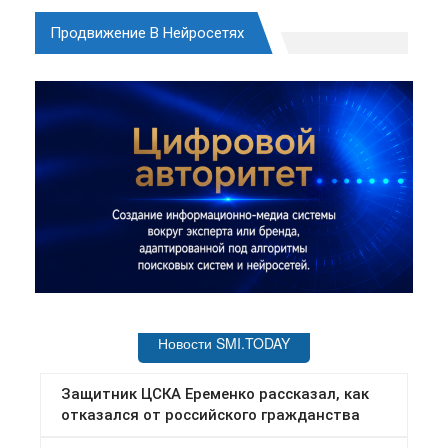
Продвижение В Нейросетях