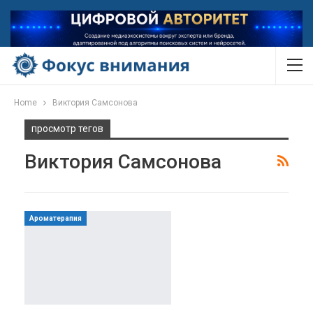
Home
Виктория Самсонова
просмотр тегов
Виктория Самсонова
Ароматерапия