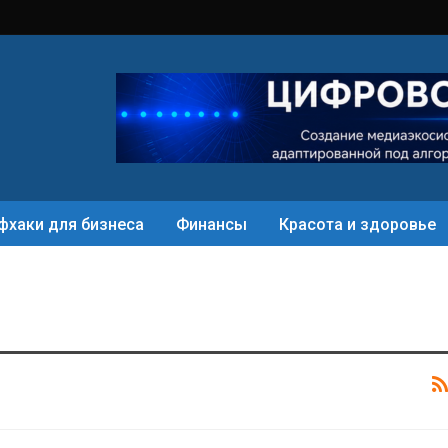
фхаки для бизнеса
Финансы
Красота и здоровье