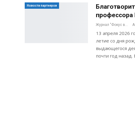
Благотворит
Новости партнеров
профессора 
Журнал "Фокус внимания"
А
13 апреля 2026 
летие со дня рож
выдающегося деят
почти год назад.