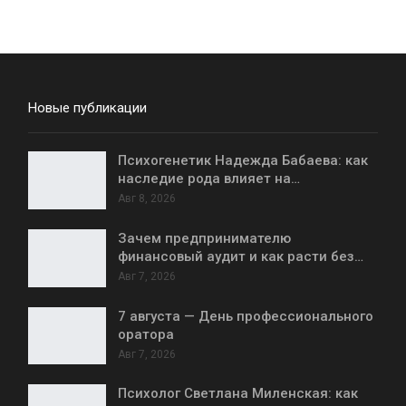
Новые публикации
Психогенетик Надежда Бабаева: как
наследие рода влияет на…
Авг 8, 2026
Зачем предпринимателю
финансовый аудит и как расти без…
Авг 7, 2026
7 августа — День профессионального
оратора
Авг 7, 2026
Психолог Светлана Миленская: как