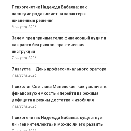
Психогенетик Надежда Бабаева: как
наследие рода влияет на характер и
жизненные решения
8 августа, 2026
Зачем предпринимателю финансовый аудит и
как расти без рисков: практическая
инструкция
7 августа, 2026
7 августа — День профессионального оратора
7 августа, 2026
Психолог Светлана Миленская: как увеличить
финансовую емкость и перейти из режима
дефицита в режим достатка и изобилия
7 августа, 2026
Психогенетик Надежда Бабаева: существует
ли «ген интеллекта» и можно ли его развить
7 августа, 2026