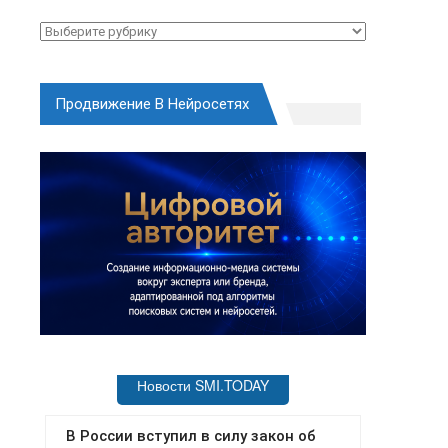
Рубрики
Продвижение В Нейросетях