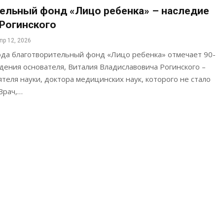
ельный фонд «Лицо ребенка» – наследие
Рогинского
пр 12, 2026
года благотворительный фонд «Лицо ребенка» отмечает 90-
дения основателя, Виталия Владиславовича Рогинского –
еля науки, доктора медицинских наук, которого не стало
 Врач,…