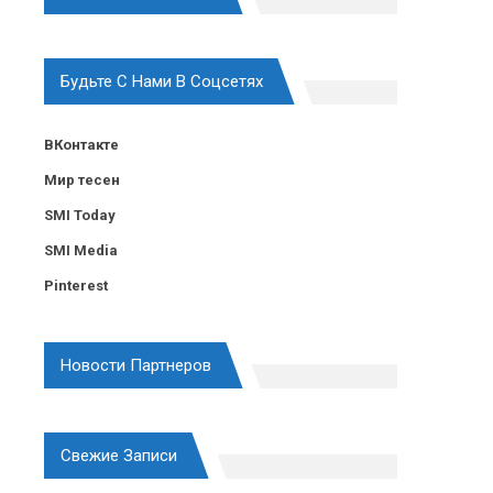
Будьте С Нами В Соцсетях
ВКонтакте
Мир тесен
SMI Today
SMI Media
Pinterest
Новости Партнеров
Свежие Записи