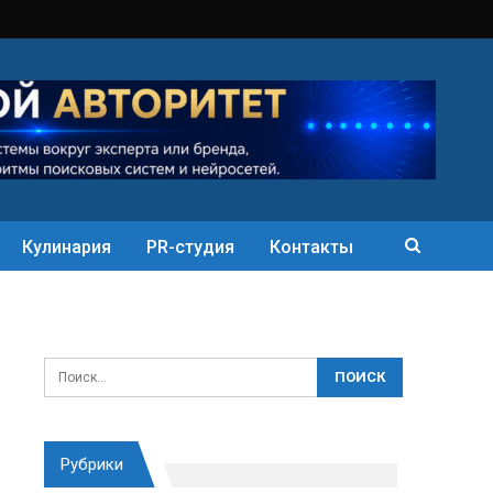
Кулинария
PR-студия
Контакты
Рубрики