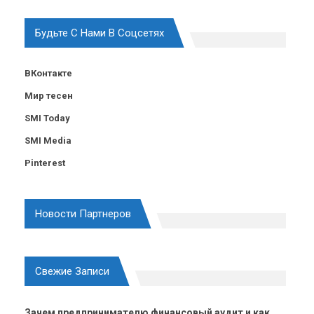
Будьте С Нами В Соцсетях
ВКонтакте
Мир тесен
SMI Today
SMI Media
Pinterest
Новости Партнеров
Свежие Записи
Зачем предпринимателю финансовый аудит и как