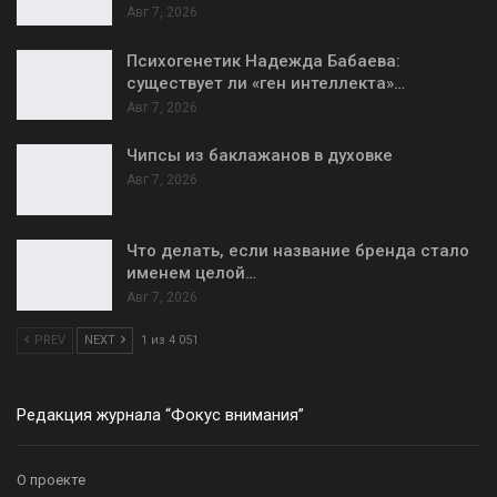
Авг 7, 2026
Психогенетик Надежда Бабаева:
существует ли «ген интеллекта»…
Авг 7, 2026
Чипсы из баклажанов в духовке
Авг 7, 2026
Что делать, если название бренда стало
именем целой…
Авг 7, 2026
PREV
NEXT
1 из 4 051
Редакция журнала “Фокус внимания”
О проекте