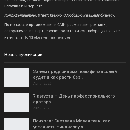
негатива в интернете.
Конфиденциально. Ответственно. С любовью к вашему бизнесу.
По вопросам продвижения в СМИ, размещения рекламы,
сотрудничества, партнерских проектов и коллабораций пишите
на
e-mail:
info@fokus-vnimaniya.com
Новые публикации
Зачем предпринимателю финансовый
аудит и как расти без…
Авг 7, 2026
7 августа — День профессионального
оратора
Авг 7, 2026
Психолог Светлана Миленская: как
увеличить финансовую…