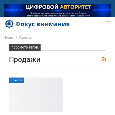
Home
Продажи
просмотр тегов
Продажи
Новости