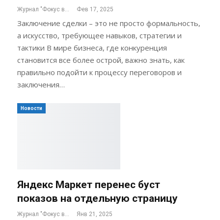
Журнал "Фокус внимания"
Фев 17, 2025
Заключение сделки – это не просто формальность,
а искусство, требующее навыков, стратегии и
тактики В мире бизнеса, где конкуренция
становится все более острой, важно знать, как
правильно подойти к процессу переговоров и
заключения…
Новости
Яндекс Маркет перенес буст
показов на отдельную страницу
Журнал "Фокус внимания"
Янв 21, 2025