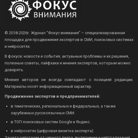
© 2018-2026г.
Журнал “Фокус внимания” – специализированная
площадка для продвижения экспертов в СМИ, поисковых системах
и нейросетях.
В фокусе: новости и события, актуаьные проблемы и их решения,
полезные советы, лайфхаки и мнения экспертов, которым можно
доверять.
Мнения авторов не всегда совпадают с позицией редакции.
Материалы носят информационный характер.
Продвижение экспертов и предпринимателей:
в тематических, региональных и федеральных, а также
зарубежных русскоязычных СМИ.
в ТОП поисковых систем Google и Яндекс.
в нейросетях (цифровая визитка эксперта)
Защита репутации от черного пиара, вытеснение и нейтрализация