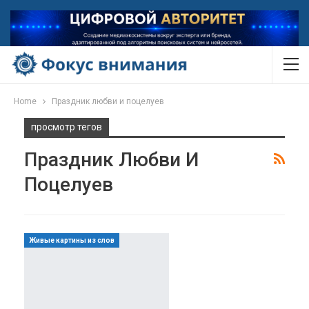
Home
Праздник любви и поцелуев
просмотр тегов
Праздник Любви И
Поцелуев
Живые картины из слов