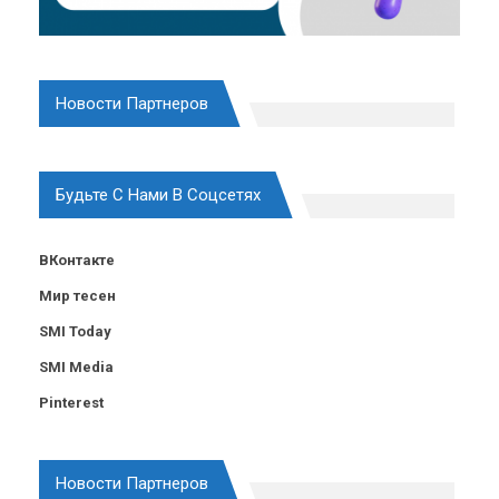
Новости Партнеров
Будьте С Нами В Соцсетях
ВКонтакте
Мир тесен
SMI Today
SMI Media
Pinterest
Новости Партнеров