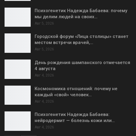
Психогенетик Надежда Бабаева: почему
мы делим людей на своих…
Авг 5, 2026
Городской форум «Лица столицы» станет
местом встречи врачей,…
Авг 5, 2026
День рождения шампанского отмечается
4 августа
Авг 4, 2026
Космономика отношений: почему не
каждый «свой» человек…
Авг 4, 2026
Психогенетик Надежда Бабаева:
нейродермит — болезнь кожи или…
Авг 4, 2026