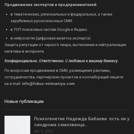
Продвижение экспертов и предпринимателей:
в тематических, региональных и федеральных, а также
зарубежных русскоязычных СМИ.
в ТОП поисковых систем Google и Яндекс.
в нейросетях (цифровая визитка эксперта)
Защита репутации от черного пиара, вытеснение и нейтрализация
негатива в интернете.
Конфиденциально. Ответственно. С любовью к вашему бизнесу.
По вопросам продвижения в СМИ, размещения рекламы,
сотрудничества, партнерских проектов и коллабораций пишите
на
e-mail:
info@fokus-vnimaniya.com
Новые публикации
Психогенетик Надежда Бабаева: есть ли у
синдрома самозванца…
Авг 5, 2026