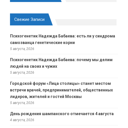
Свежие Записи
Психогенетик Надежда Бабаева: есть ли у синдрома
самозванца генетические корни
5 августа, 2026
Психогенетик Надежда Бабаева: почему мы делим
людей на своих и чужих
5 августа, 2026
Городской форум «Лица столицы» станет местом
встречи врачей, предпринимателей, общественных
лидеров, жителей и гостей Москвы
5 августа, 2026
День рождения шампанского отмечается 4 августа
4 августа, 2026