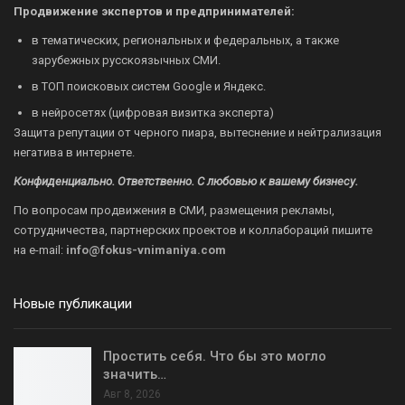
Продвижение экспертов и предпринимателей:
в тематических, региональных и федеральных, а также
зарубежных русскоязычных СМИ.
в ТОП поисковых систем Google и Яндекс.
в нейросетях (цифровая визитка эксперта)
Защита репутации от черного пиара, вытеснение и нейтрализация
негатива в интернете.
Конфиденциально. Ответственно. С любовью к вашему бизнесу.
По вопросам продвижения в СМИ, размещения рекламы,
сотрудничества, партнерских проектов и коллабораций пишите
на
e-mail:
info@fokus-vnimaniya.com
Новые публикации
Простить себя. Что бы это могло
значить…
Авг 8, 2026