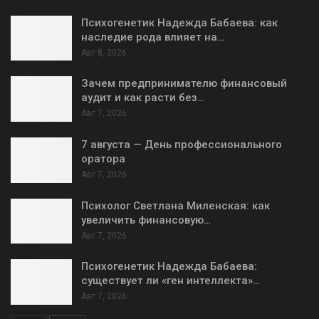
Психогенетик Надежда Бабаева: как
наследие рода влияет на…
Авг 8, 2026
Зачем предпринимателю финансовый
аудит и как расти без…
Авг 7, 2026
7 августа — День профессионального
оратора
Авг 7, 2026
Психолог Светлана Миленская: как
увеличить финансовую…
Авг 7, 2026
Психогенетик Надежда Бабаева:
существует ли «ген интеллекта»…
Авг 7, 2026