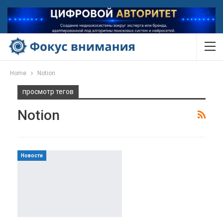
Home
Notion
просмотр тегов
Notion
Новости