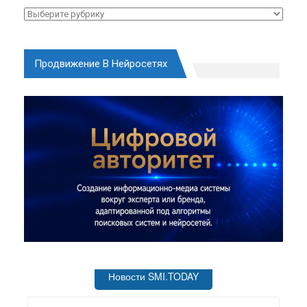
Рубрики
Продвижение В Нейросетях