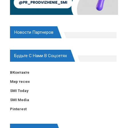
Новости Партнеров
Будьте С Нами В Соцсетях
ВКонтакте
Мир тесен
SMI Today
SMI Media
Pinterest