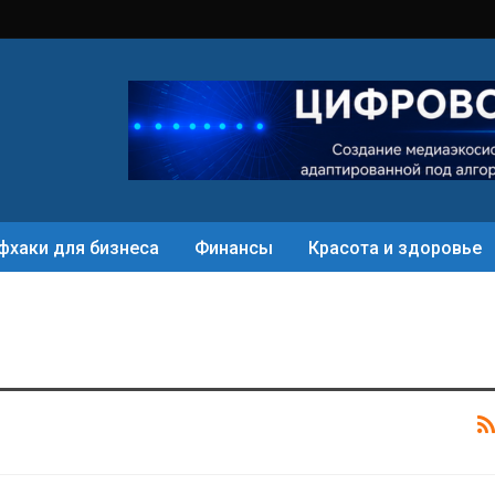
фхаки для бизнеса
Финансы
Красота и здоровье