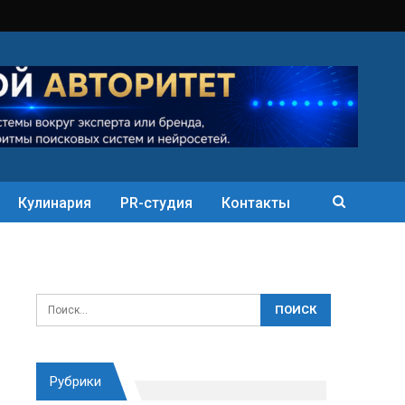
Кулинария
PR-студия
Контакты
Рубрики