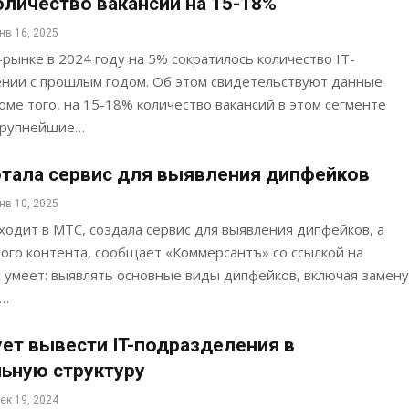
оличество вакансий на 15-18%
нв 16, 2025
-рынке в 2024 году на 5% сократилось количество IT-
ении с прошлым годом. Об этом свидетельствуют данные
оме того, на 15-18% количество вакансий в этом сегменте
 крупнейшие…
тала сервис для выявления дипфейков
нв 10, 2025
входит в МТС, создала сервис для выявления дипфейков, а
ого контента, сообщает «Коммерсантъ» со ссылкой на
 умеет: выявлять основные виды дипфейков, включая замену
;…
ет вывести IT-подразделения в
ьную структуру
ек 19, 2024