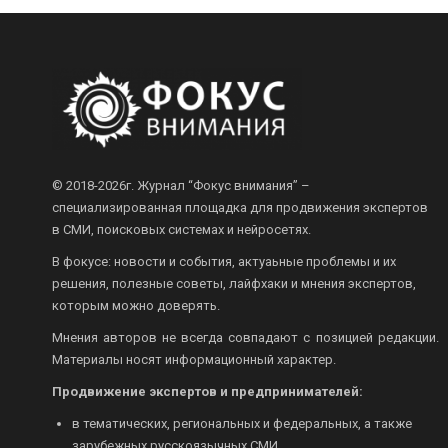
© 2018-2026г.
Журнал “Фокус внимания” –
специализированная площадка для продвижения экспертов
в СМИ, поисковых системах и нейросетях.
В фокусе: новости и события, актуаьные проблемы и их
решения, полезные советы, лайфхаки и мнения экспертов,
которым можно доверять.
Мнения авторов не всегда совпадают с позицией редакции.
Материалы носят информационный характер.
Продвижение экспертов и предпринимателей:
в тематических, региональных и федеральных, а также
зарубежных русскоязычных СМИ.