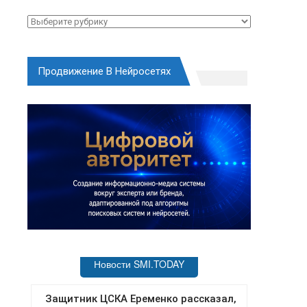
Рубрики
Продвижение В Нейросетях