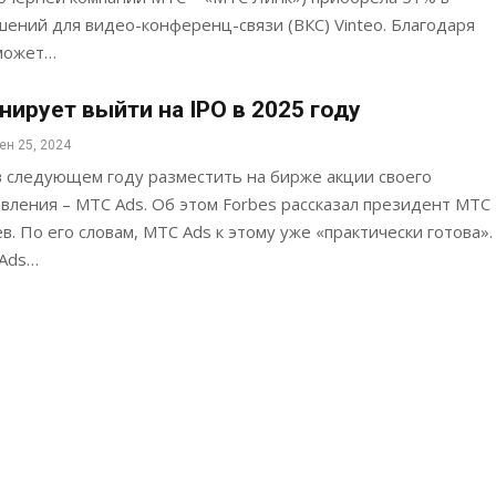
ений для видео-конференц-связи (ВКС) Vinteo. Благодаря
сможет…
нирует выйти на IPO в 2025 году
ен 25, 2024
в следующем году разместить на бирже акции своего
вления – МТС Ads. Об этом Forbes рассказал президент МТС
в. По его словам, МТС Ads к этому уже «практически готова».
 Ads…