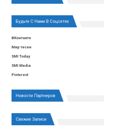
Будьте С Нами В Соцсетях
ВКонтакте
Мир тесен
SMI Today
SMI Media
Pinterest
Новости Партнеров
Свежие Записи