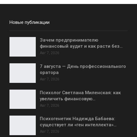
Новые публикации
Зачем предпринимателю
финансовый аудит и как расти без…
Авг 7, 2026
7 августа — День профессионального
оратора
Авг 7, 2026
Психолог Светлана Миленская: как
увеличить финансовую…
Авг 7, 2026
Психогенетик Надежда Бабаева:
существует ли «ген интеллекта»…
Авг 7, 2026