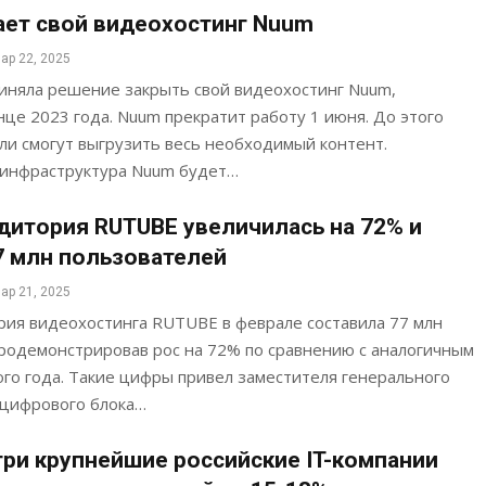
ет свой видеохостинг Nuum
ар 22, 2025
иняла решение закрыть свой видеохостинг Nuum,
це 2023 года. Nuum прекратит работу 1 июня. До этого
ли смогут выгрузить весь необходимый контент.
 инфраструктура Nuum будет…
дитория RUTUBE увеличилась на 72% и
7 млн пользователей
ар 21, 2025
рия видеохостинга RUTUBE в феврале составила 77 млн
продемонстрировав рос на 72% по сравнению с аналогичным
го года. Такие цифры привел заместителя генерального
 цифрового блока…
 три крупнейшие российские IT-компании