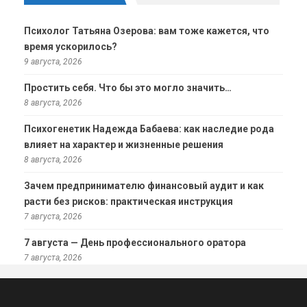
Психолог Татьяна Озерова: вам тоже кажется, что
время ускорилось?
9 августа, 2026
Простить себя. Что бы это могло значить…
8 августа, 2026
Психогенетик Надежда Бабаева: как наследие рода
влияет на характер и жизненные решения
8 августа, 2026
Зачем предпринимателю финансовый аудит и как
расти без рисков: практическая инструкция
7 августа, 2026
7 августа — День профессионального оратора
7 августа, 2026