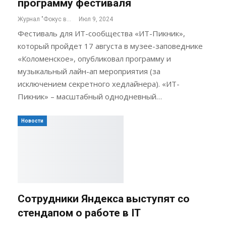
программу фестиваля
Журнал "Фокус внимания"
Июл 9, 2024
Фестиваль для ИТ-сообщества «ИТ-Пикник»,
который пройдет 17 августа в музее-заповеднике
«Коломенское», опубликовал программу и
музыкальный лайн-ап мероприятия (за
исключением секретного хедлайнера). «ИТ-
Пикник» – масштабный однодневный…
Новости
Сотрудники Яндекса выступят со
стендапом о работе в IT