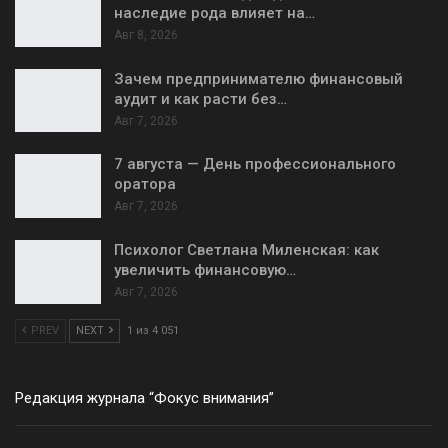
наследие рода влияет на…
Авг 8, 2026
Зачем предпринимателю финансовый
аудит и как расти без…
Авг 7, 2026
7 августа — День профессионального
оратора
Авг 7, 2026
Психолог Светлана Миленская: как
увеличить финансовую…
Авг 7, 2026
PREV
NEXT
1 из 4 051
Редакция журнала “Фокус внимания”