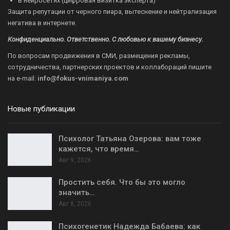
в нейросетях (цифровая визитка эксперта)
Защита репутации от черного пиара, вытеснение и нейтрализация
негатива в интернете.
Конфиденциально. Ответственно. С любовью к вашему бизнесу.
По вопросам продвижения в СМИ, размещения рекламы,
сотрудничества, партнерских проектов и коллабораций пишите
на
e-mail:
info@fokus-vnimaniya.com
Новые публикации
Психолог Татьяна Озерова: вам тоже
кажется, что время…
Авг 9, 2026
Простить себя. Что бы это могло
значить…
Авг 8, 2026
Психогенетик Надежда Бабаева: как