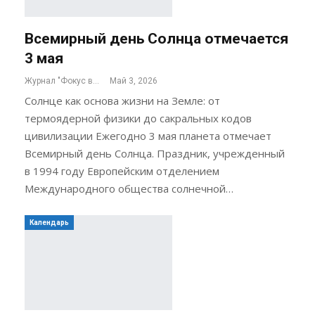
Всемирный день Солнца отмечается
3 мая
Журнал "Фокус внимания"
Май 3, 2026
Солнце как основа жизни на Земле: от
термоядерной физики до сакральных кодов
цивилизации Ежегодно 3 мая планета отмечает
Всемирный день Солнца. Праздник, учрежденный
в 1994 году Европейским отделением
Международного общества солнечной…
Календарь