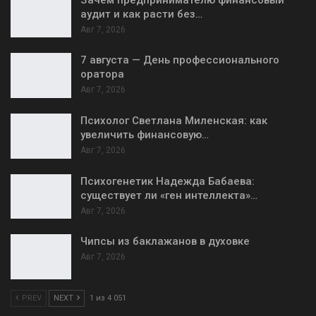
аудит и как расти без…
Авг 7, 2026
7 августа — День профессионального
оратора
Авг 7, 2026
Психолог Светлана Миленская: как
увеличить финансовую…
Авг 7, 2026
Психогенетик Надежда Бабаева:
существует ли «ген интеллекта»…
Авг 7, 2026
Чипсы из баклажанов в духовке
Авг 7, 2026
PREV
NEXT
1 из 4 051