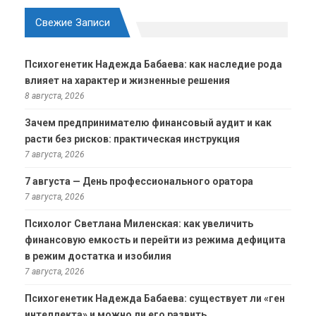
Свежие Записи
Психогенетик Надежда Бабаева: как наследие рода
влияет на характер и жизненные решения
8 августа, 2026
Зачем предпринимателю финансовый аудит и как
расти без рисков: практическая инструкция
7 августа, 2026
7 августа — День профессионального оратора
7 августа, 2026
Психолог Светлана Миленская: как увеличить
финансовую емкость и перейти из режима дефицита
в режим достатка и изобилия
7 августа, 2026
Психогенетик Надежда Бабаева: существует ли «ген
интеллекта» и можно ли его развить