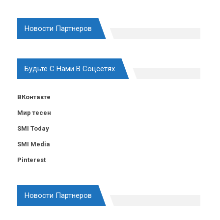
Новости Партнеров
Будьте С Нами В Соцсетях
ВКонтакте
Мир тесен
SMI Today
SMI Media
Pinterest
Новости Партнеров