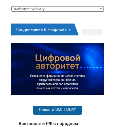
Рубрики
Продвижение В Нейросетях