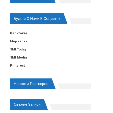
Будьте С Нами В Соцсетях
ВКонтакте
Мир тесен
SMI Today
SMI Media
Pinterest
Новости Партнеров
Свежие Записи