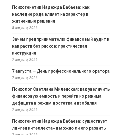
Психогенетик Надежда Бабаева: как
наследие рода влияет на характер и
жизненные решения
8 августа, 2026
Зачем предпринимателю финансовый аудит и
как расти без рисков: практическая
инструкция
7 августа, 2026
7 августа — День профессионального оратора
7 августа, 2026
Психолог Светлана Миленская: как увеличить
финансовую емкость и перейти из режима
дефицита в режим достатка и изобилия
7 августа, 2026
Психогенетик Надежда Бабаева: существует
ли «ген интеллекта» и можно ли его развить
7 августа, 2026