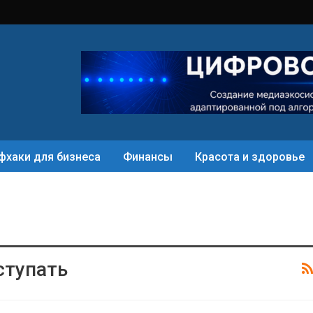
фхаки для бизнеса
Финансы
Красота и здоровье
ступать