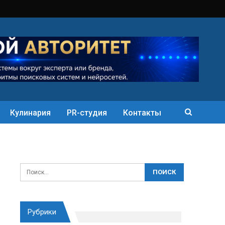
Кулинария
PR-студия
Контакты
Рубрики