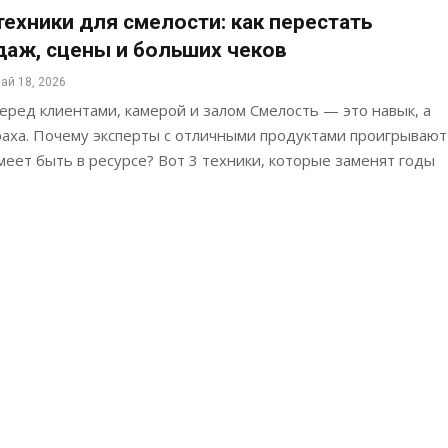
техники для смелости: как перестать
даж, сцены и больших чеков
ай 18, 2026
перед клиентами, камерой и залом Смелость — это навык, а
раха. Почему эксперты с отличными продуктами проигрывают
умеет быть в ресурсе? Вот 3 техники, которые заменят годы