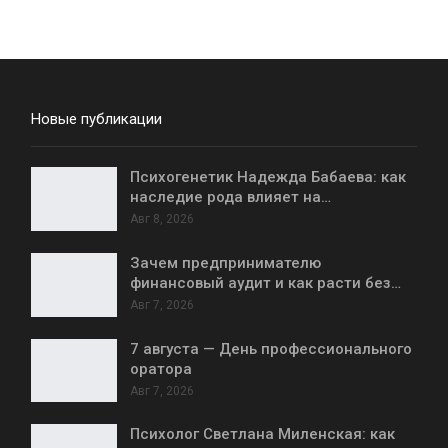
Новые публикации
Психогенетик Надежда Бабаева: как
наследие рода влияет на…
Авг 8, 2026
Зачем предпринимателю
финансовый аудит и как расти без…
Авг 7, 2026
7 августа — День профессионального
оратора
Авг 7, 2026
Психолог Светлана Миленская: как