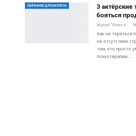
3 актёрские 
ЛАЙФХАКИ ДЛЯ БИЗНЕСА
бояться про
Журнал "Фокус внимания"
М
Как не теряться 
не отсутствие ст
тем, кто просто 
психотерапии.…