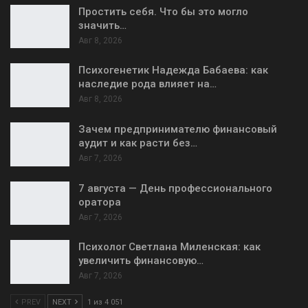
Простить себя. Что бы это могло
значить…
Авг 8, 2026
Психогенетик Надежда Бабаева: как
наследие рода влияет на…
Авг 8, 2026
Зачем предпринимателю финансовый
аудит и как расти без…
Авг 7, 2026
7 августа — День профессионального
оратора
Авг 7, 2026
Психолог Светлана Миленская: как
увеличить финансовую…
Авг 7, 2026
PREV
NEXT
1 из 4 051