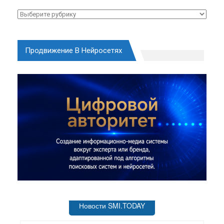
Рубрики
Продвижение В Нейросетях