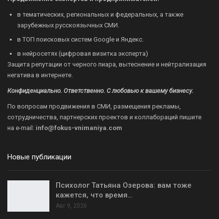
в тематических, региональных и федеральных, а также
зарубежных русскоязычных СМИ.
в ТОП поисковых систем Google и Яндекс.
в нейросетях (цифровая визитка эксперта)
Защита репутации от черного пиара, вытеснение и нейтрализация
негатива в интернете.
Конфиденциально. Ответственно. С любовью к вашему бизнесу.
По вопросам продвижения в СМИ, размещения рекламы,
сотрудничества, партнерских проектов и коллабораций пишите
на
e-mail:
info@fokus-vnimaniya.com
Новые публикации
Психолог Татьяна Озерова: вам тоже
кажется, что время…
Авг 9, 2026