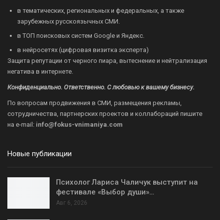
в тематических, региональных и федеральных, а также
зарубежных русскоязычных СМИ.
в ТОП поисковых систем Google и Яндекс.
в нейросетях (цифровая визитка эксперта)
Защита репутации от черного пиара, вытеснение и нейтрализация
негатива в интернете.
Конфиденциально. Ответственно. С любовью к вашему бизнесу.
По вопросам продвижения в СМИ, размещения рекламы,
сотрудничества, партнерских проектов и коллабораций пишите
на
e-mail:
info@fokus-vnimaniya.com
Новые публикации
Психолог Лариса Чаличук выступит на
фестивале «Выбор души»…
Авг 6, 2026