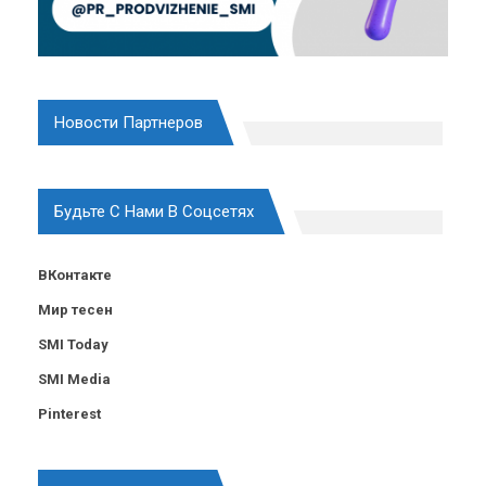
Новости Партнеров
Будьте С Нами В Соцсетях
ВКонтакте
Мир тесен
SMI Today
SMI Media
Pinterest