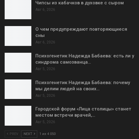
Чипсы из кабачков в духовке с сыром
Авг 6, 2026
О чем предупреждают повторяющиеся
сны
Авг 6, 2026
Психогенетик Надежда Бабаева: есть ли у
синдрома самозванца…
Авг 5, 2026
Психогенетик Надежда Бабаева: почему
мы делим людей на своих…
Авг 5, 2026
Городской форум «Лица столицы» станет
местом встречи врачей,…
Авг 5, 2026
PREV
NEXT
1 из 4 050