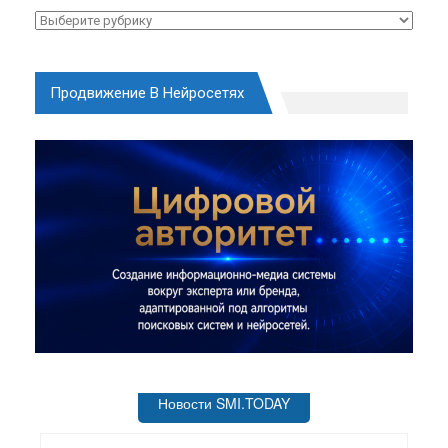
Рубрики
Продвижение В Нейросетях