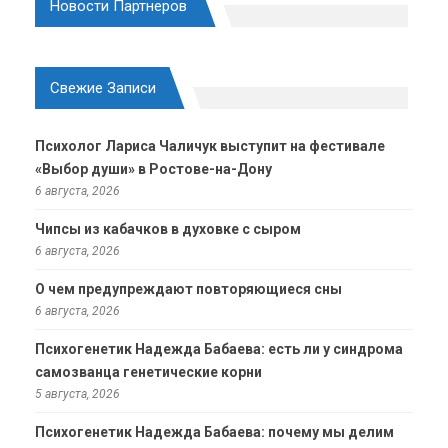
Новости Партнеров
Свежие Записи
Психолог Лариса Чаличук выступит на фестивале
«Выбор души» в Ростове-на-Дону
6 августа, 2026
Чипсы из кабачков в духовке с сыром
6 августа, 2026
О чем предупреждают повторяющиеся сны
6 августа, 2026
Психогенетик Надежда Бабаева: есть ли у синдрома
самозванца генетические корни
5 августа, 2026
Психогенетик Надежда Бабаева: почему мы делим