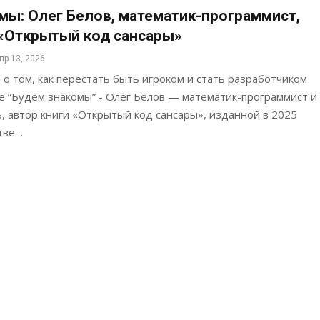
мы: Олег Белов, математик-программист,
 «Открытый код сансары»
пр 13, 2026
 о том, как перестать быть игроком и стать разработчиком
е “Будем знакомы” - Олег Белов — математик-программист и
 автор книги «Открытый код сансары», изданной в 2025
тве…