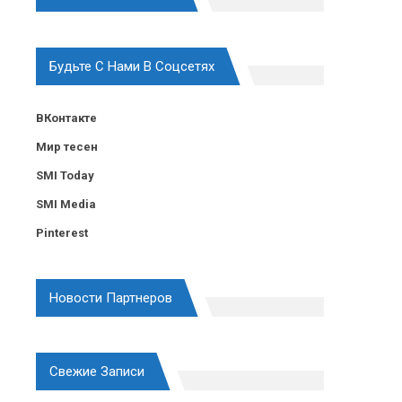
Будьте С Нами В Соцсетях
ВКонтакте
Мир тесен
SMI Today
SMI Media
Pinterest
Новости Партнеров
Свежие Записи