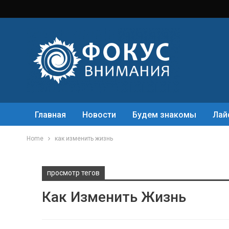
Главная
Новости
Будем знакомы
Лай
Home
как изменить жизнь
просмотр тегов
Как Изменить Жизнь