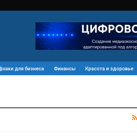
фхаки для бизнеса
Финансы
Красота и здоровье