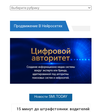
Рубрики
Продвижение В Нейросетях