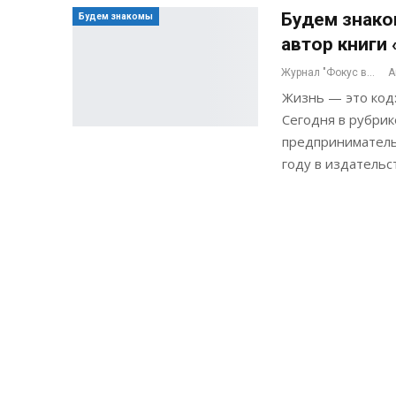
Будем знако
Будем знакомы
автор книги
Журнал "Фокус внимания"
А
Жизнь — это код:
Сегодня в рубрик
предприниматель,
году в издательс