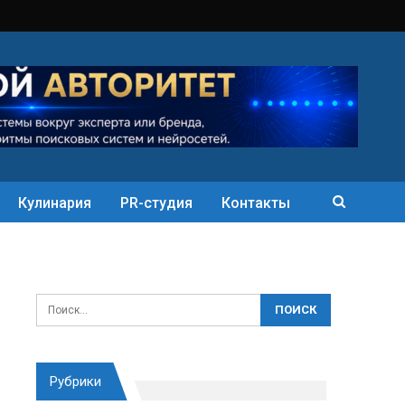
Кулинария
PR-студия
Контакты
Рубрики