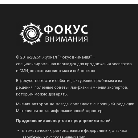
© 2018-2026г.
Журнал “Фокус внимания” –
специализированная площадка для продвижения экспертов
в СМИ, поисковых системах и нейросетях.
В фокусе: новости и события, актуаьные проблемы и их
решения, полезные советы, лайфхаки и мнения экспертов,
которым можно доверять.
Мнения авторов не всегда совпадают с позицией редакции.
Материалы носят информационный характер.
Продвижение экспертов и предпринимателей:
в тематических, региональных и федеральных, а также
зарубежных русскоязычных СМИ.