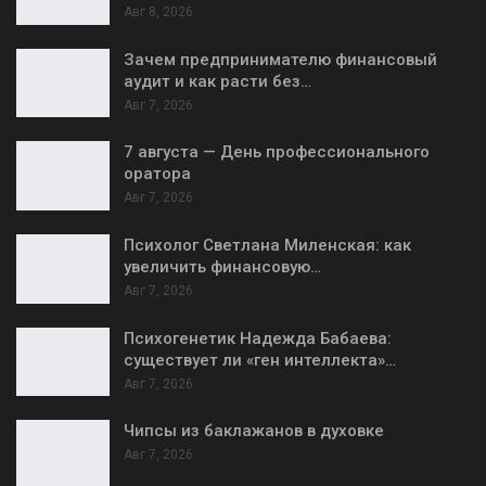
Авг 8, 2026
Зачем предпринимателю финансовый
аудит и как расти без…
Авг 7, 2026
7 августа — День профессионального
оратора
Авг 7, 2026
Психолог Светлана Миленская: как
увеличить финансовую…
Авг 7, 2026
Психогенетик Надежда Бабаева:
существует ли «ген интеллекта»…
Авг 7, 2026
Чипсы из баклажанов в духовке
Авг 7, 2026