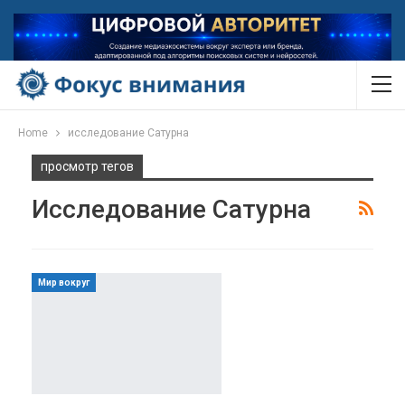
Home
исследование Сатурна
просмотр тегов
Исследование Сатурна
Мир вокруг