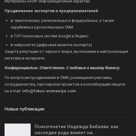
Материалы носят информационный характер.
Продвижение экспертов и предпринимателей:
в тематических, региональных и федеральных, а также
зарубежных русскоязычных СМИ.
в ТОП поисковых систем Google и Яндекс.
в нейросетях (цифровая визитка эксперта)
Защита репутации от черного пиара, вытеснение и нейтрализация
негатива в интернете.
Конфиденциально. Ответственно. С любовью к вашему бизнесу.
По вопросам продвижения в СМИ, размещения рекламы,
сотрудничества, партнерских проектов и коллабораций пишите
на
e-mail:
info@fokus-vnimaniya.com
Новые публикации
Психогенетик Надежда Бабаева: как
наследие рода влияет на…