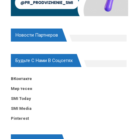
Новости Партнеров
Будьте С Нами В Соцсетях
ВКонтакте
Мир тесен
SMI Today
SMI Media
Pinterest