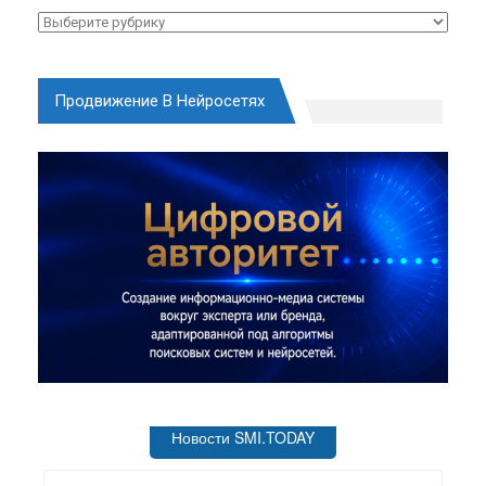
Рубрики
Продвижение В Нейросетях