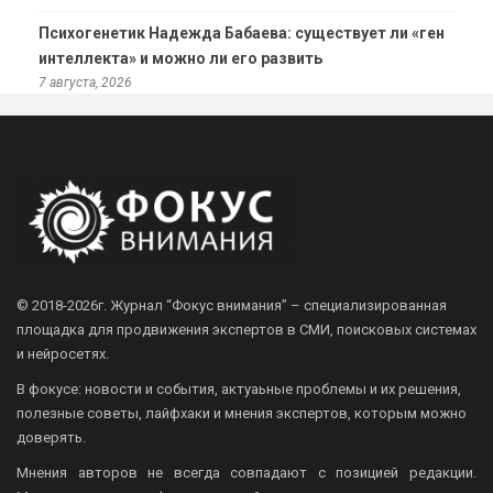
Психогенетик Надежда Бабаева: существует ли «ген
интеллекта» и можно ли его развить
7 августа, 2026
© 2018-2026г.
Журнал “Фокус внимания” – специализированная
площадка для продвижения экспертов в СМИ, поисковых системах
и нейросетях.
В фокусе: новости и события, актуаьные проблемы и их решения,
полезные советы, лайфхаки и мнения экспертов, которым можно
доверять.
Мнения авторов не всегда совпадают с позицией редакции.