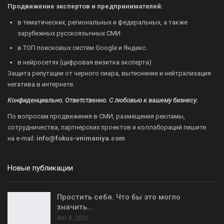
Продвижение экспертов и предпринимателей:
в тематических, региональных и федеральных, а также
зарубежных русскоязычных СМИ.
в ТОП поисковых систем Google и Яндекс.
в нейросетях (цифровая визитка эксперта)
Защита репутации от черного пиара, вытеснение и нейтрализация
негатива в интернете.
Конфиденциально. Ответственно. С любовью к вашему бизнесу.
По вопросам продвижения в СМИ, размещения рекламы,
сотрудничества, партнерских проектов и коллабораций пишите
на
e-mail:
info@fokus-vnimaniya.com
Новые публикации
Простить себя. Что бы это могло
значить…
Авг 8, 2026