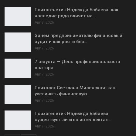
Психогенетик Надежда Бабаева: как
наследие рода влияет на…
Авг 8, 2026
Зачем предпринимателю финансовый
аудит и как расти без…
Авг 7, 2026
7 августа — День профессионального
оратора
Авг 7, 2026
Психолог Светлана Миленская: как
увеличить финансовую…
Авг 7, 2026
Психогенетик Надежда Бабаева:
существует ли «ген интеллекта»…
Авг 7, 2026