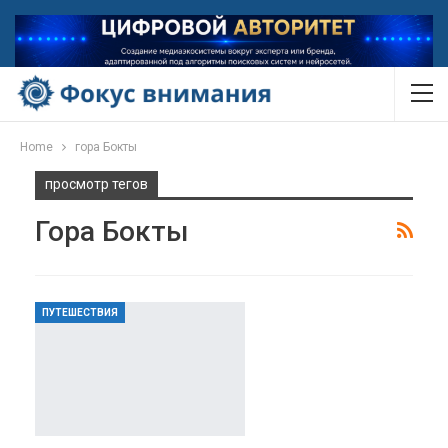
Home
гора Бокты
просмотр тегов
Гора Бокты
ПУТЕШЕСТВИЯ