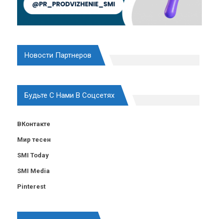
Новости Партнеров
Будьте С Нами В Соцсетях
ВКонтакте
Мир тесен
SMI Today
SMI Media
Pinterest