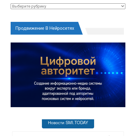
Рубрики
Продвижение В Нейросетях