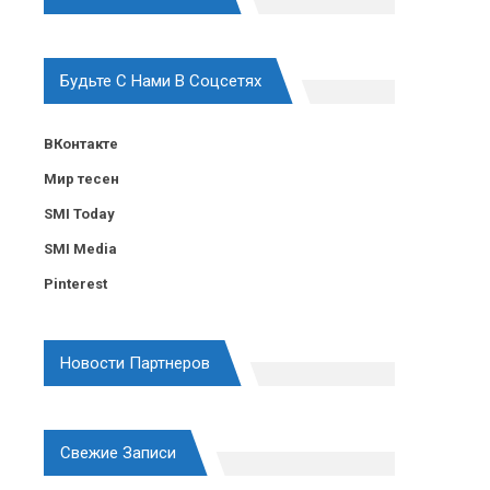
Будьте С Нами В Соцсетях
ВКонтакте
Мир тесен
SMI Today
SMI Media
Pinterest
Новости Партнеров
Свежие Записи