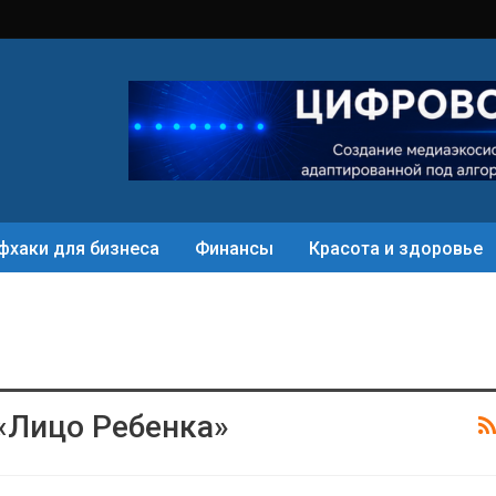
фхаки для бизнеса
Финансы
Красота и здоровье
«Лицо Ребенка»