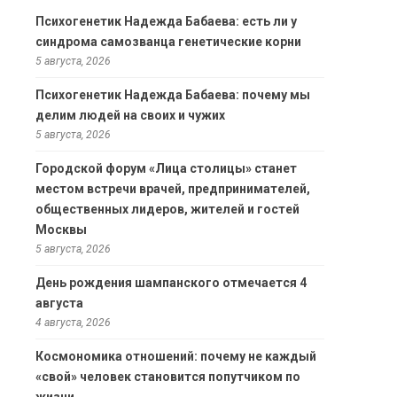
Психогенетик Надежда Бабаева: есть ли у
синдрома самозванца генетические корни
5 августа, 2026
Психогенетик Надежда Бабаева: почему мы
делим людей на своих и чужих
5 августа, 2026
Городской форум «Лица столицы» станет
местом встречи врачей, предпринимателей,
общественных лидеров, жителей и гостей
Москвы
5 августа, 2026
День рождения шампанского отмечается 4
августа
4 августа, 2026
Космономика отношений: почему не каждый
«свой» человек становится попутчиком по