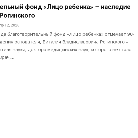
ельный фонд «Лицо ребенка» – наследие
Рогинского
пр 12, 2026
года благотворительный фонд «Лицо ребенка» отмечает 90-
дения основателя, Виталия Владиславовича Рогинского –
еля науки, доктора медицинских наук, которого не стало
 Врач,…