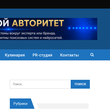
Кулинария
PR-студия
Контакты
Рубрики