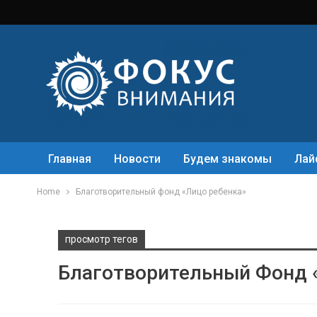
Главная
Новости
Будем знакомы
Лай
Home
Благотворительный фонд «Лицо ребенка»
просмотр тегов
Благотворительный Фонд 