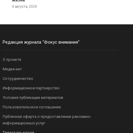
жизни
4 августа, 2026
Редакция журнала “Фокус внимания”
О проекте
Медиа-кит
Сотрудничество
Информационное партнерство
Условия публикации материалов
Пользовательское соглашение
Публичная оферта о предоставлении рекламно-
информационных услуг
Телеграм-канал