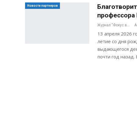
Благотворит
Новости партнеров
профессора 
Журнал "Фокус внимания"
А
13 апреля 2026 
летие со дня рож
выдающегося деят
почти год назад.