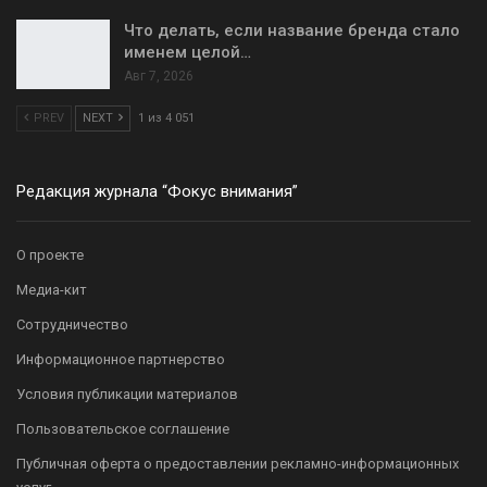
Что делать, если название бренда стало
именем целой…
Авг 7, 2026
PREV
NEXT
1 из 4 051
Редакция журнала “Фокус внимания”
О проекте
Медиа-кит
Сотрудничество
Информационное партнерство
Условия публикации материалов
Пользовательское соглашение
Публичная оферта о предоставлении рекламно-информационных