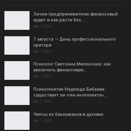
Зачем предпринимателю финансовый
аудит и как расти без…
Авг 7, 2026
7 августа — День профессионального
оратора
Авг 7, 2026
Психолог Светлана Миленская: как
увеличить финансовую…
Авг 7, 2026
Психогенетик Надежда Бабаева:
существует ли «ген интеллекта»…
Авг 7, 2026
Чипсы из баклажанов в духовке
Авг 7, 2026