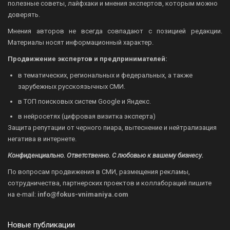
полезные советы, лайфхаки и мнения экспертов, которым можно
доверять.
Мнения авторов не всегда совпадают с позицией редакции.
Материалы носят информационный характер.
Продвижение экспертов и предпринимателей:
в тематических, региональных и федеральных, а также
зарубежных русскоязычных СМИ.
в ТОП поисковых систем Google и Яндекс.
в нейросетях (цифровая визитка эксперта)
Защита репутации от черного пиара, вытеснение и нейтрализация
негатива в интернете.
Конфиденциально. Ответственно. С любовью к вашему бизнесу.
По вопросам продвижения в СМИ, размещения рекламы,
сотрудничества, партнерских проектов и коллабораций пишите
на
e-mail:
info@fokus-vnimaniya.com
Новые публикации