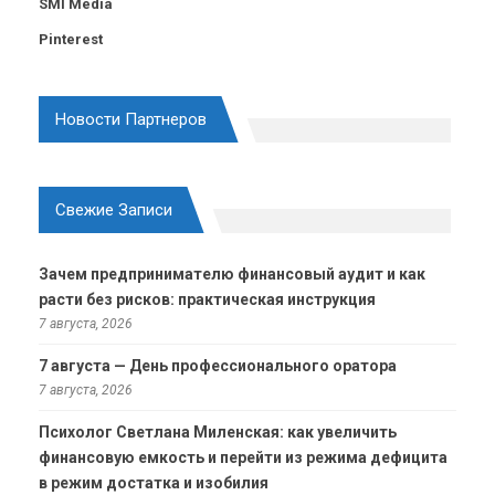
SMI Media
Pinterest
Новости Партнеров
Свежие Записи
Зачем предпринимателю финансовый аудит и как
расти без рисков: практическая инструкция
7 августа, 2026
7 августа — День профессионального оратора
7 августа, 2026
Психолог Светлана Миленская: как увеличить
финансовую емкость и перейти из режима дефицита
в режим достатка и изобилия