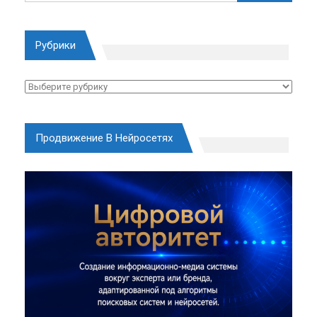
Рубрики
Рубрики
Продвижение В Нейросетях