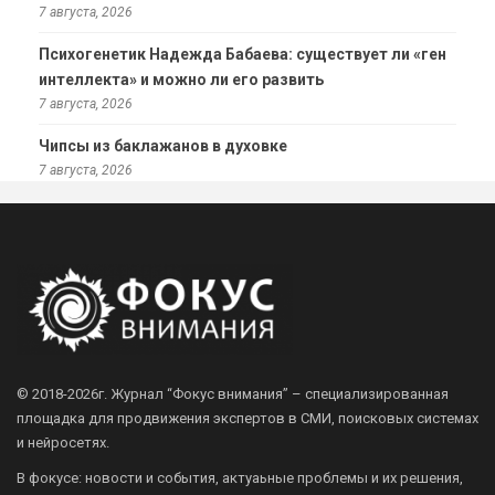
7 августа, 2026
Психогенетик Надежда Бабаева: существует ли «ген
интеллекта» и можно ли его развить
7 августа, 2026
Чипсы из баклажанов в духовке
7 августа, 2026
© 2018-2026г.
Журнал “Фокус внимания” – специализированная
площадка для продвижения экспертов в СМИ, поисковых системах
и нейросетях.
В фокусе: новости и события, актуаьные проблемы и их решения,