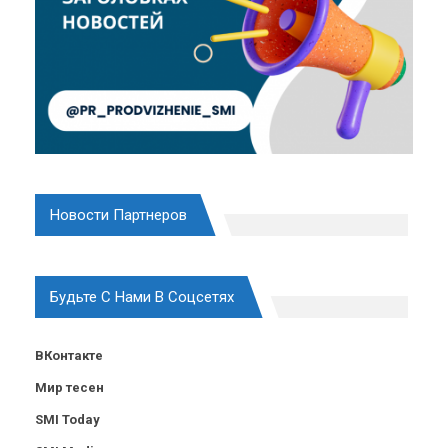
Новости Партнеров
Будьте С Нами В Соцсетях
ВКонтакте
Мир тесен
SMI Today