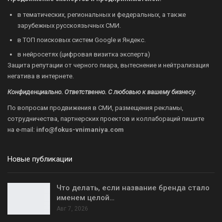
в тематических, региональных и федеральных, а также
зарубежных русскоязычных СМИ.
в ТОП поисковых систем Google и Яндекс.
в нейросетях (цифровая визитка эксперта)
Защита репутации от черного пиара, вытеснение и нейтрализация
негатива в интернете.
Конфиденциально. Ответственно. С любовью к вашему бизнесу.
По вопросам продвижения в СМИ, размещения рекламы,
сотрудничества, партнерских проектов и коллабораций пишите
на
e-mail:
info@fokus-vnimaniya.com
Новые публикации
Что делать, если название бренда стало
именем целой…
Авг 7, 2026