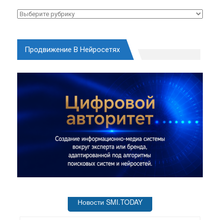
Рубрики
Продвижение В Нейросетях