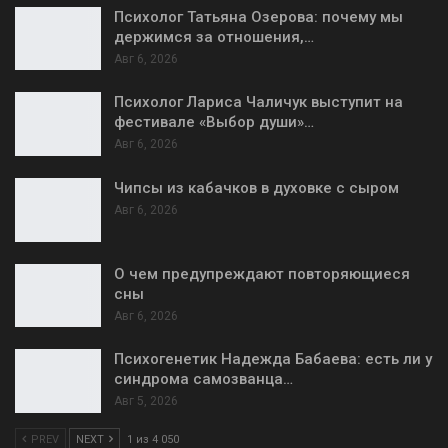
Психолог Татьяна Озерова: почему мы
держимся за отношения,…
Авг 6, 2026
Психолог Лариса Чаличук выступит на
фестивале «Выбор души»…
Авг 6, 2026
Чипсы из кабачков в духовке с сыром
Авг 6, 2026
О чем предупреждают повторяющиеся
сны
Авг 6, 2026
Психогенетик Надежда Бабаева: есть ли у
синдрома самозванца…
Авг 5, 2026
PREV
NEXT
1 из 4 050