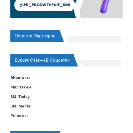
Новости Партнеров
Будьте С Нами В Соцсетях
ВКонтакте
Мир тесен
SMI Today
SMI Media
Pinterest