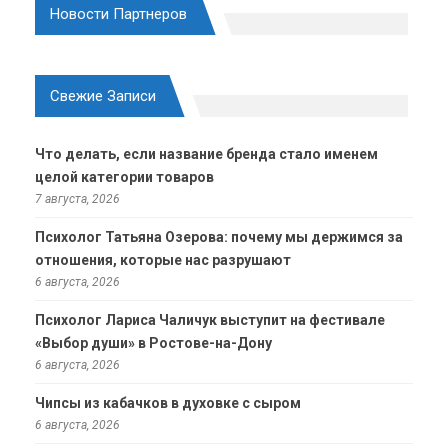
Новости Партнеров
Свежие Записи
Что делать, если название бренда стало именем
целой категории товаров
7 августа, 2026
Психолог Татьяна Озерова: почему мы держимся за
отношения, которые нас разрушают
6 августа, 2026
Психолог Лариса Чаличук выступит на фестивале
«Выбор души» в Ростове-на-Дону
6 августа, 2026
Чипсы из кабачков в духовке с сыром
6 августа, 2026