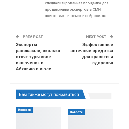
специализированная площадка для
продвижения экспертов в СМИ,
поисковых системах и нейросетях.
PREV POST
NEXT POST
Эксперты
Эффективные
рассказали, сколько
аптечные средства
стоят туры «все
для красоты и
включено» в
здоровья
Абхазию в июле
Вам также могут понравиться
Новости
Новости