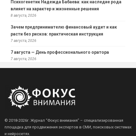
Психогенетик Надежда Бабаева: как наследие рода
влияет на характер и жизненные решения
8 августа, 2026
Зачем предпринимателю финансовый аудит и как
расти без рисков: практическая инструкция
7 августа, 2026
7 августа — День профессионального оратора
7 августа, 2026
© 2018-2026г.
Журнал “Фокус внимания” – специализированная
площадка для продвижения экспертов в СМИ, поисковых системах
и нейросетях.