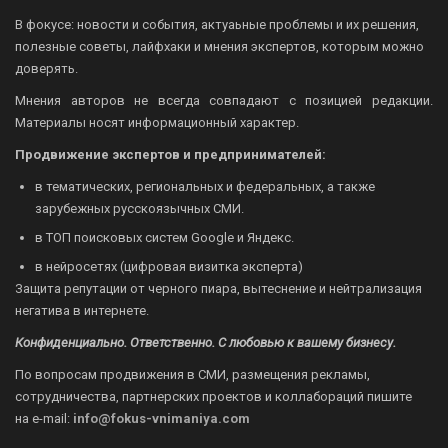
В фокусе: новости и события, актуаьные проблемы и их решения,
полезные советы, лайфхаки и мнения экспертов, которым можно
доверять.
Мнения авторов не всегда совпадают с позицией редакции.
Материалы носят информационный характер.
Продвижение экспертов и предпринимателей:
в тематических, региональных и федеральных, а также
зарубежных русскоязычных СМИ.
в ТОП поисковых систем Google и Яндекс.
в нейросетях (цифровая визитка эксперта)
Защита репутации от черного пиара, вытеснение и нейтрализация
негатива в интернете.
Конфиденциально. Ответственно. С любовью к вашему бизнесу.
По вопросам продвижения в СМИ, размещения рекламы,
сотрудничества, партнерских проектов и коллабораций пишите
на
e-mail:
info@fokus-vnimaniya.com