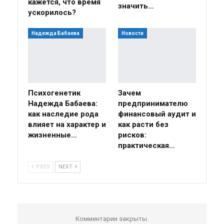
кажется, что время
значить…
ускорилось?
Надежда Бабаева
Новости
Психогенетик
Зачем
Надежда Бабаева:
предпринимателю
как наследие рода
финансовый аудит и
влияет на характер и
как расти без
жизненные…
рисков:
практическая…
PREV
NEXT
Комментарии закрыты.