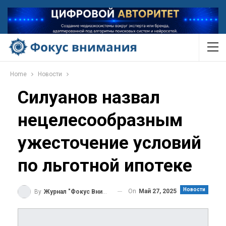
Home
Новости
Силуанов назвал
нецелесообразным
ужесточение условий
по льготной ипотеке
Новости
On
Май 27, 2025
By
Журнал "Фокус Внимания"