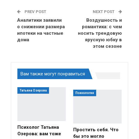
PREV POST
NEXT POST
Аналитики заявили
Воздушность и
о снижении размера
романтика: с чем
ипотеки на частные
носить трендовую
дома
ярусную юбку в
этом сезоне
Вам также могут понравиться
Татьяна Озерова
Психология
Психолог Татьяна
Простить себя. Что
Озерова: вам тоже
бы это могло