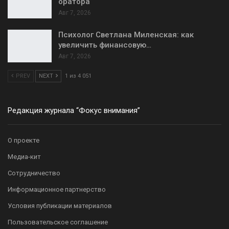
оратора
Авг 7, 2026
Психолог Светлана Миленская: как
увеличить финансовую…
Авг 7, 2026
PREV
NEXT
1 из 4 051
Редакция журнала “Фокус внимания”
О проекте
Медиа-кит
Сотрудничество
Информационное партнерство
Условия публикации материалов
Пользовательское соглашение