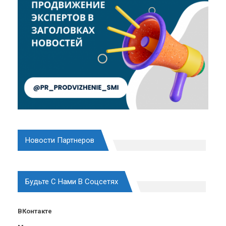
Новости Партнеров
Будьте С Нами В Соцсетях
ВКонтакте