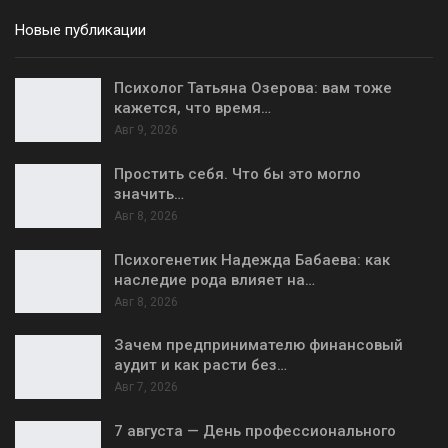
Новые публикации
Психолог Татьяна Озерова: вам тоже
кажется, что время…
Авг 9, 2026
Простить себя. Что бы это могло
значить…
Авг 8, 2026
Психогенетик Надежда Бабаева: как
наследие рода влияет на…
Авг 8, 2026
Зачем предпринимателю финансовый
аудит и как расти без…
Авг 7, 2026
7 августа — День профессионального