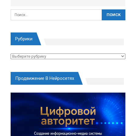
Рубрики
Рубрики
Продвижение В Нейросетях