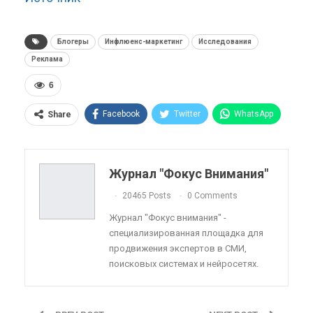
Блогеры
Инфлюенс-маркетинг
Исследования
Реклама
6
Facebook
Twitter
WhatsApp
Share
Pinterest
Эл. адрес
Telegram
VK
Viber
OK.ru
Журнал "Фокус Внимания"
ReddIt
Linkedin
Tumblr
20465 Posts
0 Comments
Журнал "Фокус внимания" -
специализированная площадка для
продвижения экспертов в СМИ,
поисковых системах и нейросетях.