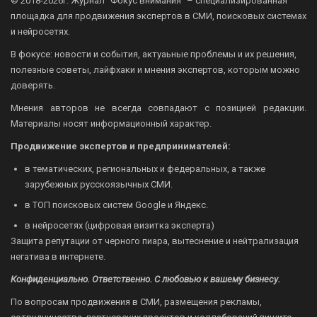
© 2018-2026г.
Журнал “Фокус внимания” – специализированная
площадка для продвижения экспертов в СМИ, поисковых системах
и нейросетях.
В фокусе: новости и события, актуаьные проблемы и их решения,
полезные советы, лайфхаки и мнения экспертов, которым можно
доверять.
Мнения авторов не всегда совпадают с позицией редакции.
Материалы носят информационный характер.
Продвижение экспертов и предпринимателей:
в тематических, региональных и федеральных, а также
зарубежных русскоязычных СМИ.
в ТОП поисковых систем Google и Яндекс.
в нейросетях (цифровая визитка эксперта)
Защита репутации от черного пиара, вытеснение и нейтрализация
негатива в интернете.
Конфиденциально. Ответственно. С любовью к вашему бизнесу.
По вопросам продвижения в СМИ, размещения рекламы,