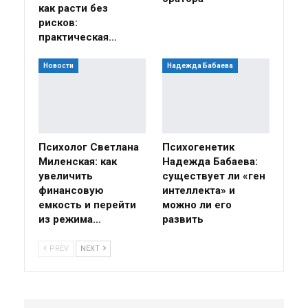
как расти без
рисков:
практическая…
Новости
Надежда Бабаева
Психолог Светлана
Психогенетик
Миленская: как
Надежда Бабаева:
увеличить
существует ли «ген
финансовую
интеллекта» и
емкость и перейти
можно ли его
из режима…
развить
PREV
NEXT