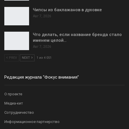
Чипсы из баклажанов в духовке
Авг 7, 2026
Что делать, если название бренда стало
именем целой…
Авг 7, 2026
PREV
NEXT
1 из 4 051
Редакция журнала “Фокус внимания”
О проекте
Медиа-кит
Сотрудничество
Информационное партнерство