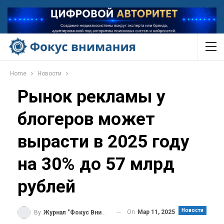
Home
Новости
Рынок рекламы у
блогеров может
вырасти в 2025 году
на 30% до 57 млрд
рублей
Новости
On
Мар 11, 2025
By
Журнал "Фокус Внимания"