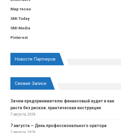
Мир тесен
SMI Today
SMI Media
Pinterest
Новости Партнеров
Свежие Записи
Зачем предпринимателю финансовый аудит и как
расти без рисков: практическая инструкция
7 августа, 2026
7 августа — День профессионального оратора
7 августа, 2026