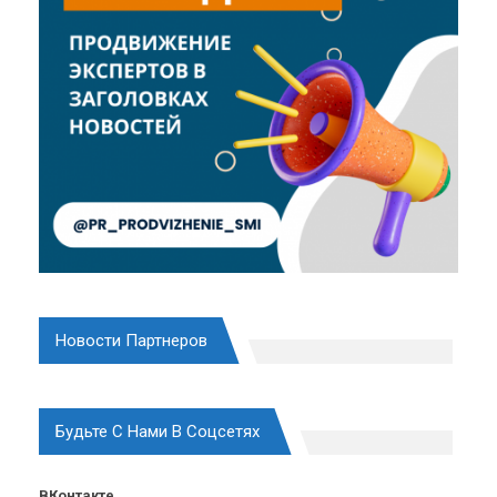
Новости Партнеров
Будьте С Нами В Соцсетях
ВКонтакте