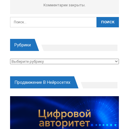
Комментарии закрыты.
Рубрики
Рубрики
Продвижение В Нейросетях