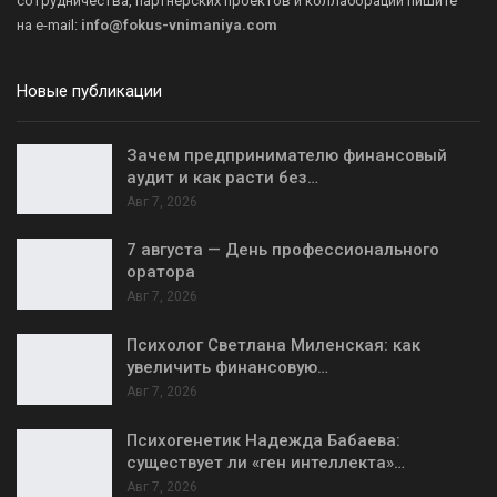
сотрудничества, партнерских проектов и коллабораций пишите
на
e-mail:
info@fokus-vnimaniya.com
Новые публикации
Зачем предпринимателю финансовый
аудит и как расти без…
Авг 7, 2026
7 августа — День профессионального
оратора
Авг 7, 2026
Психолог Светлана Миленская: как
увеличить финансовую…
Авг 7, 2026
Психогенетик Надежда Бабаева:
существует ли «ген интеллекта»…
Авг 7, 2026