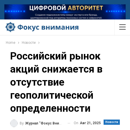
Home
Новости
Российский рынок
акций снижается в
отсутствие
геополитической
определенности
Новости
On
Авг 21, 2025
By
Журнал "Фокус Внимания"