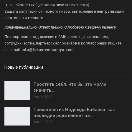
в нейросетях (цифровая визитка эксперта)
Защита репутации от черного пиара, вытеснение и нейтрализация
негатива в интернете.
Конфиденциально. Ответственно. С любовью к вашему бизнесу.
По вопросам продвижения в СМИ, размещения рекламы,
сотрудничества, партнерских проектов и коллабораций пишите
на
e-mail:
info@fokus-vnimaniya.com
Новые публикации
Простить себя. Что бы это могло
значить…
Авг 8, 2026
Психогенетик Надежда Бабаева: как
наследие рода влияет на…
Авг 8, 2026