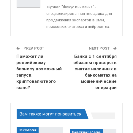
Журнал "Фокус внимания" -
специализированная площадка для
продвижения экспертов в СМИ,
поисковых системах и нейросетях.
PREV POST
NEXT POST
Поможет ли
Банки с 1 сентября
российскому
обязаны проверять
бизнесу возможный
снятие наличных в
запуск
банкоматах на
криптовалютного
мошеннические
юаня?
операции
Вам также могут понравиться
Психология
Надежда Бабаева