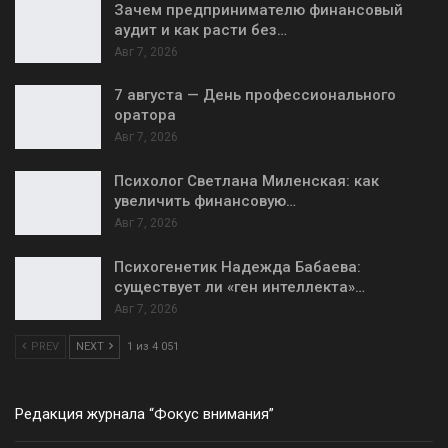
Зачем предпринимателю финансовый
аудит и как расти без…
Авг 7, 2026
7 августа — День профессионального
оратора
Авг 7, 2026
Психолог Светлана Миленская: как
увеличить финансовую…
Авг 7, 2026
Психогенетик Надежда Бабаева:
существует ли «ген интеллекта»…
Авг 7, 2026
PREV
NEXT
1 из 4 051
Редакция журнала “Фокус внимания”