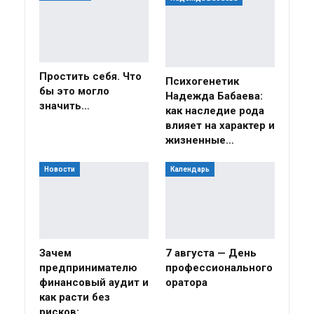
Простить себя. Что
Психогенетик
бы это могло
Надежда Бабаева:
значить…
как наследие рода
влияет на характер и
жизненные…
Новости
Календарь
Зачем
7 августа — День
предпринимателю
профессионального
финансовый аудит и
оратора
как расти без
рисков: