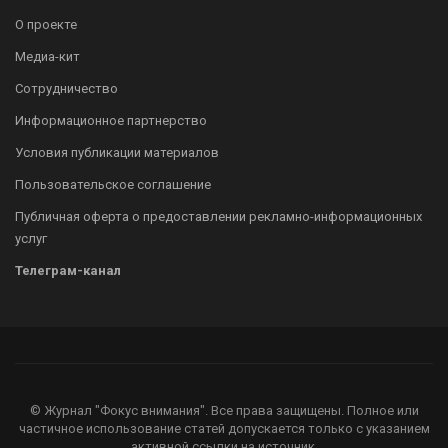
О проекте
Медиа-кит
Сотрудничество
Информационное партнерство
Условия публикации материалов
Пользовательское соглашение
Публичная оферта о предоставлении рекламно-информационных
услуг
Телеграм-канал
© Журнал "Фокус внимания". Все права защищены. Полное или
частичное использование статей допускается только с указанием
активной ссылки на источник.