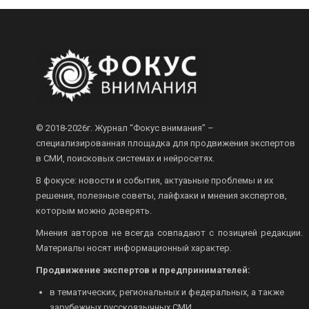
© 2018-2026г.
Журнал “Фокус внимания” –
специализированная площадка для продвижения экспертов
в СМИ, поисковых системах и нейросетях.
В фокусе: новости и события, актуаьные проблемы и их
решения, полезные советы, лайфхаки и мнения экспертов,
которым можно доверять.
Мнения авторов не всегда совпадают с позицией редакции.
Материалы носят информационный характер.
Продвижение экспертов и предпринимателей:
в тематических, региональных и федеральных, а также
зарубежных русскоязычных СМИ.