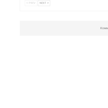
PREV
NEXT
Комм