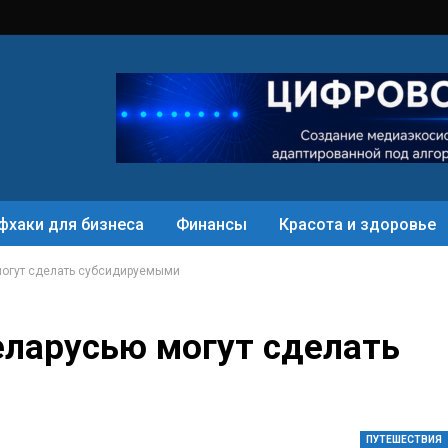
фхаки для бизнеса
Финансы
Красота и здоровье
могут сделать субсидируемыми
ларусью могут сделать
ПУТЕШЕСТВИЯ