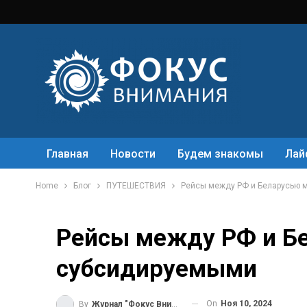
Главная
Новости
Будем знакомы
Лай
Home
Блог
ПУТЕШЕСТВИЯ
Рейсы между РФ и Беларусью 
Рейсы между РФ и Бе
субсидируемыми
On
Ноя 10, 2024
By
Журнал "Фокус Внимания"