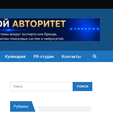
Кулинария
PR-студия
Контакты
Рубрики