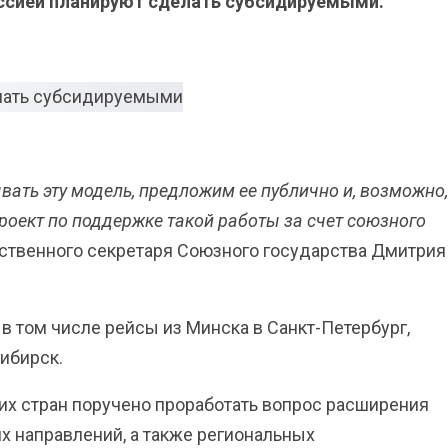
оссией планируют сделать субсидируемыми.
ать эту модель, предложим ее публично и, возможно,
роект по поддержке такой работы за счет союзного
рственного секретаря Союзного государства Дмитрия
 том числе рейсы из Минска в Санкт-Петербург,
сибирск.
их стран поручено проработать вопрос расширения
х направлений, а также региональных