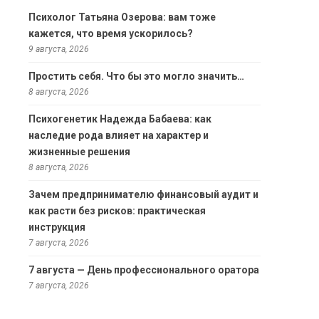
Психолог Татьяна Озерова: вам тоже
кажется, что время ускорилось?
9 августа, 2026
Простить себя. Что бы это могло значить…
8 августа, 2026
Психогенетик Надежда Бабаева: как
наследие рода влияет на характер и
жизненные решения
8 августа, 2026
Зачем предпринимателю финансовый аудит и
как расти без рисков: практическая
инструкция
7 августа, 2026
7 августа — День профессионального оратора
7 августа, 2026