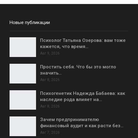
Новые публикации
Психолог Татьяна Озерова: вам тоже
кажется, что время…
Авг 9, 2026
Простить себя. Что бы это могло
значить…
Авг 8, 2026
Психогенетик Надежда Бабаева: как
наследие рода влияет на…
Авг 8, 2026
Зачем предпринимателю
финансовый аудит и как расти без…
Авг 7, 2026