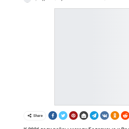
Share