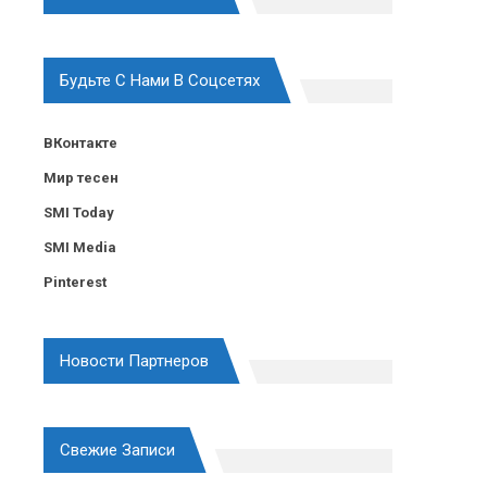
Будьте С Нами В Соцсетях
ВКонтакте
Мир тесен
SMI Today
SMI Media
Pinterest
Новости Партнеров
Свежие Записи