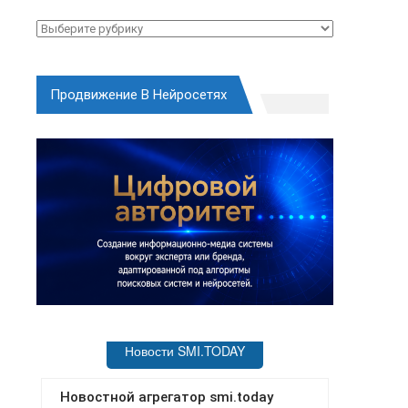
Рубрики
Продвижение В Нейросетях