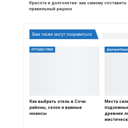
Красота и долголетие: как самому составить
правильный рацион
Вам также могут понравиться
ПУТЕШЕСТВИЯ
Дмитрий Каш
Как выбрать отель в Сочи:
Места сил
районы, сезон и важные
подземные
нюансы
древние л
мистическ