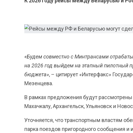
К 2026 году рейсы между Беларусью и Р
«Будем совместно с Минтрансами отрабатыв
на 2026 год выйдем на этапный пилотный п
бюджета»
, – цитирует «Интерфакс» Госуда
Мезенцева.
В рамках предложения будут рассмотрены в
Махачкалу, Архангельск, Ульяновск и Ново
Уточняется, что транспортным властям обе
парка поездов пригородного сообщения и и