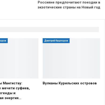
Россияне предпочитают поездки в
экзотические страны на Новый год
поров
Дмитрий Кашпоров
ы Мангистау:
Вулканы Курильских островов
 мечети суфиев,
егенды и
ая энергия…