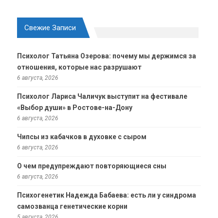
Свежие Записи
Психолог Татьяна Озерова: почему мы держимся за
отношения, которые нас разрушают
6 августа, 2026
Психолог Лариса Чаличук выступит на фестивале
«Выбор души» в Ростове-на-Дону
6 августа, 2026
Чипсы из кабачков в духовке с сыром
6 августа, 2026
О чем предупреждают повторяющиеся сны
6 августа, 2026
Психогенетик Надежда Бабаева: есть ли у синдрома
самозванца генетические корни
5 августа, 2026