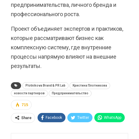
предпринимательства, личного бренда и
профессионального роста.
Проект объединяет экспертов и практиков,
которые рассматривают бизнес как
комплексную систему, где внутренние
процессы напрямую влияют на внешние
результаты.
Plotnikova Brand & PR Lab
Кристина Плотникова
новости партнеров
Предпринимательство
715
Facebook
Twitter
WhatsApp
Share
Pinterest
Эл. адрес