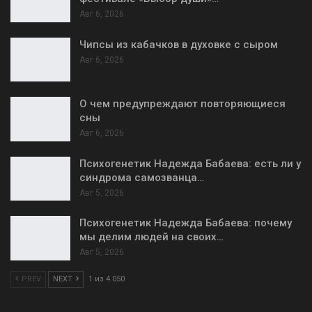
Авг 6, 2026
Чипсы из кабачков в духовке с сыром
Авг 6, 2026
О чем предупреждают повторяющиеся
сны
Авг 6, 2026
Психогенетик Надежда Бабаева: есть ли у
синдрома самозванца…
Авг 5, 2026
Психогенетик Надежда Бабаева: почему
мы делим людей на своих…
Авг 5, 2026
PREV
NEXT
1 из 4 050