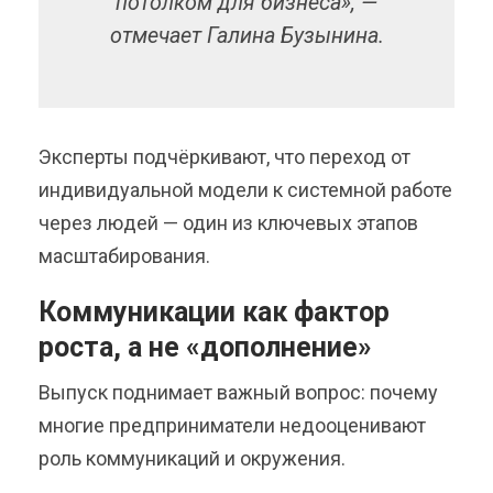
потолком для бизнеса», —
отмечает Галина Бузынина.
Эксперты подчёркивают, что переход от
индивидуальной модели к системной работе
через людей — один из ключевых этапов
масштабирования.
Коммуникации как фактор
роста, а не «дополнение»
Выпуск поднимает важный вопрос: почему
многие предприниматели недооценивают
роль коммуникаций и окружения.