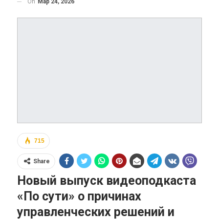
On
Мар 24, 2026
715
Share
Новый выпуск видеоподкаста
«По сути» о причинах
управленческих решений и