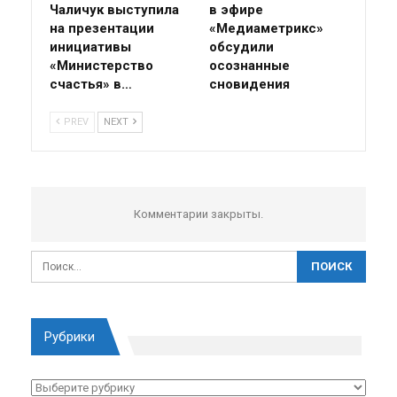
Чаличук выступила
в эфире
на презентации
«Медиаметрикс»
инициативы
обсудили
«Министерство
осознанные
счастья» в…
сновидения
PREV
NEXT
Комментарии закрыты.
Рубрики
Рубрики