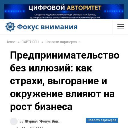
Home
ПАРТНЕРЫ
Новости партнеров
Предпринимательство
без иллюзий: как
страхи, выгорание и
окружение влияют на
рост бизнеса
Новости партнеров
By
Журнал "Фокус Внимания"